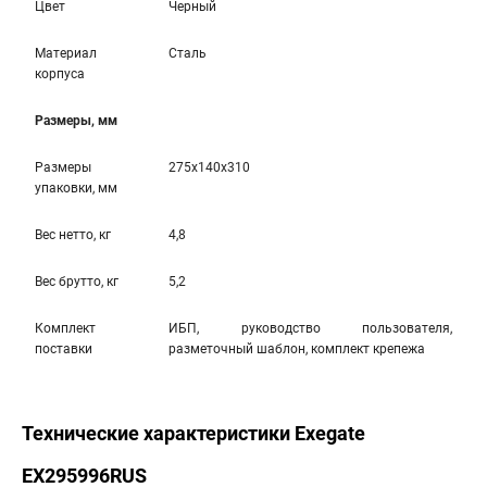
Цвет
Черный
Материал
Сталь
корпуса
Размеры, мм
Размеры
275x140x310
упаковки, мм
Вес нетто, кг
4,8
Вес брутто, кг
5,2
Комплект
ИБП, руководство пользователя,
поставки
разметочный шаблон, комплект крепежа
Технические характеристики Exegate
EX295996RUS