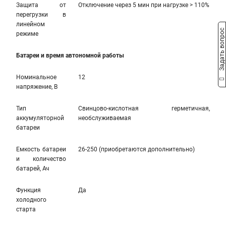
Защита от
Отключение через 5 мин при нагрузке > 110%
перегрузки в
линейном
Задать вопрос
режиме
Батареи и время автономной работы
Номинальное
12
напряжение, В
Тип
Свинцово-кислотная герметичная,
аккумуляторной
необслуживаемая
батареи
Емкость батареи
26-250 (приобретаются дополнительно)
и количество
батарей, Ач
Функция
Да
холодного
старта