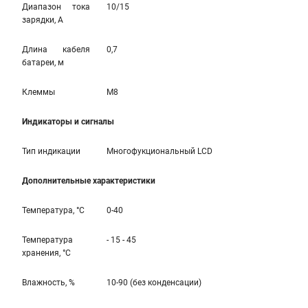
Диапазон тока
10/15
зарядки, А
Длина кабеля
0,7
батареи, м
Клеммы
M8
Индикаторы и сигналы
Тип индикации
Многофукциональный LCD
Дополнительные характеристики
Температура, °С
0-40
Температура
- 15 - 45
хранения, °С
Влажность, %
10-90 (без конденсации)