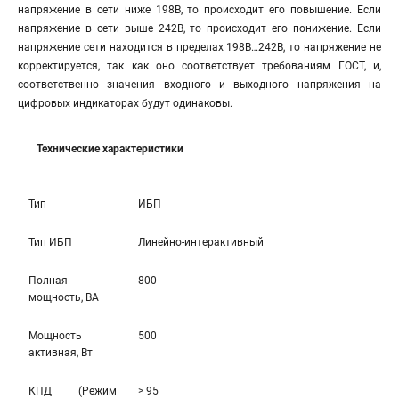
напряжение в сети ниже 198В, то происходит его повышение. Если
напряжение в сети выше 242В, то происходит его понижение. Если
напряжение сети находится в пределах 198В…242В, то напряжение не
корректируется, так как оно соответствует требованиям ГОСТ, и,
соответственно значения входного и выходного напряжения на
цифровых индикаторах будут одинаковы.
Технические характеристики
Тип
ИБП
Тип ИБП
Линейно-интерaктивный
Полная
800
мощность, ВА
Мощность
500
активная, Вт
КПД (Режим
> 95