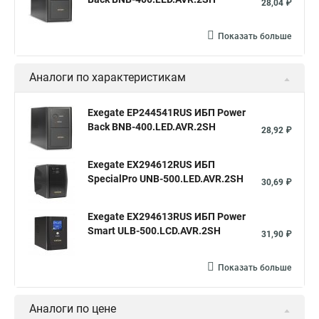
28,04 ₽
Показать больше
Аналоги по характеристикам
Exegate EP244541RUS ИБП Power
Back BNB-400.LED.AVR.2SH
28,92 ₽
Exegate EX294612RUS ИБП
SpecialPro UNB-500.LED.AVR.2SH
30,69 ₽
Exegate EX294613RUS ИБП Power
Smart ULB-500.LCD.AVR.2SH
31,90 ₽
Показать больше
Аналоги по цене