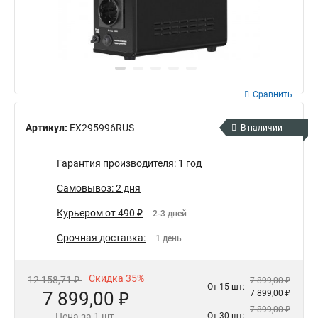
Сравнить
Артикул:
EX295996RUS
В наличии
Гарантия производителя: 1 год
Самовывоз: 2 дня
Курьером от 490 ₽
2-3 дней
Срочная доставка:
1 день
Скидка 35%
12 158,71 ₽
7 899,00 ₽
От 15 шт:
7 899,00 ₽
7 899,00 ₽
7 899,00 ₽
Цена за 1 шт.
От 30 шт: