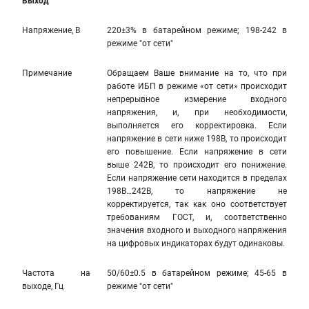
Выход
Напряжение, В
220±3% в батарейном режиме; 198-242 в
режиме "от сети"
Примечание
Обращаем Ваше внимание на то, что при
работе ИБП в режиме «от сети» происходит
непрерывное измерение входного
напряжения, и, при необходимости,
выполняется его корректировка. Если
напряжение в сети ниже 198В, то происходит
его повышение. Если напряжение в сети
выше 242В, то происходит его понижение.
Если напряжение сети находится в пределах
198В…242В, то напряжение не
корректируется, так как оно соответствует
требованиям ГОСТ, и, соответственно
значения входного и выходного напряжения
на цифровых индикаторах будут одинаковы.
Частота на
50/60±0.5 в батарейном режиме; 45-65 в
выходе, Гц
режиме "от сети"