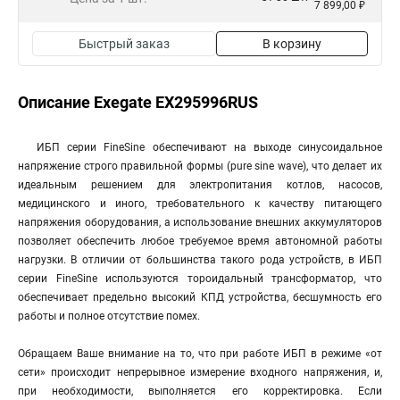
7 899,00 ₽
Быстрый заказ
В корзину
Описание Exegate EX295996RUS
ИБП серии FineSine обеспечивают на выходе синусоидальное
напряжение строго правильной формы (pure sine wave), что делает их
идеальным решением для электропитания котлов, насосов,
медицинского и иного, требовательного к качеству питающего
напряжения оборудования, а использование внешних аккумуляторов
позволяет обеспечить любое требуемое время автономной работы
нагрузки. В отличии от большинства такого рода устройств, в ИБП
серии FineSine используются тороидальный трансформатор, что
обеспечивает предельно высокий КПД устройства, бесшумность его
работы и полное отсутствие помех.
Обращаем Ваше внимание на то, что при работе ИБП в режиме «от
сети» происходит непрерывное измерение входного напряжения, и,
при необходимости, выполняется его корректировка. Если