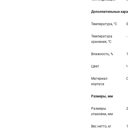
Дополнительные хара
Температура, °С
0
Температура
-
хранения, °С
Влажность, %
1
Цвет
Материал
корпуса
Размеры, мм
Размеры
упаковки, мм
Вес нетто, кг
1