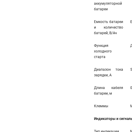
аккумуляторной
батареи
Емкость батареи
и количество
батарей, В/Ач
Функция
холодного
старта
Диапазон тока
зарядки, А
Длина кабеля
0
батареи, м
Клеммы
Индикаторы и сигнал
Тип индикации