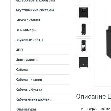
Аксессуары к корпусам
Акустические системы
Блоки питания
ВЕБ Камеры
Звуковые карты
ИБП
Инструменты
Кабели
Кабели питания
Кабель в бухтах
Описание 
Кабель-менеджмент
Клавиатуры
ИБП серии FineSin