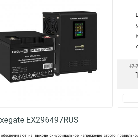
17 
Exegate EX296497RUS
e обеспечивают на выходе синусоидальное напряжение строго правильной