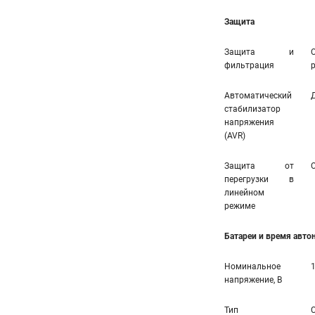
Защита
Защита и
фильтрация
Автоматический
стабилизатор
напряжения
(AVR)
Защита от
перегрузки в
линейном
режиме
Батареи и время авт
Номинальное
напряжение, В
Тип