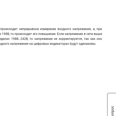
происходит непрерывное измерение входного напряжения, и, при
е 198В, то происходит его повышение. Если напряжение в сети выше
еделах 198В…242В, то напряжение не корректируется, так как оно
ходного напряжения на цифровых индикаторах будут одинаковы.