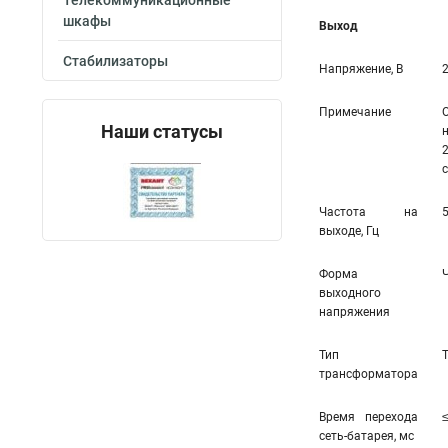
Телекоммуникационные
шкафы
Выход
Стабилизаторы
Напряжение, В
Примечание
Наши статусы
Частота на
выходе, Гц
Форма
выходного
напряжения
Тип
трансформатора
Время перехода
сеть-батарея, мс