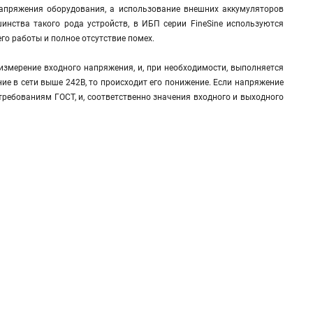
 напряжения оборудования, а использование внешних аккумуляторов
инства такого рода устройств, в ИБП серии FineSine используются
о работы и полное отсутствие помех.
измерение входного напряжения, и, при необходимости, выполняется
ние в сети выше 242В, то происходит его понижение. Если напряжение
 требованиям ГОСТ, и, соответственно значения входного и выходного