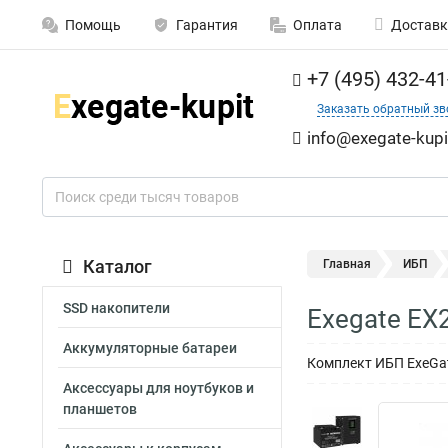
Помощь
Гарантия
Оплата
Доставк
+7 (495) 432-41
Заказать обратный зв
info@exegate-kupi
Каталог
Главная
ИБП
SSD накопители
Exegate EX
Аккумуляторные батареи
Комплект ИБП ExeGate
Аксессуары для ноутбуков и
планшетов