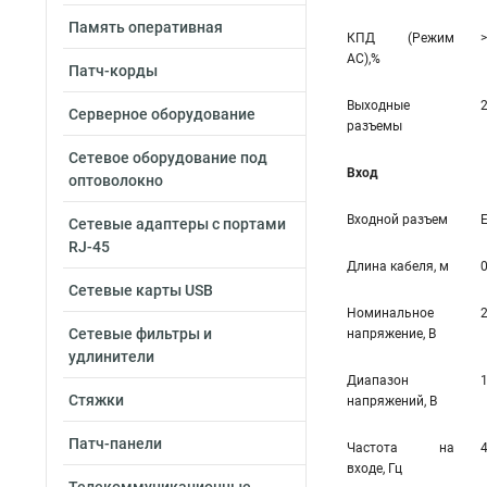
Память оперативная
КПД (Режим
>
AC),%
Патч-корды
Выходные
Серверное оборудование
разъемы
Сетевое оборудование под
Вход
оптоволокно
Входной разъем
Сетевые адаптеры с портами
RJ-45
Длина кабеля, м
0
Сетевые карты USB
Номинальное
Сетевые фильтры и
напряжение, В
удлинители
Диапазон
Стяжки
напряжений, В
Патч-панели
Частота на
входе, Гц