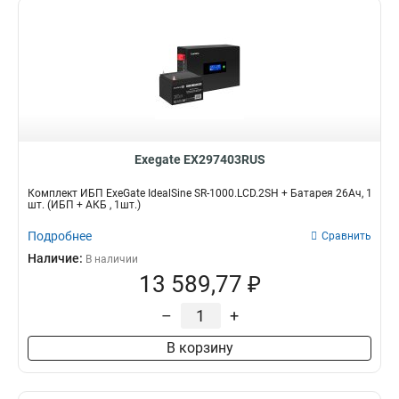
Exegate EX297403RUS
Комплект ИБП ExeGate IdealSine SR-1000.LCD.2SH + Батарея 26Aч, 1
шт. (ИБП + АКБ , 1шт.)
Подробнее
Сравнить
Наличие:
В наличии
13 589,77 ₽
–
+
В корзину