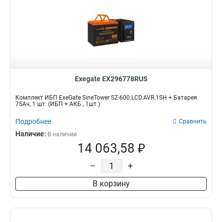
Exegate EX296778RUS
Комплект ИБП ExeGate SineTower SZ-600.LCD.AVR.1SH + Батарея
75Aч, 1 шт. (ИБП + АКБ , 1шт.)
Подробнее
Сравнить
Наличие:
В наличии
14 063,58 ₽
–
+
В корзину