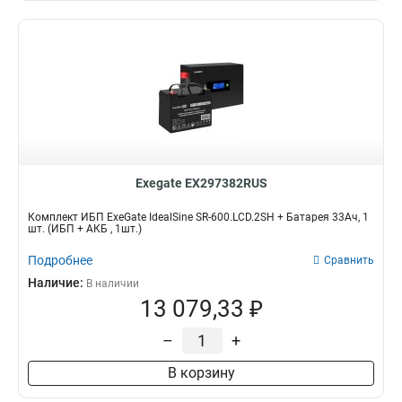
Exegate EX297382RUS
Комплект ИБП ExeGate IdealSine SR-600.LCD.2SH + Батарея 33Aч, 1
шт. (ИБП + АКБ , 1шт.)
Подробнее
Сравнить
Наличие:
В наличии
13 079,33 ₽
–
+
В корзину