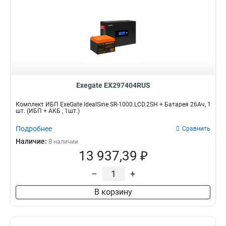
Exegate EX297404RUS
Комплект ИБП ExeGate IdealSine SR-1000.LCD.2SH + Батарея 26Aч, 1
шт. (ИБП + АКБ , 1шт.)
Подробнее
Сравнить
Наличие:
В наличии
13 937,39 ₽
–
+
В корзину