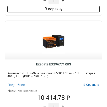
–
+
В корзину
Exegate EX296771RUS
Комплект ИБП ExeGate SineTower SZ-600.LCD.AVR.1SH + Батарея
40Aч, 1 шт. (ИБП + АКБ , 1шт.)
Подробнее
Сравнить
Наличие:
В наличии
10 414,78 ₽
–
+