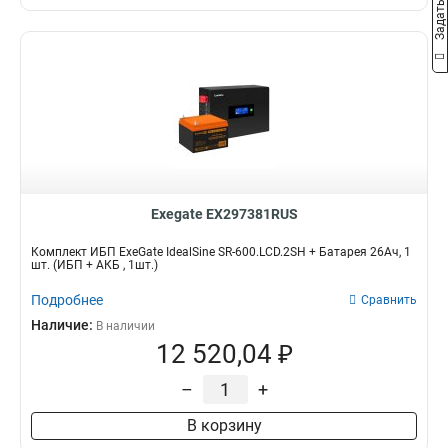
Exegate EX297381RUS
Комплект ИБП ExeGate IdealSine SR-600.LCD.2SH + Батарея 26Aч, 1
шт. (ИБП + АКБ , 1шт.)
Подробнее
Сравнить
Наличие:
В наличии
12 520,04 ₽
–
+
В корзину