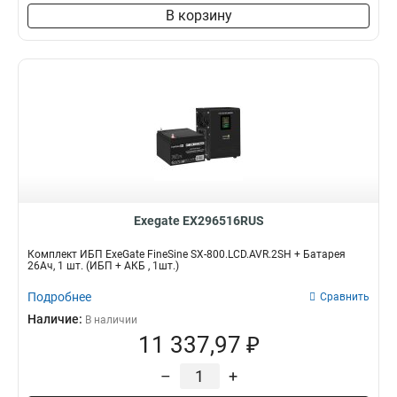
В корзину
Exegate EX296516RUS
Комплект ИБП ExeGate FineSine SX-800.LCD.AVR.2SH + Батарея
26Aч, 1 шт. (ИБП + АКБ , 1шт.)
Подробнее
Сравнить
Наличие:
В наличии
11 337,97 ₽
–
+