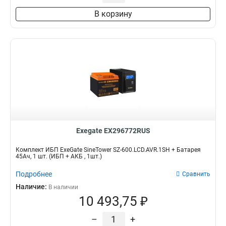
В корзину
Exegate EX296772RUS
Комплект ИБП ExeGate SineTower SZ-600.LCD.AVR.1SH + Батарея
45Aч, 1 шт. (ИБП + АКБ , 1шт.)
Подробнее
Сравнить
Наличие:
В наличии
10 493,75 ₽
–
+