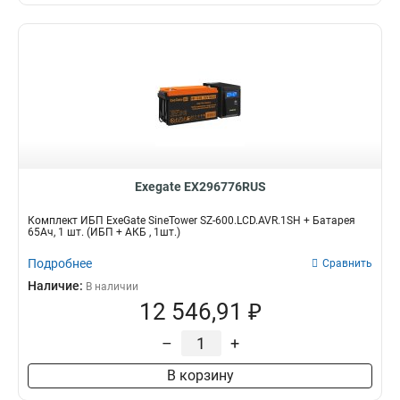
Exegate EX296776RUS
Комплект ИБП ExeGate SineTower SZ-600.LCD.AVR.1SH + Батарея
65Aч, 1 шт. (ИБП + АКБ , 1шт.)
Подробнее
Сравнить
Наличие:
В наличии
12 546,91 ₽
–
+
В корзину