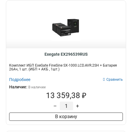
Exegate EX296539RUS
Комплект ИБП ExeGate FineSine SX-1000.LCD.AVR.2SH + Батарея
26Aч, 1 шт. (ИБП + АКБ , 1шт.)
Подробнее
Сравнить
Наличие:
В наличии
13 359,38 ₽
–
+
В корзину