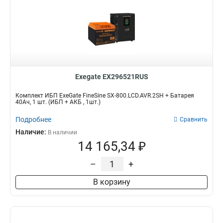
Exegate EX296521RUS
Комплект ИБП ExeGate FineSine SX-800.LCD.AVR.2SH + Батарея
40Aч, 1 шт. (ИБП + АКБ , 1шт.)
Подробнее
Сравнить
Наличие:
В наличии
14 165,34 ₽
–
+
В корзину