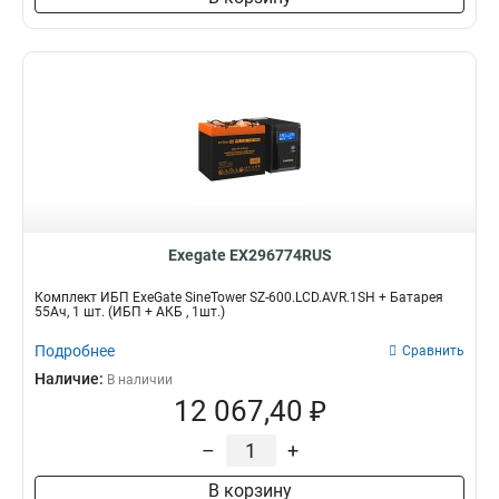
Exegate EX296774RUS
Комплект ИБП ExeGate SineTower SZ-600.LCD.AVR.1SH + Батарея
55Aч, 1 шт. (ИБП + АКБ , 1шт.)
Подробнее
Сравнить
Наличие:
В наличии
12 067,40 ₽
–
+
В корзину