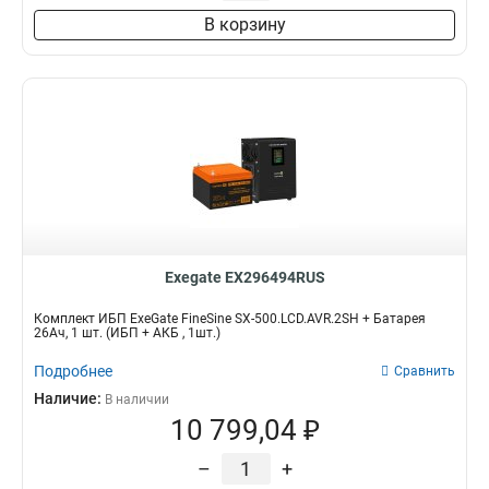
В корзину
Exegate EX296494RUS
Комплект ИБП ExeGate FineSine SX-500.LCD.AVR.2SH + Батарея
26Aч, 1 шт. (ИБП + АКБ , 1шт.)
Подробнее
Сравнить
Наличие:
В наличии
10 799,04 ₽
–
+