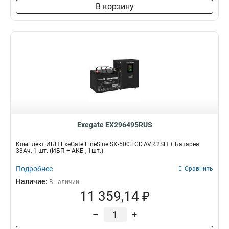
В корзину
Exegate EX296495RUS
Комплект ИБП ExeGate FineSine SX-500.LCD.AVR.2SH + Батарея
33Aч, 1 шт. (ИБП + АКБ , 1шт.)
Подробнее
Сравнить
Наличие:
В наличии
11 359,14 ₽
–
+