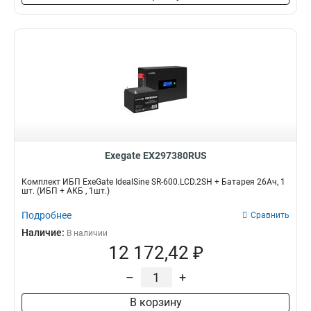
Exegate EX297380RUS
Комплект ИБП ExeGate IdealSine SR-600.LCD.2SH + Батарея 26Aч, 1
шт. (ИБП + АКБ , 1шт.)
Подробнее
Сравнить
Наличие:
В наличии
12 172,42 ₽
–
+
В корзину