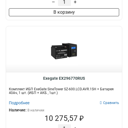
–
+
В корзину
Exegate EX296770RUS
Комплект ИБП ExeGate SineTower SZ-600.LCD.AVR.1SH + Батарея
40Aч, 1 шт. (ИБП + АКБ , 1шт.)
Подробнее
Сравнить
Наличие:
В наличии
10 275,57 ₽