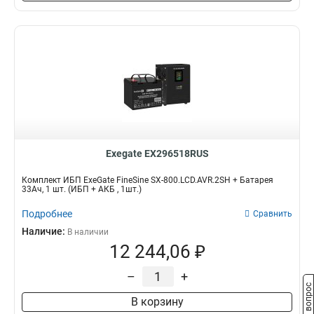
Exegate EX296518RUS
Комплект ИБП ExeGate FineSine SX-800.LCD.AVR.2SH + Батарея
33Aч, 1 шт. (ИБП + АКБ , 1шт.)
Подробнее
Сравнить
Наличие:
В наличии
12 244,06 ₽
–
+
Задать вопрос
В корзину