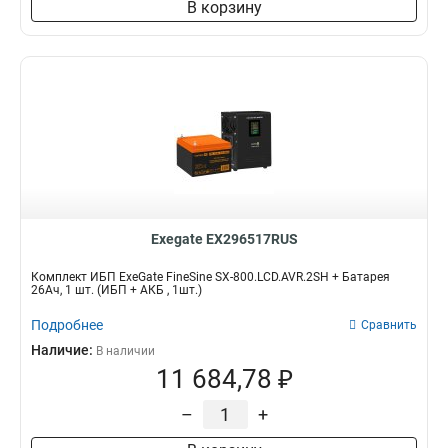
В корзину
Exegate EX296517RUS
Комплект ИБП ExeGate FineSine SX-800.LCD.AVR.2SH + Батарея
26Aч, 1 шт. (ИБП + АКБ , 1шт.)
Подробнее
Сравнить
Наличие:
В наличии
11 684,78 ₽
–
+