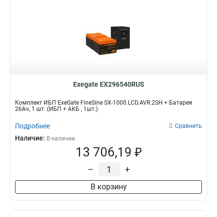
Exegate EX296540RUS
Комплект ИБП ExeGate FineSine SX-1000.LCD.AVR.2SH + Батарея
26Aч, 1 шт. (ИБП + АКБ , 1шт.)
Подробнее
Сравнить
Наличие:
В наличии
13 706,19 ₽
–
+
В корзину