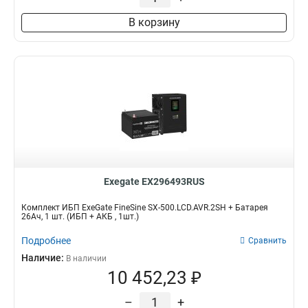
В корзину
Exegate EX296493RUS
Комплект ИБП ExeGate FineSine SX-500.LCD.AVR.2SH + Батарея
26Aч, 1 шт. (ИБП + АКБ , 1шт.)
Подробнее
Сравнить
Наличие:
В наличии
10 452,23 ₽
–
+