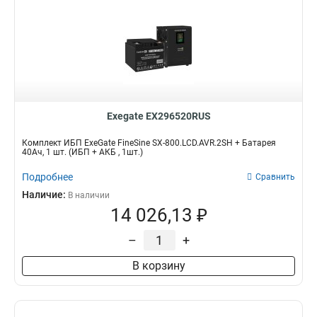
Exegate EX296520RUS
Комплект ИБП ExeGate FineSine SX-800.LCD.AVR.2SH + Батарея
40Aч, 1 шт. (ИБП + АКБ , 1шт.)
Подробнее
Сравнить
Наличие:
В наличии
14 026,13 ₽
–
+
В корзину