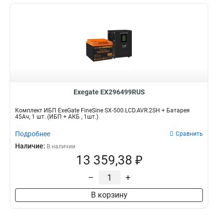
Exegate EX296499RUS
Комплект ИБП ExeGate FineSine SX-500.LCD.AVR.2SH + Батарея
45Aч, 1 шт. (ИБП + АКБ , 1шт.)
Подробнее
Сравнить
Наличие:
В наличии
13 359,38 ₽
–
+
В корзину