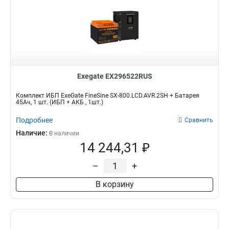
Exegate EX296522RUS
Комплект ИБП ExeGate FineSine SX-800.LCD.AVR.2SH + Батарея
45Aч, 1 шт. (ИБП + АКБ , 1шт.)
Подробнее
Сравнить
Наличие:
В наличии
14 244,31 ₽
–
+
В корзину