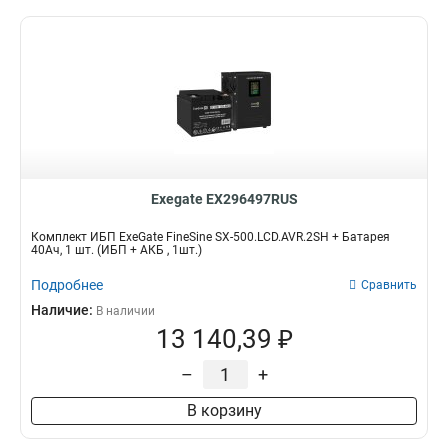
Exegate EX296497RUS
Комплект ИБП ExeGate FineSine SX-500.LCD.AVR.2SH + Батарея
40Aч, 1 шт. (ИБП + АКБ , 1шт.)
Подробнее
Сравнить
Наличие:
В наличии
13 140,39 ₽
–
+
В корзину