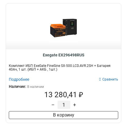
Exegate EX296498RUS
Комплект ИБП ExeGate FineSine SX-500.LCD.AVR.2SH + Батарея
40Aч, 1 шт. (ИБП + АКБ , 1шт.)
Подробнее
Сравнить
Наличие:
В наличии
13 280,41 ₽
–
+
В корзину