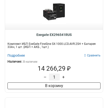
Exegate EX296541RUS
Комплект ИБП ExeGate FineSine SX-1000.LCD.AVR.2SH + Батарея
33Aч, 1 шт. (ИБП + АКБ , 1шт.)
Подробнее
Сравнить
Наличие:
В наличии
14 266,29 ₽
–
+
В корзину