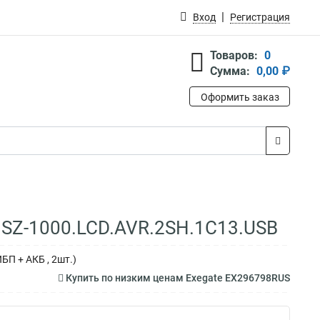
Вход
Регистрация
Товаров:
0
Сумма:
0,00 ₽
Оформить заказ
 SZ-1000.LCD.AVR.2SH.1C13.USB
БП + АКБ , 2шт.)
Купить по низким ценам Exegate EX296798RUS