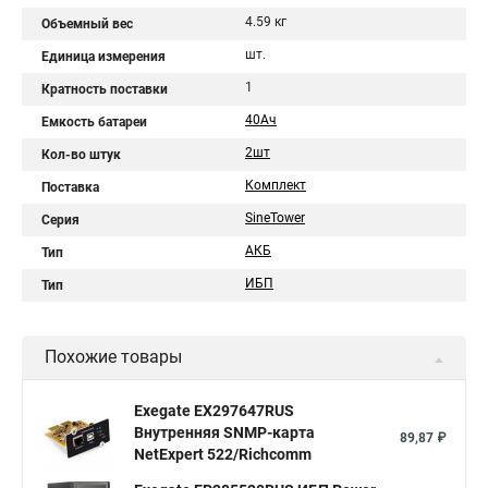
4.59 кг
Объемный вес
шт.
Единица измерения
1
Кратность поставки
40Aч
Емкость батареи
2шт
Кол-во штук
Комплект
Поставка
SineTower
Серия
АКБ
Тип
ИБП
Тип
Похожие товары
Exegate EX297647RUS
Внутренняя SNMP-карта
89,87 ₽
NetExpert 522/Richcomm