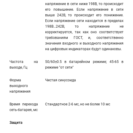
напряжение в сети ниже 198В, то происходит
его повышение. Если напряжение в сети
выше 242В, то происходит его понижение.
Если напряжение сети находится в пределах
198В…242В, то напряжение не
корректируется, так как оно соответствует
требованиям ГОСТ, и, соответственно
значения входного и выходного напряжения
на цифровых индикаторах будут одинаковы.
Частота на
50/60±0.5 в батарейном режиме; 45-65 в
выходе, Гц
режиме "от сети"
Форма
Чистая синусоида
выходного
напряжения
Время перехода
Стандартное 2-6 мс, но не более 10 мс
сеть-батарея, мс
Защита