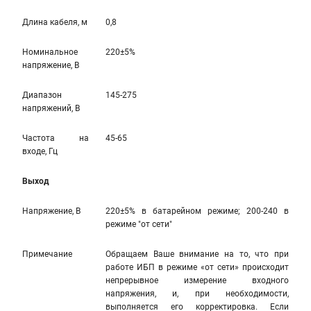
Длина кабеля, м
0,8
Номинальное
220±5%
напряжение, В
Диапазон
145-275
напряжений, В
Частота на
45-65
входе, Гц
Выход
Напряжение, В
220±5% в батарейном режиме; 200-240 в
режиме "от сети"
Примечание
Обращаем Ваше внимание на то, что при
работе ИБП в режиме «от сети» происходит
непрерывное измерение входного
напряжения, и, при необходимости,
выполняется его корректировка. Если