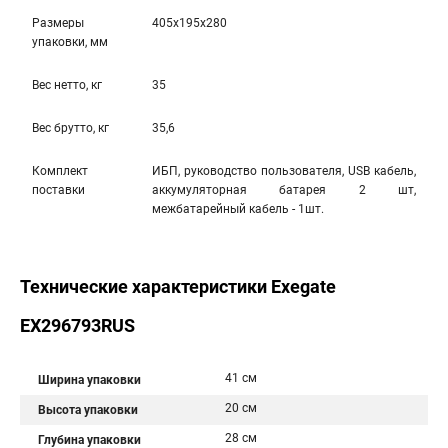
Размеры
405x195x280
упаковки, мм
Вес нетто, кг
35
Вес брутто, кг
35,6
Комплект
ИБП, руководство пользователя, USB кабель,
поставки
аккумуляторная батарея 2 шт,
межбатарейный кабель - 1шт.
Технические характеристики Exegate
EX296793RUS
41 см
Ширина упаковки
20 см
Высота упаковки
28 см
Глубина упаковки