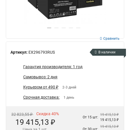
Сравнить
Артикул:
EX296793RUS
В наличии
Гарантия производителя: 1 год
Самовывоз: 2 дня
Курьером от 490 ₽
2-3 дней
Срочная доставка:
1 день
Скидка 40%
32 823,55 ₽
19 415,13 ₽
От 15 шт:
19 415,13 ₽
19 415,13 ₽
19 415,13 ₽
Цена за 1 шт.
От 30 шт: