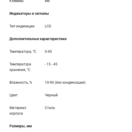
Клеммы
M8
Индикаторы и сигналы
Тип индикации
LCD
Дополнительные характеристики
Температура, °С
0-40
Температура
- 15 - 45
хранения, °С
Влажность, %
10-90 (без конденсации)
Цвет
Черный
Материал
Сталь
корпуса
Размеры, мм