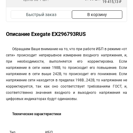
19 415,13 ₽
Быстрый заказ
В корзину
Описание Exegate EX296793RUS
Обращаем Ваше внимание на то, что при работе ИБП в режиме «от
сети» происходит непрерывное измерение входного напряжения, и,
при необходимости, выполняется его корректировка. Если
напряжение в сети ниже 198В, то происходит его повышение. Если
напряжение в сети выше 242В, то происходит его понижение. Если
напряжение сети находится в пределах 198В…242В, то напряжение не
корректируется, так как оно соответствует требованиям ГОСТ, и,
соответственно значения входного и выходного напряжения на
цифровых индикаторах будут одинаковы.
Технические характеристики
Тип
ИБП