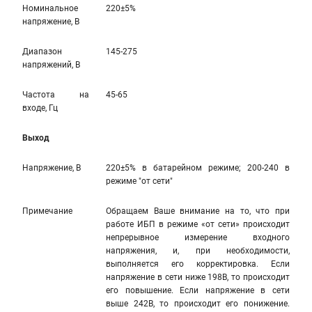
Номинальное
220±5%
напряжение, В
Диапазон
145-275
напряжений, В
Частота на
45-65
входе, Гц
Выход
Напряжение, В
220±5% в батарейном режиме; 200-240 в
режиме "от сети"
Примечание
Обращаем Ваше внимание на то, что при
работе ИБП в режиме «от сети» происходит
непрерывное измерение входного
напряжения, и, при необходимости,
выполняется его корректировка. Если
напряжение в сети ниже 198В, то происходит
его повышение. Если напряжение в сети
выше 242В, то происходит его понижение.