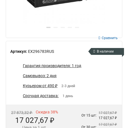
Сравнить
Артикул:
EX296783RUS
В наличии
Гарантия производителя: 1 год
Самовывоз: 2 дня
Курьером от 490 ₽
2-3 дней
Срочная доставка:
1 день
Скидка 38%
27 873,32 ₽
17 027,67 ₽
От 15 шт:
17 027,67 ₽
17 027,67 ₽
17 027,67 ₽
Цена за 1 шт.
От 30 шт: