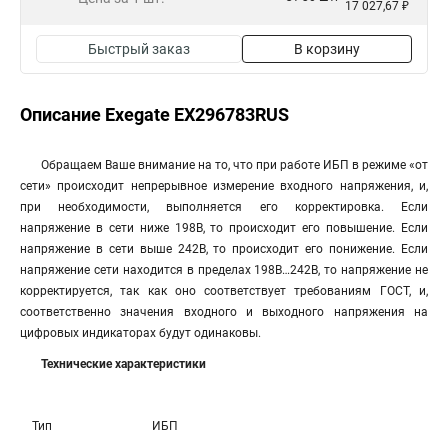
17 027,67 ₽
Быстрый заказ
В корзину
Описание Exegate EX296783RUS
Обращаем Ваше внимание на то, что при работе ИБП в режиме «от
сети» происходит непрерывное измерение входного напряжения, и,
при необходимости, выполняется его корректировка. Если
напряжение в сети ниже 198В, то происходит его повышение. Если
напряжение в сети выше 242В, то происходит его понижение. Если
напряжение сети находится в пределах 198В…242В, то напряжение не
корректируется, так как оно соответствует требованиям ГОСТ, и,
соответственно значения входного и выходного напряжения на
цифровых индикаторах будут одинаковы.
Технические характеристики
Тип
ИБП