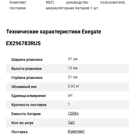
Комплект
ИБП, руководство пользователя,
поставки
аккумуляторная батарея 1 шт
Технические характеристики Exegate
EX296783RUS
37 см
Ширина упаковки
13 см
Высота упаковки
21 см
Глубина упаковки
2.02 кг
Объемный вес
шт.
Единица измерения
1
Кратность поставки
120Aч
Емкость батареи
1шт
Кол-во штук
Комплект
Поставка