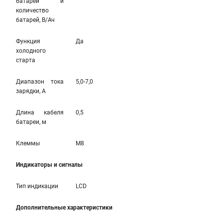
батареи и
количество
батарей, В/Ач
Функция
Да
холодного
старта
Диапазон тока
5,0-7,0
зарядки, А
Длина кабеля
0,5
батареи, м
Клеммы
M8
Индикаторы и сигналы
Тип индикации
LCD
Дополнительные характеристики