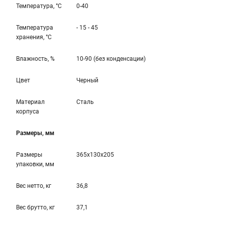
Температура, °С
0-40
Температура
- 15 - 45
хранения, °С
Влажность, %
10-90 (без конденсации)
Цвет
Черный
Материал
Сталь
корпуса
Размеры, мм
Размеры
365x130x205
упаковки, мм
Вес нетто, кг
36,8
Вес брутто, кг
37,1