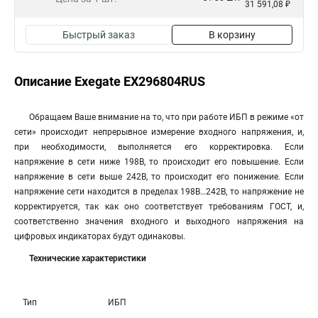
31 591,08 ₽
Быстрый заказ
В корзину
Описание Exegate EX296804RUS
Обращаем Ваше внимание на то, что при работе ИБП в режиме «от
сети» происходит непрерывное измерение входного напряжения, и,
при необходимости, выполняется его корректировка. Если
напряжение в сети ниже 198В, то происходит его повышение. Если
напряжение в сети выше 242В, то происходит его понижение. Если
напряжение сети находится в пределах 198В…242В, то напряжение не
корректируется, так как оно соответствует требованиям ГОСТ, и,
соответственно значения входного и выходного напряжения на
цифровых индикаторах будут одинаковы.
Технические характеристики
Тип
ИБП