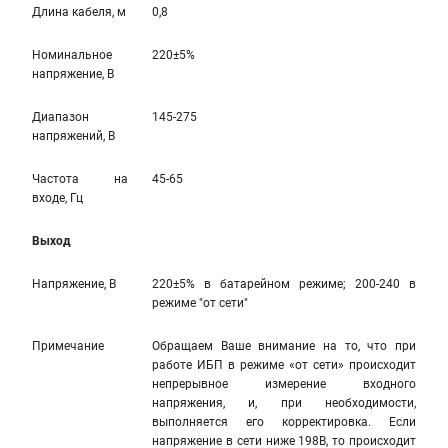
Длина кабеля, м
0,8
Номинальное
220±5%
напряжение, В
Диапазон
145-275
напряжений, В
Частота на
45-65
входе, Гц
Выход
Напряжение, В
220±5% в батарейном режиме; 200-240 в
режиме "от сети"
Примечание
Обращаем Ваше внимание на то, что при
работе ИБП в режиме «от сети» происходит
непрерывное измерение входного
напряжения, и, при необходимости,
выполняется его корректировка. Если
напряжение в сети ниже 198В, то происходит