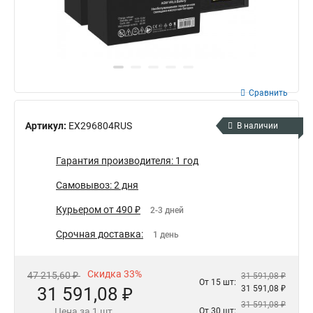
Сравнить
Артикул:
EX296804RUS
В наличии
Гарантия производителя: 1 год
Самовывоз: 2 дня
Курьером от 490 ₽
2-3 дней
Срочная доставка:
1 день
Скидка 33%
47 215,60 ₽
31 591,08 ₽
От 15 шт:
31 591,08 ₽
31 591,08 ₽
31 591,08 ₽
Цена за 1 шт.
От 30 шт: