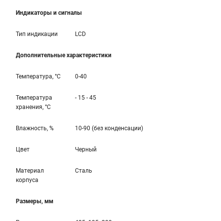
Индикаторы и сигналы
Тип индикации
LCD
Дополнительные характеристики
Температура, °С
0-40
Температура
- 15 - 45
хранения, °С
Влажность, %
10-90 (без конденсации)
Цвет
Черный
Материал
Сталь
корпуса
Размеры, мм