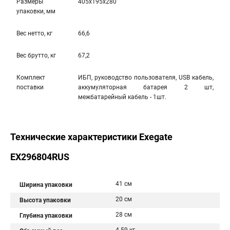
Размеры
405x195x280
упаковки, мм
Вес нетто, кг
66,6
Вес брутто, кг
67,2
Комплект
ИБП, руководство пользователя, USB кабель,
поставки
аккумуляторная батарея 2 шт,
межбатарейный кабель - 1шт.
Технические характеристики Exegate
EX296804RUS
41 см
Ширина упаковки
20 см
Высота упаковки
28 см
Глубина упаковки