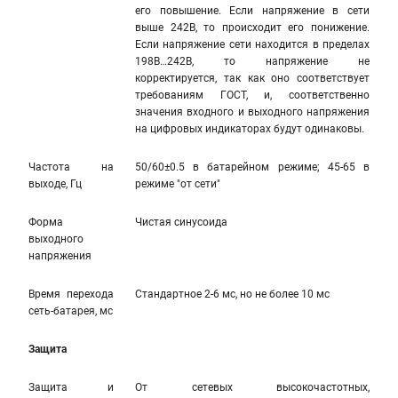
его повышение. Если напряжение в сети
выше 242В, то происходит его понижение.
Если напряжение сети находится в пределах
198В…242В, то напряжение не
корректируется, так как оно соответствует
требованиям ГОСТ, и, соответственно
значения входного и выходного напряжения
на цифровых индикаторах будут одинаковы.
Частота на
50/60±0.5 в батарейном режиме; 45-65 в
выходе, Гц
режиме "от сети"
Форма
Чистая синусоида
выходного
напряжения
Время перехода
Стандартное 2-6 мс, но не более 10 мс
сеть-батарея, мс
Защита
Защита и
От сетевых высокочастотных,