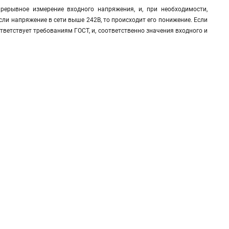
ерывное измерение входного напряжения, и, при необходимости,
сли напряжение в сети выше 242В, то происходит его понижение. Если
ответствует требованиям ГОСТ, и, соответственно значения входного и