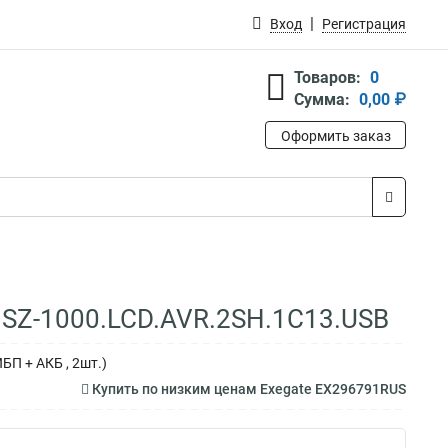
Вход
Регистрация
Товаров:
0
Сумма:
0,00 ₽
Оформить заказ
 SZ-1000.LCD.AVR.2SH.1C13.USB
БП + АКБ , 2шт.)
Купить по низким ценам Exegate EX296791RUS