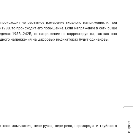
происходит непрерывное измерение входного напряжения, и, при
 198В, то происходит его повышение. Если напряжение в сети выше
еделах 198В…242В, то напряжение не корректируется, так как оно
ходного напряжения на цифровых индикаторах будут одинаковы.
ткого замыкания, перегрузки, перегрева, перезаряда и глубокого