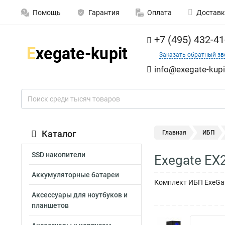
Помощь
Гарантия
Оплата
Доставк
+7 (495) 432-41
Заказать обратный зв
info@exegate-kupi
Каталог
Главная
ИБП
SSD накопители
Exegate EX
Аккумуляторные батареи
Комплект ИБП ExeGate
Аксессуары для ноутбуков и
планшетов