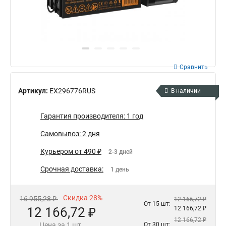
Сравнить
Артикул:
EX296776RUS
В наличии
Гарантия производителя: 1 год
Самовывоз: 2 дня
Курьером от 490 ₽
2-3 дней
Срочная доставка:
1 день
Скидка 28%
16 955,28 ₽
12 166,72 ₽
От 15 шт:
12 166,72 ₽
12 166,72 ₽
12 166,72 ₽
Цена за 1 шт.
От 30 шт: