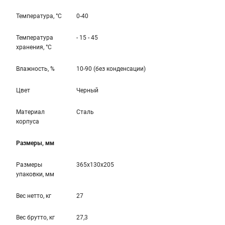
Температура, °С
0-40
Температура
- 15 - 45
хранения, °С
Влажность, %
10-90 (без конденсации)
Цвет
Черный
Материал
Сталь
корпуса
Размеры, мм
Размеры
365x130x205
упаковки, мм
Вес нетто, кг
27
Вес брутто, кг
27,3