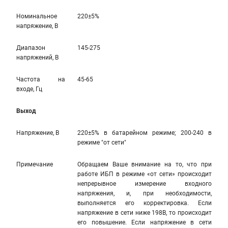
Номинальное
220±5%
напряжение, В
Диапазон
145-275
напряжений, В
Частота на
45-65
входе, Гц
Выход
Напряжение, В
220±5% в батарейном режиме; 200-240 в
режиме "от сети"
Примечание
Обращаем Ваше внимание на то, что при
работе ИБП в режиме «от сети» происходит
непрерывное измерение входного
напряжения, и, при необходимости,
выполняется его корректировка. Если
напряжение в сети ниже 198В, то происходит
его повышение. Если напряжение в сети