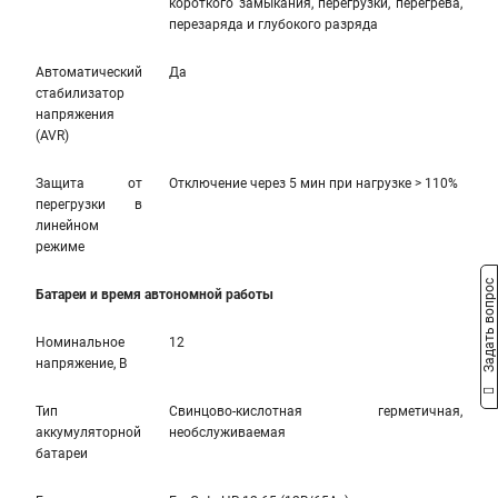
короткого замыкания, перегрузки, перегрева,
перезаряда и глубокого разряда
Автоматический
Да
стабилизатор
напряжения
(AVR)
Защита от
Отключение через 5 мин при нагрузке > 110%
перегрузки в
линейном
режиме
Задать вопрос
Батареи и время автономной работы
Номинальное
12
напряжение, В
Тип
Свинцово-кислотная герметичная,
аккумуляторной
необслуживаемая
батареи