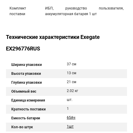
Комплект
ИБП, руководство пользователя,
поставки
аккумуляторная батарея 1 шт
Технические характеристики Exegate
EX296776RUS
37 см
Ширина упаковки
13 см
Высота упаковки
21 см
Глубина упаковки
2.02 кг
Объемный вес
шт.
Единица измерения
1
Кратность поставки
65Aч
Емкость батареи
1шт
Кол-во штук