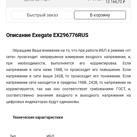
12 166,72 ₽
Быстрый заказ
В корзину
Описание Exegate EX296776RUS
Обращаем Ваше внимание на то, что при работе ИБП в режиме «от
сети» происходит непрерывное измерение входного напряжения, и,
при необходимости, выполняется его корректировка. Если
напряжение в сети ниже 198В, то происходит его повышение. Если
напряжение в сети выше 242В, то происходит его понижение. Если
напряжение сети находится в пределах 198В…242В, то напряжение не
корректируется, так как оно соответствует требованиям ГОСТ, и,
соответственно значения входного и выходного напряжения на
цифровых индикаторах будут одинаковы.
Технические характеристики
Тип
ИБП