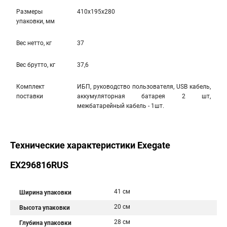
Размеры
410x195x280
упаковки, мм
Вес нетто, кг
37
Вес брутто, кг
37,6
Комплект
ИБП, руководство пользователя, USB кабель,
поставки
аккумуляторная батарея 2 шт,
межбатарейный кабель - 1шт.
Технические характеристики Exegate
EX296816RUS
41 см
Ширина упаковки
20 см
Высота упаковки
28 см
Глубина упаковки