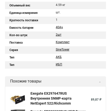
4.59 кг
Объемный вес
шт.
Единица измерения
1
Кратность поставки
40Aч
Емкость батареи
2шт
Кол-во штук
Комплект
Поставка
SineTower
Серия
АКБ
Тип
ИБП
Тип
Похожие товары
Exegate EX297647RUS
Внутренняя SNMP-карта
89,87 ₽
NetExpert 522/Richcomm