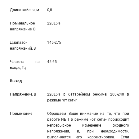
Длина кабеля, м
0,8
Номинальное
220±5%
напряжение, В
Диапазон
145-275
напряжений, В
Частота на
45-65
входе, Гц
Выход
Напряжение, В
220±5% в батарейном режиме; 200-240 в
режиме "от сети"
Примечание
Обращаем Ваше внимание на то, что при
работе ИБП в режиме «от сети» происходит
непрерывное измерение входного
напряжения, и, при необходимости,
выполняется его корректировка. Если