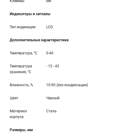
Клеммы
M8
Индикаторы и сигналы
Тип индикации
LCD
Дополнительные характеристики
Температура, °С
0-40
Температура
- 15 - 45
хранения, °С
Влажность, %
10-90 (без конденсации)
Цвет
Черный
Материал
Сталь
корпуса
Размеры, мм