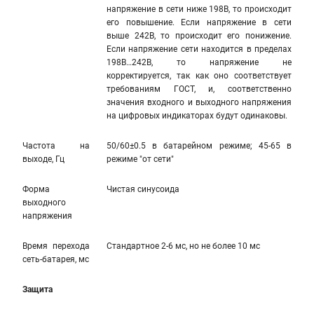
напряжение в сети ниже 198В, то происходит
его повышение. Если напряжение в сети
выше 242В, то происходит его понижение.
Если напряжение сети находится в пределах
198В…242В, то напряжение не
корректируется, так как оно соответствует
требованиям ГОСТ, и, соответственно
значения входного и выходного напряжения
на цифровых индикаторах будут одинаковы.
Частота на
50/60±0.5 в батарейном режиме; 45-65 в
выходе, Гц
режиме "от сети"
Форма
Чистая синусоида
выходного
напряжения
Время перехода
Стандартное 2-6 мс, но не более 10 мс
сеть-батарея, мс
Защита