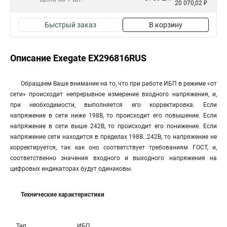
20 070,02 ₽
Быстрый заказ
В корзину
Описание Exegate EX296816RUS
Обращаем Ваше внимание на то, что при работе ИБП в режиме «от
сети» происходит непрерывное измерение входного напряжения, и,
при необходимости, выполняется его корректировка. Если
напряжение в сети ниже 198В, то происходит его повышение. Если
напряжение в сети выше 242В, то происходит его понижение. Если
напряжение сети находится в пределах 198В…242В, то напряжение не
корректируется, так как оно соответствует требованиям ГОСТ, и,
соответственно значения входного и выходного напряжения на
цифровых индикаторах будут одинаковы.
Технические характеристики
Тип
ИБП