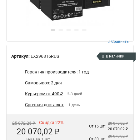
Сравнить
Артикул:
EX296816RUS
В наличии
Гарантия производителя: 1 год
Самовывоз: 2 дня
Курьером от 490 ₽
2-3 дней
Срочная доставка:
1 день
Скидка 22%
25 872,25 ₽
20 070,02 ₽
От 15 шт:
20 070,02 ₽
20 070,02 ₽
20 070,02 ₽
Цена за 1 шт.
От 30 шт: