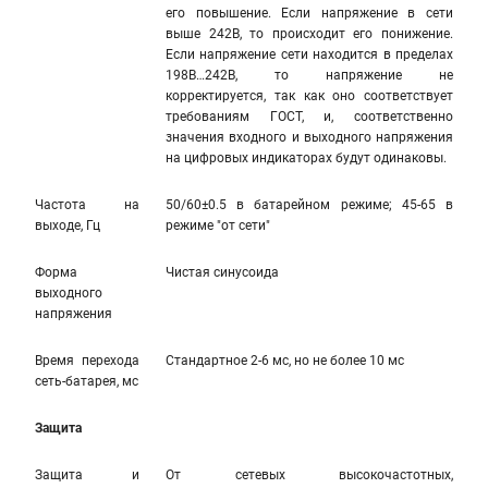
его повышение. Если напряжение в сети
выше 242В, то происходит его понижение.
Если напряжение сети находится в пределах
198В…242В, то напряжение не
корректируется, так как оно соответствует
требованиям ГОСТ, и, соответственно
значения входного и выходного напряжения
на цифровых индикаторах будут одинаковы.
Частота на
50/60±0.5 в батарейном режиме; 45-65 в
выходе, Гц
режиме "от сети"
Форма
Чистая синусоида
выходного
напряжения
Время перехода
Стандартное 2-6 мс, но не более 10 мс
сеть-батарея, мс
Защита
Защита и
От сетевых высокочастотных,