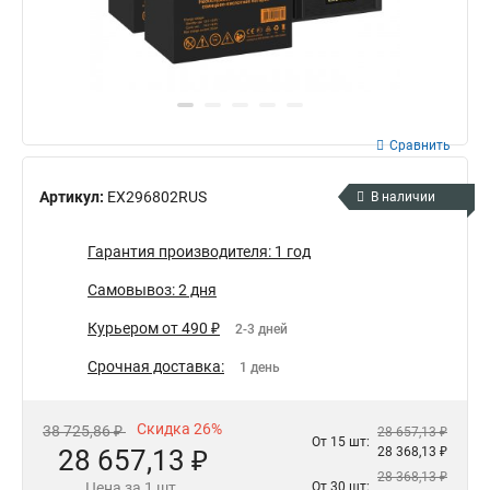
Сравнить
Артикул:
EX296802RUS
В наличии
Гарантия производителя: 1 год
Самовывоз: 2 дня
Курьером от 490 ₽
2-3 дней
Срочная доставка:
1 день
Скидка 26%
38 725,86 ₽
28 657,13 ₽
От 15 шт:
28 657,13 ₽
28 368,13 ₽
28 368,13 ₽
Цена за 1 шт.
От 30 шт: