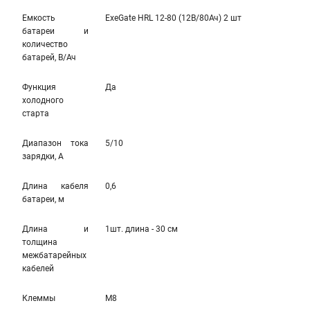
Емкость
ExeGate HRL 12-80 (12В/80Ач) 2 шт
батареи и
количество
батарей, В/Ач
Функция
Да
холодного
старта
Диапазон тока
5/10
зарядки, А
Длина кабеля
0,6
батареи, м
Длина и
1шт. длина - 30 см
толщина
межбатарейных
кабелей
Клеммы
M8