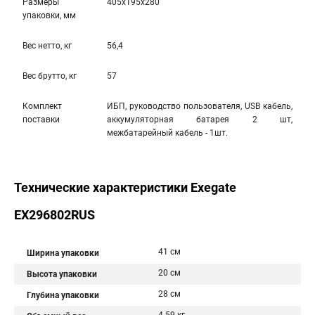
Размеры
405x195x280
упаковки, мм
Вес нетто, кг
56,4
Вес брутто, кг
57
Комплект
ИБП, руководство пользователя, USB кабель,
поставки
аккумуляторная батарея 2 шт,
межбатарейный кабель - 1шт.
Технические характеристики Exegate
EX296802RUS
41 см
Ширина упаковки
20 см
Высота упаковки
28 см
Глубина упаковки