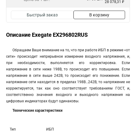
28 078,31 ₽
Быстрый заказ
В корзину
Описание Exegate EX296802RUS
Обращаем Ваше внимание на то, что при работе ИБП в режиме «от
сети» происходит непрерывное измерение входного напряжения, и,
при необходимости, выполняется его корректировка. Если
напряжение в сети ниже 198В, то происходит его повышение. Если
напряжение в сети выше 242В, то происходит его понижение. Если
напряжение сети находится в пределах 198В…242В, то напряжение не
корректируется, так как оно соответствует требованиям ГОСТ, и,
соответственно значения входного и выходного напряжения на
цифровых индикаторах будут одинаковы.
Технические характеристики
Тип
ИБП