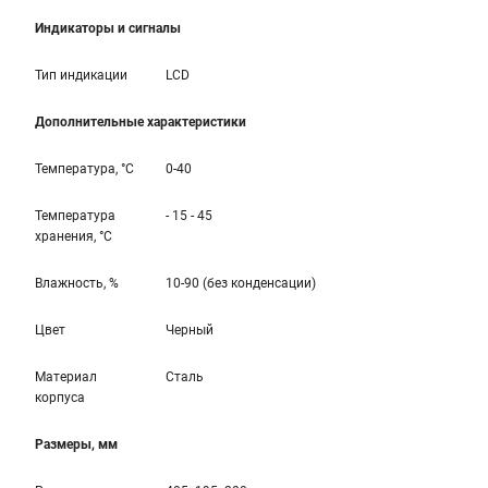
Индикаторы и сигналы
Тип индикации
LCD
Дополнительные характеристики
Температура, °С
0-40
Температура
- 15 - 45
хранения, °С
Влажность, %
10-90 (без конденсации)
Цвет
Черный
Материал
Сталь
корпуса
Размеры, мм