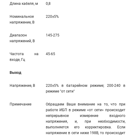
Длина кабеля, м
0,8
Номинальное
220±5%
напряжение, В
Диапазон
145-275
напряжений, В
Частота на
45-65
входе, Гц
Выход
Напряжение, В
220±5% в батарейном режиме; 200-240 в
режиме "от сети"
Примечание
Обращаем Ваше внимание на то, что при
работе ИБП в режиме «от сети» происходит
непрерывное измерение входного
напряжения, и, при необходимости,
выполняется его корректировка. Если
напряжение в сети ниже 198В, то происходит