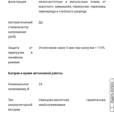
фильтрация
низкочастотных и импульсных помех, от
короткого замыкания, перегрузки, перегрева,
перезаряда и глубокого разряда
Автоматический
Да
стабилизатор
напряжения
(AVR)
Защита от
Отключение через 5 мин при нагрузке > 110%
перегрузки в
линейном
режиме
Батареи и время автономной работы
Задать вопрос
Номинальное
24
напряжение, В
Тип
Свинцово-кислотная герметичная,
аккумуляторной
необслуживаемая
батареи