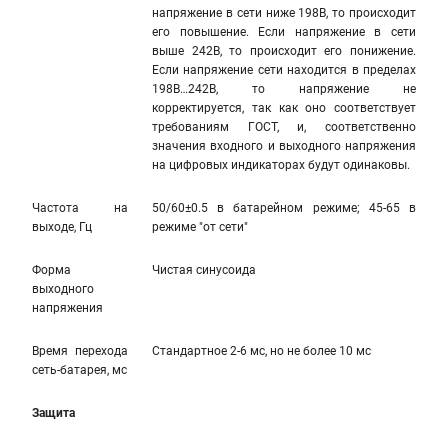
напряжение в сети ниже 198В, то происходит
его повышение. Если напряжение в сети
выше 242В, то происходит его понижение.
Если напряжение сети находится в пределах
198В…242В, то напряжение не
корректируется, так как оно соответствует
требованиям ГОСТ, и, соответственно
значения входного и выходного напряжения
на цифровых индикаторах будут одинаковы.
Частота на
50/60±0.5 в батарейном режиме; 45-65 в
выходе, Гц
режиме "от сети"
Форма
Чистая синусоида
выходного
напряжения
Время перехода
Стандартное 2-6 мс, но не более 10 мс
сеть-батарея, мс
Защита