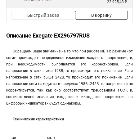
22 925,43 ₽
Быстрый заказ
В корзину
Описание Exegate EX296797RUS
Обращаем Ваше внимание на то, что при работе ИБП в режиме «от
сети» происходит непрерывное измерение входного напряжения, и,
при необходимости, выполняется его корректировка. Если
напряжение в сети ниже 198В, то происходит его повышение. Если
напряжение в сети выше 242В, то происходит его понижение. Если
напряжение сети находится в пределах 198В…242В, то напряжение не
корректируется, так как оно соответствует требованиям ГОСТ, и,
соответственно значения входного и выходного напряжения на
цифровых индикаторах будут одинаковы.
Технические характеристики
Тип
ИБП