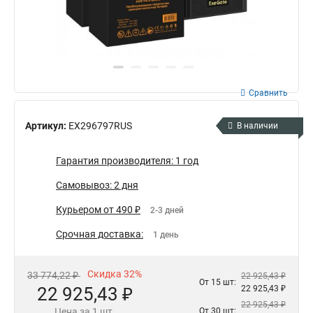
Сравнить
Артикул:
EX296797RUS
В наличии
Гарантия производителя: 1 год
Самовывоз: 2 дня
Курьером от 490 ₽
2-3 дней
Срочная доставка:
1 день
Скидка 32%
33 774,22 ₽
22 925,43 ₽
От 15 шт:
22 925,43 ₽
22 925,43 ₽
22 925,43 ₽
Цена за 1 шт.
От 30 шт: