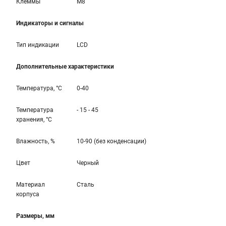
Клеммы
M8
Индикаторы и сигналы
Тип индикации
LCD
Дополнительные характеристики
Температура, °С
0-40
Температура
- 15 - 45
хранения, °С
Влажность, %
10-90 (без конденсации)
Цвет
Черный
Материал
Сталь
корпуса
Размеры, мм