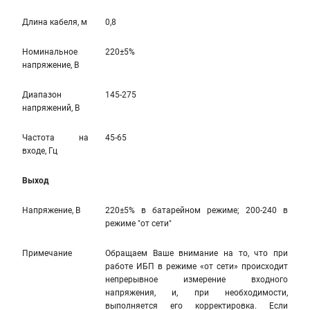
Длина кабеля, м
0,8
Номинальное
220±5%
напряжение, В
Диапазон
145-275
напряжений, В
Частота на
45-65
входе, Гц
Выход
Напряжение, В
220±5% в батарейном режиме; 200-240 в
режиме "от сети"
Примечание
Обращаем Ваше внимание на то, что при
работе ИБП в режиме «от сети» происходит
непрерывное измерение входного
напряжения, и, при необходимости,
выполняется его корректировка. Если