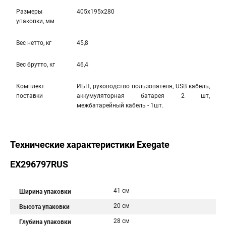
Размеры
405x195x280
упаковки, мм
Вес нетто, кг
45,8
Вес брутто, кг
46,4
Комплект
ИБП, руководство пользователя, USB кабель,
поставки
аккумуляторная батарея 2 шт,
межбатарейный кабель - 1шт.
Технические характеристики Exegate
EX296797RUS
41 см
Ширина упаковки
20 см
Высота упаковки
28 см
Глубина упаковки