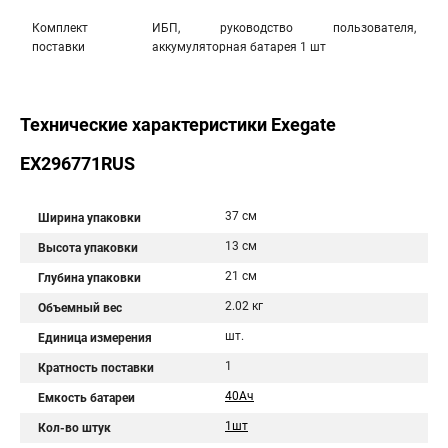
Комплект
ИБП, руководство пользователя,
поставки
аккумуляторная батарея 1 шт
Технические характеристики Exegate
EX296771RUS
37 см
Ширина упаковки
13 см
Высота упаковки
21 см
Глубина упаковки
2.02 кг
Объемный вес
шт.
Единица измерения
1
Кратность поставки
40Aч
Емкость батареи
1шт
Кол-во штук