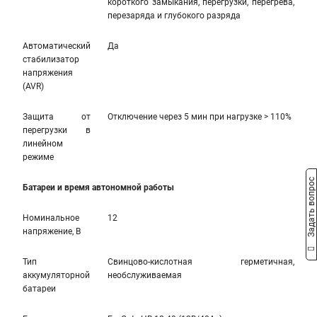
короткого замыкания, перегрузки, перегрева,
перезаряда и глубокого разряда
Автоматический
Да
стабилизатор
напряжения
(AVR)
Защита от
Отключение через 5 мин при нагрузке > 110%
перегрузки в
линейном
режиме
Задать вопрос
Батареи и время автономной работы
Номинальное
12
напряжение, В
Тип
Свинцово-кислотная герметичная,
аккумуляторной
необслуживаемая
батареи