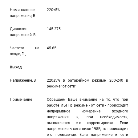
Номинальное
220±5%
напряжение, В
Диапазон
145-275
напряжений, В
Частота на
45-65
входе, Гц
Выход
Напряжение, В
220±5% в батарейном режиме; 200-240 в
режиме "от сети"
Примечание
Обращаем Ваше внимание на то, что при
работе ИБП в режиме «от сети» происходит
непрерывное измерение входного
напряжения, и, при необходимости,
выполняется его корректировка. Если
напряжение в сети ниже 198В, то происходит
его повышение. Если напряжение в сети