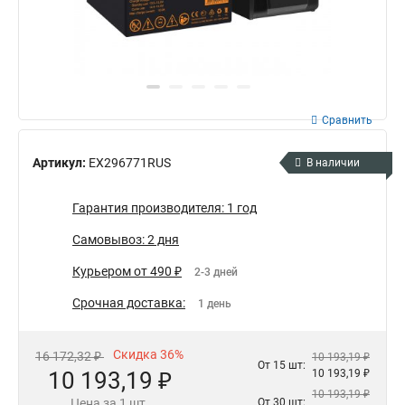
Сравнить
Артикул:
EX296771RUS
В наличии
Гарантия производителя: 1 год
Самовывоз: 2 дня
Курьером от 490 ₽
2-3 дней
Срочная доставка:
1 день
Скидка 36%
16 172,32 ₽
10 193,19 ₽
От 15 шт:
10 193,19 ₽
10 193,19 ₽
10 193,19 ₽
Цена за 1 шт.
От 30 шт: