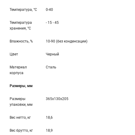
Температура, °С
0-40
Температура
- 15 - 45
хранения, °С
Влажность, %
10-90 (без конденсации)
Цвет
Черный
Материал
Сталь
корпуса
Размеры, мм
Размеры
365x130x205
упаковки, мм
Вес нетто, кг
18,6
Вес брутто, кг
18,9