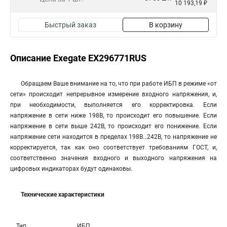
10 193,19 ₽
Быстрый заказ
В корзину
Описание Exegate EX296771RUS
Обращаем Ваше внимание на то, что при работе ИБП в режиме «от
сети» происходит непрерывное измерение входного напряжения, и,
при необходимости, выполняется его корректировка. Если
напряжение в сети ниже 198В, то происходит его повышение. Если
напряжение в сети выше 242В, то происходит его понижение. Если
напряжение сети находится в пределах 198В…242В, то напряжение не
корректируется, так как оно соответствует требованиям ГОСТ, и,
соответственно значения входного и выходного напряжения на
цифровых индикаторах будут одинаковы.
Технические характеристики
Тип
ИБП