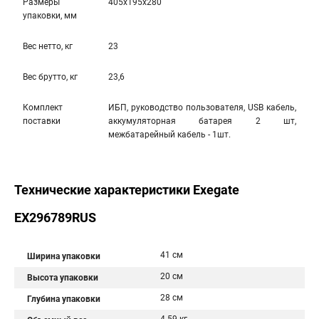
Размеры
405x195x280
упаковки, мм
Вес нетто, кг
23
Вес брутто, кг
23,6
Комплект
ИБП, руководство пользователя, USB кабель,
поставки
аккумуляторная батарея 2 шт,
межбатарейный кабель - 1шт.
Технические характеристики Exegate
EX296789RUS
41 см
Ширина упаковки
20 см
Высота упаковки
28 см
Глубина упаковки