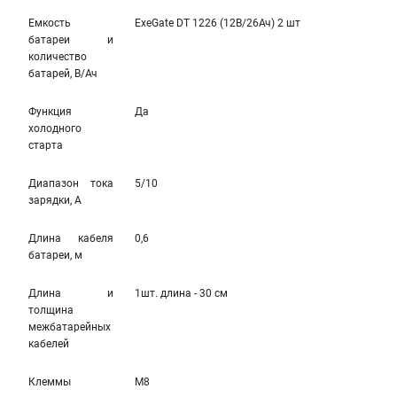
Емкость
ExeGate DT 1226 (12В/26Ач) 2 шт
батареи и
количество
батарей, В/Ач
Функция
Да
холодного
старта
Диапазон тока
5/10
зарядки, А
Длина кабеля
0,6
батареи, м
Длина и
1шт. длина - 30 см
толщина
межбатарейных
кабелей
Клеммы
M8