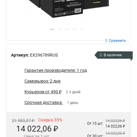
Сравнить
Артикул:
EX296789RUS
В наличии
Гарантия производителя: 1 год
Самовывоз: 2 дня
Курьером от 490 ₽
2-3 дней
Срочная доставка:
1 день
Скидка 35%
21 583,37 ₽
14 022,06 ₽
От 15 шт:
14 022,06 ₽
14 022,06 ₽
14 022,06 ₽
Цена за 1 шт.
От 30 шт: