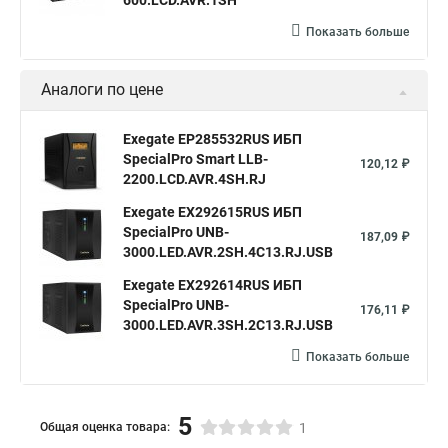
600.LCD.AVR.1SH
Показать больше
Аналоги по цене
Exegate EP285532RUS ИБП
SpecialPro Smart LLB-
120,12 ₽
2200.LCD.AVR.4SH.RJ
Exegate EX292615RUS ИБП
SpecialPro UNB-
187,09 ₽
3000.LED.AVR.2SH.4C13.RJ.USB
Exegate EX292614RUS ИБП
SpecialPro UNB-
176,11 ₽
3000.LED.AVR.3SH.2C13.RJ.USB
Показать больше
5
Общая оценка товара:
1