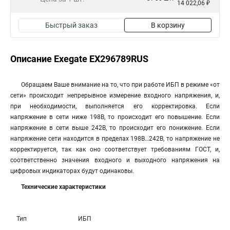
14 022,06 ₽
Быстрый заказ
В корзину
Описание Exegate EX296789RUS
Обращаем Ваше внимание на то, что при работе ИБП в режиме «от
сети» происходит непрерывное измерение входного напряжения, и,
при необходимости, выполняется его корректировка. Если
напряжение в сети ниже 198В, то происходит его повышение. Если
напряжение в сети выше 242В, то происходит его понижение. Если
напряжение сети находится в пределах 198В…242В, то напряжение не
корректируется, так как оно соответствует требованиям ГОСТ, и,
соответственно значения входного и выходного напряжения на
цифровых индикаторах будут одинаковы.
Технические характеристики
Тип
ИБП