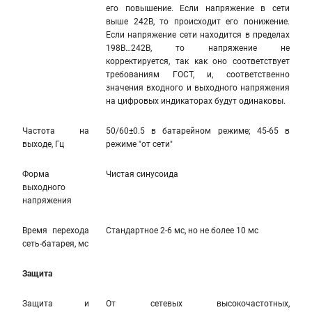
его повышение. Если напряжение в сети
выше 242В, то происходит его понижение.
Если напряжение сети находится в пределах
198В…242В, то напряжение не
корректируется, так как оно соответствует
требованиям ГОСТ, и, соответственно
значения входного и выходного напряжения
на цифровых индикаторах будут одинаковы.
Частота на
50/60±0.5 в батарейном режиме; 45-65 в
выходе, Гц
режиме "от сети"
Форма
Чистая синусоида
выходного
напряжения
Время перехода
Стандартное 2-6 мс, но не более 10 мс
сеть-батарея, мс
Защита
Защита и
От сетевых высокочастотных,