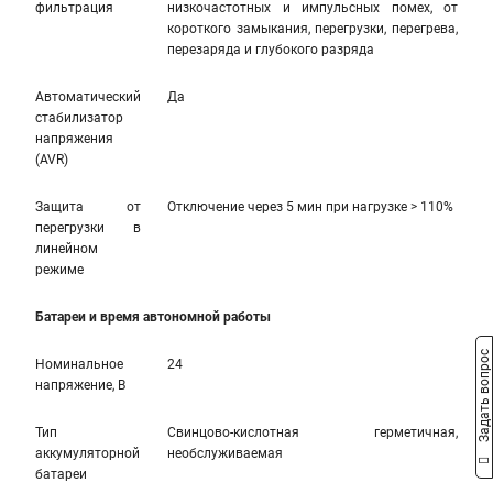
фильтрация
низкочастотных и импульсных помех, от
короткого замыкания, перегрузки, перегрева,
перезаряда и глубокого разряда
Автоматический
Да
стабилизатор
напряжения
(AVR)
Защита от
Отключение через 5 мин при нагрузке > 110%
перегрузки в
линейном
режиме
Батареи и время автономной работы
Задать вопрос
Номинальное
24
напряжение, В
Тип
Свинцово-кислотная герметичная,
аккумуляторной
необслуживаемая
батареи