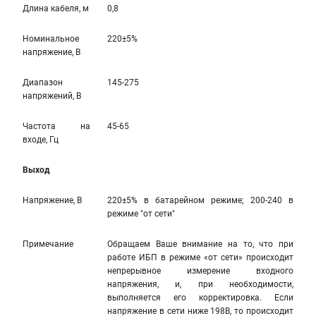
Длина кабеля, м
0,8
Номинальное
220±5%
напряжение, В
Диапазон
145-275
напряжений, В
Частота на
45-65
входе, Гц
Выход
Напряжение, В
220±5% в батарейном режиме; 200-240 в
режиме "от сети"
Примечание
Обращаем Ваше внимание на то, что при
работе ИБП в режиме «от сети» происходит
непрерывное измерение входного
напряжения, и, при необходимости,
выполняется его корректировка. Если
напряжение в сети ниже 198В, то происходит