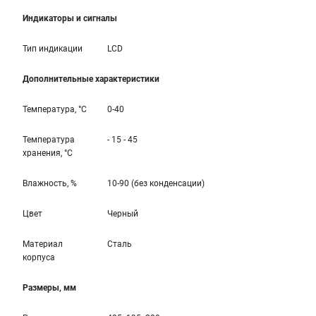
Индикаторы и сигналы
Тип индикации
LCD
Дополнительные характеристики
Температура, °С
0-40
Температура
- 15 - 45
хранения, °С
Влажность, %
10-90 (без конденсации)
Цвет
Черный
Материал
Сталь
корпуса
Размеры, мм