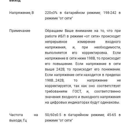
Выход
Напряжение, В
220±3% в батарейном режиме; 198-242 в
режиме "от сети"
Примечание
Обращаем Ваше внимание на то, что при
работе ИБП в режиме «от сети» происходит
непрерывное измерение входного
напряжения, и, при необходимости,
выполняется его корректировка. Если
напряжение в сети ниже 198В, то происходит
его повышение. Если напряжение в сети
выше 242В, то происходит его понижение.
Если напряжение сети находится в пределах
198В…242В, то напряжение не
корректируется, так как оно соответствует
требованиям ГОСТ, и, соответственно
значения входного и выходного напряжения
на цифровых индикаторах будут одинаковы.
Частота на
50/60±0.5 в батарейном режиме; 45-65 в
выходе, Гц
режиме "от сети"