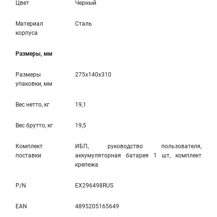
Цвет
Черный
Материал
Сталь
корпуса
Размеры, мм
Размеры
275x140x310
упаковки, мм
Вес нетто, кг
19,1
Вес брутто, кг
19,5
Комплект
ИБП, руководство пользователя,
поставки
аккумуляторная батарея 1 шт, комплект
крепежа
P/N
EX296498RUS
EAN
4895205165649