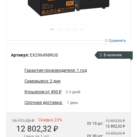
Сравнить
Артикул:
EX296498RUS
В наличии
Гарантия производителя: 1 год
Самовывоз: 2 дня
Курьером от 490 ₽
2-3 дней
Срочная доставка:
1 день
Скидка 23%
16 711,53 ₽
12 802,32 ₽
От 15 шт:
12 802,32 ₽
12 802,32 ₽
12 802,32 ₽
Цена за 1 шт.
От 30 шт: