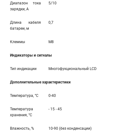
Диапазон тока
5/10
зарядки, А
Длина кабеля
0,7
батареи, м
Клеммы
M8
Индикаторы и сигналы
Тип индикации
Многофукциональный LCD
Дополнительные характеристики
Температура, °С
0-40
Температура
- 15 - 45
хранения, °С
Влажность, %
10-90 (без конденсации)