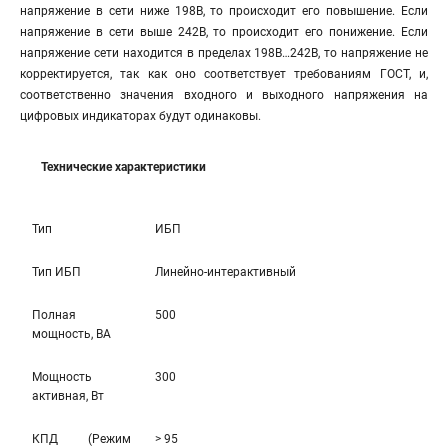
напряжение в сети ниже 198В, то происходит его повышение. Если
напряжение в сети выше 242В, то происходит его понижение. Если
напряжение сети находится в пределах 198В…242В, то напряжение не
корректируется, так как оно соответствует требованиям ГОСТ, и,
соответственно значения входного и выходного напряжения на
цифровых индикаторах будут одинаковы.
Технические характеристики
Тип
ИБП
Тип ИБП
Линейно-интерaктивный
Полная
500
мощность, ВА
Мощность
300
активная, Вт
КПД (Режим
> 95