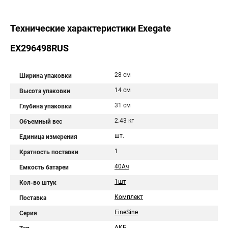
Технические характеристики Exegate
EX296498RUS
28 см
Ширина упаковки
14 см
Высота упаковки
31 см
Глубина упаковки
2.43 кг
Объемный вес
шт.
Единица измерения
1
Кратность поставки
40Aч
Емкость батареи
1шт
Кол-во штук
Комплект
Поставка
FineSine
Серия
АКБ