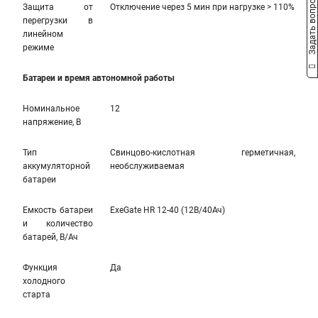
Задать вопрос
Защита от
Отключение через 5 мин при нагрузке > 110%
перегрузки в
линейном
режиме
Батареи и время автономной работы
Номинальное
12
напряжение, В
Тип
Свинцово-кислотная герметичная,
аккумуляторной
необслуживаемая
батареи
Емкость батареи
ExeGate HR 12-40 (12В/40Ач)
и количество
батарей, В/Ач
Функция
Да
холодного
старта