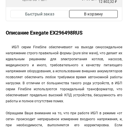
12 802,32 ₽
Быстрый заказ
В корзину
Описание Exegate EX296498RUS
ИБП серии FineSine обеспечивают на выходе синусоидальное
напряжение строго правильной формы (pure sine wave), что делает их
идеальным решением для электропитания котлов, насосов,
медицинского и иного, требовательного к качеству питающего
напряжения оборудования, а использование внешних аккумуляторов
позволяет обеспечить любое требуемое время автономной работы
нагрузки. В отличии от большинства такого рода устройств, в ИБП
серии FineSine используются тороидальный трансформатор, что
обеспечивает предельно высокий КПД устройства, бесшумность его
работы и полное отсутствие помех.
Обращаем Ваше внимание на то, что при работе ИБП в режиме «от
сети» происходит непрерывное измерение входного напряжения, и,
при необходимости, выполняется его корректировка. Если