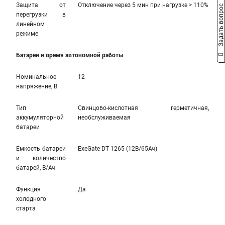
Защита от
Отключение через 5 мин при нагрузке > 110%
Задать вопрос
перегрузки в
линейном
режиме
Батареи и время автономной работы
Номинальное
12
напряжение, В
Тип
Свинцово-кислотная герметичная,
аккумуляторной
необслуживаемая
батареи
Емкость батареи
ExeGate DT 1265 (12В/65Ач)
и количество
батарей, В/Ач
Функция
Да
холодного
старта