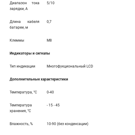
Диапазон тока
5/10
зарядки, А
Длина кабеля
0,7
батареи, м
Клеммы
M8
Индикаторы и сигналы
Тип индикации
Многофукциональный LCD
Дополнительные характеристики
Температура, °С
0-40
Температура
- 15 - 45
хранения, °С
Влажность, %
10-90 (без конденсации)