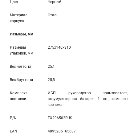
Цвет
Черный
Материал
Сталь
корпуса
Размеры, мм
Размеры
275x140x310
упаковки, мм
Вес нетто, кг
25,1
Вес брутто, кг
25,5
Комплект
ИБП, руководство пользователя,
поставки
аккумуляторная батарея 1 шт, комплект
крепежа
P/N
EX296502RUS
EAN
4895205165687