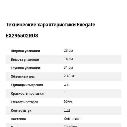
Технические характеристики Exegate
EX296502RUS
28 см
Ширина упаковки
14 см
Высота упаковки
31 см
Глубина упаковки
2.43 кг
Объемный вес
шт.
Единица измерения
1
Кратность поставки
65Aч
Емкость батареи
1шт
Кол-во штук
Комплект
Поставка