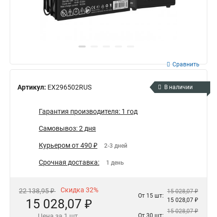
Сравнить
Артикул:
EX296502RUS
В наличии
Гарантия производителя: 1 год
Самовывоз: 2 дня
Курьером от 490 ₽
2-3 дней
Срочная доставка:
1 день
Скидка 32%
22 138,95 ₽
15 028,07 ₽
От 15 шт:
15 028,07 ₽
15 028,07 ₽
15 028,07 ₽
Цена за 1 шт.
От 30 шт: