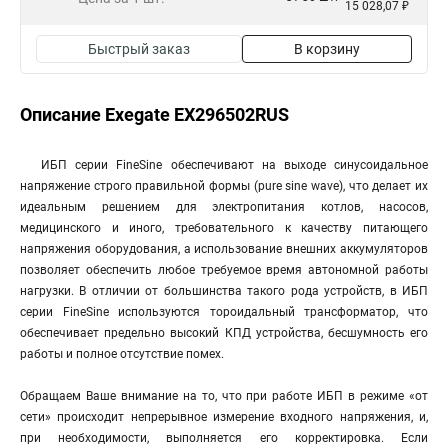
15 028,07 ₽
Быстрый заказ
В корзину
Описание Exegate EX296502RUS
ИБП серии FineSine обеспечивают на выходе синусоидальное
напряжение строго правильной формы (pure sine wave), что делает их
идеальным решением для электропитания котлов, насосов,
медицинского и иного, требовательного к качеству питающего
напряжения оборудования, а использование внешних аккумуляторов
позволяет обеспечить любое требуемое время автономной работы
нагрузки. В отличии от большинства такого рода устройств, в ИБП
серии FineSine используются тороидальный трансформатор, что
обеспечивает предельно высокий КПД устройства, бесшумность его
работы и полное отсутствие помех.
Обращаем Ваше внимание на то, что при работе ИБП в режиме «от
сети» происходит непрерывное измерение входного напряжения, и,
при необходимости, выполняется его корректировка. Если