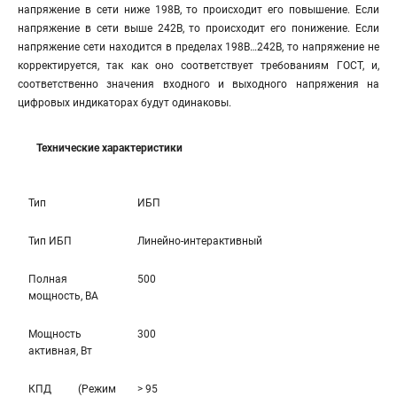
напряжение в сети ниже 198В, то происходит его повышение. Если
напряжение в сети выше 242В, то происходит его понижение. Если
напряжение сети находится в пределах 198В…242В, то напряжение не
корректируется, так как оно соответствует требованиям ГОСТ, и,
соответственно значения входного и выходного напряжения на
цифровых индикаторах будут одинаковы.
Технические характеристики
Тип
ИБП
Тип ИБП
Линейно-интерaктивный
Полная
500
мощность, ВА
Мощность
300
активная, Вт
КПД (Режим
> 95