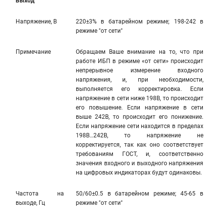
Выход
Напряжение, В
220±3% в батарейном режиме; 198-242 в
режиме "от сети"
Примечание
Обращаем Ваше внимание на то, что при
работе ИБП в режиме «от сети» происходит
непрерывное измерение входного
напряжения, и, при необходимости,
выполняется его корректировка. Если
напряжение в сети ниже 198В, то происходит
его повышение. Если напряжение в сети
выше 242В, то происходит его понижение.
Если напряжение сети находится в пределах
198В…242В, то напряжение не
корректируется, так как оно соответствует
требованиям ГОСТ, и, соответственно
значения входного и выходного напряжения
на цифровых индикаторах будут одинаковы.
Частота на
50/60±0.5 в батарейном режиме; 45-65 в
выходе, Гц
режиме "от сети"