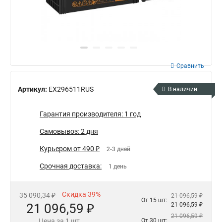
Сравнить
Артикул:
EX296511RUS
В наличии
Гарантия производителя: 1 год
Самовывоз: 2 дня
Курьером от 490 ₽
2-3 дней
Срочная доставка:
1 день
Скидка 39%
35 090,34 ₽
21 096,59 ₽
От 15 шт:
21 096,59 ₽
21 096,59 ₽
21 096,59 ₽
Цена за 1 шт.
От 30 шт: