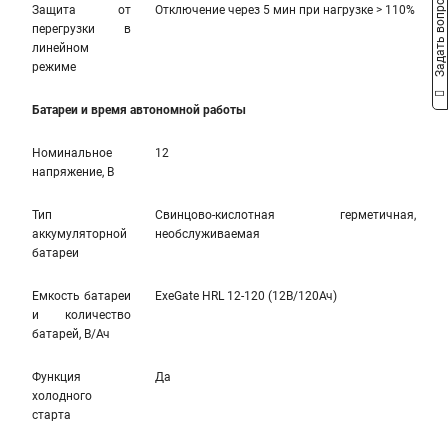
Задать вопрос
Защита от
Отключение через 5 мин при нагрузке > 110%
перегрузки в
линейном
режиме
Батареи и время автономной работы
Номинальное
12
напряжение, В
Тип
Свинцово-кислотная герметичная,
аккумуляторной
необслуживаемая
батареи
Емкость батареи
ExeGate HRL 12-120 (12В/120Ач)
и количество
батарей, В/Ач
Функция
Да
холодного
старта