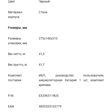
Цвет
Черный
Материал
Сталь
корпуса
Размеры, мм
Размеры
275x140x310
упаковки, мм
Вес нетто, кг
41,3
Вес брутто, кг
41,7
Комплект
ИБП, руководство пользователя,
поставки
аккумуляторная батарея 1 шт, комплект
крепежа
P/N
EX296511RUS
EAN
4895205165779