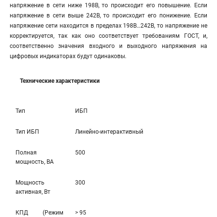
напряжение в сети ниже 198В, то происходит его повышение. Если
напряжение в сети выше 242В, то происходит его понижение. Если
напряжение сети находится в пределах 198В…242В, то напряжение не
корректируется, так как оно соответствует требованиям ГОСТ, и,
соответственно значения входного и выходного напряжения на
цифровых индикаторах будут одинаковы.
Технические характеристики
Тип
ИБП
Тип ИБП
Линейно-интерaктивный
Полная
500
мощность, ВА
Мощность
300
активная, Вт
КПД (Режим
> 95