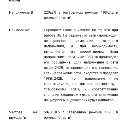
Выход
Напряжение, В
220±3% в батарейном режиме; 198-242 в
режиме "от сети"
Примечание
Обращаем Ваше внимание на то, что при
работе ИБП в режиме «от сети» происходит
непрерывное измерение входного
напряжения, и, при необходимости,
выполняется его корректировка. Если
напряжение в сети ниже 198В, то происходит
его повышение. Если напряжение в сети
выше 242В, то происходит его понижение.
Если напряжение сети находится в пределах
198В…242В, то напряжение не
корректируется, так как оно соответствует
требованиям ГОСТ, и, соответственно
значения входного и выходного напряжения
на цифровых индикаторах будут одинаковы.
Частота на
50/60±0.5 в батарейном режиме; 45-65 в
выходе, Гц
режиме "от сети"