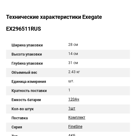
Технические характеристики Exegate
EX296511RUS
28 см
Ширина упаковки
14 см
Высота упаковки
31 см
Глубина упаковки
2.43 кг
Объемный вес
шт.
Единица измерения
1
Кратность поставки
120Aч
Емкость батареи
1шт
Кол-во штук
Комплект
Поставка
FineSine
Серия
АКБ