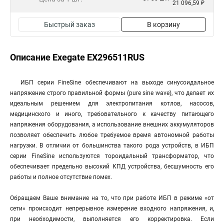
21 096,59 ₽
Быстрый заказ
В корзину
Описание Exegate EX296511RUS
ИБП серии FineSine обеспечивают на выходе синусоидальное
напряжение строго правильной формы (pure sine wave), что делает их
идеальным решением для электропитания котлов, насосов,
медицинского и иного, требовательного к качеству питающего
напряжения оборудования, а использование внешних аккумуляторов
позволяет обеспечить любое требуемое время автономной работы
нагрузки. В отличии от большинства такого рода устройств, в ИБП
серии FineSine используются тороидальный трансформатор, что
обеспечивает предельно высокий КПД устройства, бесшумность его
работы и полное отсутствие помех.
Обращаем Ваше внимание на то, что при работе ИБП в режиме «от
сети» происходит непрерывное измерение входного напряжения, и,
при необходимости, выполняется его корректировка. Если