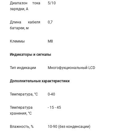
Диапазон тока
5/10
зарядки, А
Длина кабеля
0,7
батареи, м
Клеммы
M8
Индикаторы и сигналы
Тип индикации
Многофукциональный LCD
Дополнительные характеристики
Температура, °С
0-40
Температура
- 15 - 45
хранения, °С
Влажность, %
10-90 (без конденсации)