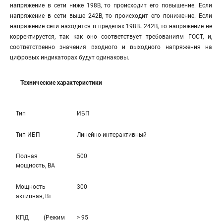
напряжение в сети ниже 198В, то происходит его повышение. Если
напряжение в сети выше 242В, то происходит его понижение. Если
напряжение сети находится в пределах 198В…242В, то напряжение не
корректируется, так как оно соответствует требованиям ГОСТ, и,
соответственно значения входного и выходного напряжения на
цифровых индикаторах будут одинаковы.
Технические характеристики
Тип
ИБП
Тип ИБП
Линейно-интерaктивный
Полная
500
мощность, ВА
Мощность
300
активная, Вт
КПД (Режим
> 95