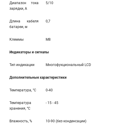
Диапазон тока
5/10
зарядки, А
Длина кабеля
0,7
батареи, м
Клеммы
M8
Индикаторы и сигналы
Тип индикации
Многофукциональный LCD
Дополнительные характеристики
Температура, °С
0-40
Температура
- 15 - 45
хранения, °С
Влажность, %
10-90 (без конденсации)