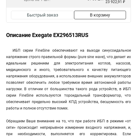
23 922,91 ₽
Быстрый заказ
В корзину
Описание Exegate EX296513RUS
ИБП серии FineSine обеспечивают на выходе синусоидальное
напряжение строго правильной формы (pure sine wave), что делает их
идеальным решением для электропитания котлов, насосов,
медицинского и иного, требовательного к качеству питающего
напряжения оборудования, а использование внешних аккумуляторов
позволяет обеспечить любое требуемое время автономной работы
нагрузки. В отличии от большинства такого рода устройств, в ИБП
серии FineSine используются тороидальный трансформатор, что
обеспечивает предельно высокий КПД устройства, бесшумность его
работы и полное отсутствие помех.
Обращаем Ваше внимание на то, что при работе ИБП в режиме «от
сети» происходит непрерывное измерение входного напряжения, и,
при необходимости, выполняется его корректировка. Если