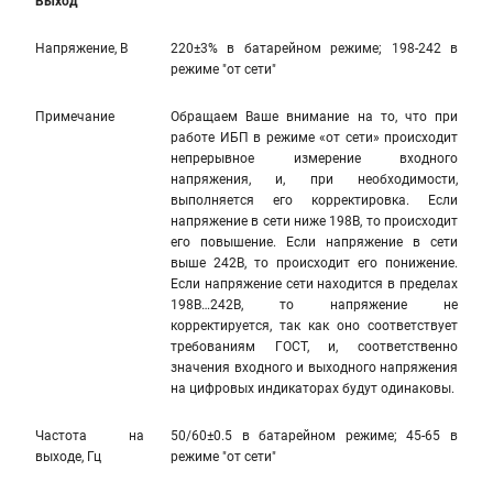
Выход
Напряжение, В
220±3% в батарейном режиме; 198-242 в
режиме "от сети"
Примечание
Обращаем Ваше внимание на то, что при
работе ИБП в режиме «от сети» происходит
непрерывное измерение входного
напряжения, и, при необходимости,
выполняется его корректировка. Если
напряжение в сети ниже 198В, то происходит
его повышение. Если напряжение в сети
выше 242В, то происходит его понижение.
Если напряжение сети находится в пределах
198В…242В, то напряжение не
корректируется, так как оно соответствует
требованиям ГОСТ, и, соответственно
значения входного и выходного напряжения
на цифровых индикаторах будут одинаковы.
Частота на
50/60±0.5 в батарейном режиме; 45-65 в
выходе, Гц
режиме "от сети"