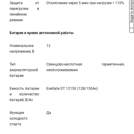
Задать вопрос
Защита от
Отключение через 5 мин при нагрузке > 110%
перегрузки в
линейном
режиме
Батареи и время автономной работы
Номинальное
12
напряжение, В
Тип
Свинцово-кислотная герметичная,
аккумуляторной
необслуживаемая
батареи
Емкость батареи
ExeGate DT 12150 (12В/150Ач)
и количество
батарей, В/Ач
Функция
Да
холодного
старта