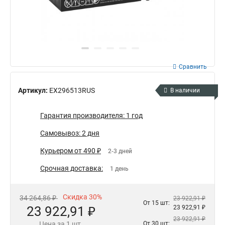
Сравнить
Артикул:
EX296513RUS
В наличии
Гарантия производителя: 1 год
Самовывоз: 2 дня
Курьером от 490 ₽
2-3 дней
Срочная доставка:
1 день
Скидка 30%
34 264,86 ₽
23 922,91 ₽
От 15 шт:
23 922,91 ₽
23 922,91 ₽
23 922,91 ₽
Цена за 1 шт.
От 30 шт: