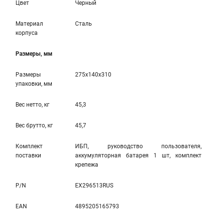
Цвет
Черный
Материал
Сталь
корпуса
Размеры, мм
Размеры
275x140x310
упаковки, мм
Вес нетто, кг
45,3
Вес брутто, кг
45,7
Комплект
ИБП, руководство пользователя,
поставки
аккумуляторная батарея 1 шт, комплект
крепежа
P/N
EX296513RUS
EAN
4895205165793