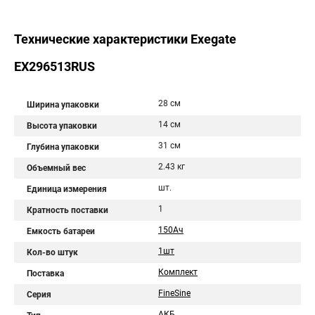
Технические характеристики Exegate
EX296513RUS
28 см
Ширина упаковки
14 см
Высота упаковки
31 см
Глубина упаковки
2.43 кг
Объемный вес
шт.
Единица измерения
1
Кратность поставки
150Aч
Емкость батареи
1шт
Кол-во штук
Комплект
Поставка
FineSine
Серия
АКБ