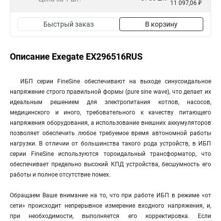
11 097,06 ₽
Быстрый заказ
В корзину
Описание Exegate EX296516RUS
ИБП серии FineSine обеспечивают на выходе синусоидальное
напряжение строго правильной формы (pure sine wave), что делает их
идеальным решением для электропитания котлов, насосов,
медицинского и иного, требовательного к качеству питающего
напряжения оборудования, а использование внешних аккумуляторов
позволяет обеспечить любое требуемое время автономной работы
нагрузки. В отличии от большинства такого рода устройств, в ИБП
серии FineSine используются тороидальный трансформатор, что
обеспечивает предельно высокий КПД устройства, бесшумность его
работы и полное отсутствие помех.
Обращаем Ваше внимание на то, что при работе ИБП в режиме «от
сети» происходит непрерывное измерение входного напряжения, и,
при необходимости, выполняется его корректировка. Если