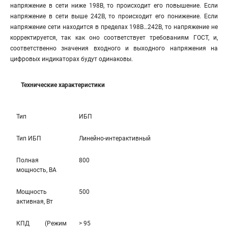
напряжение в сети ниже 198В, то происходит его повышение. Если
напряжение в сети выше 242В, то происходит его понижение. Если
напряжение сети находится в пределах 198В…242В, то напряжение не
корректируется, так как оно соответствует требованиям ГОСТ, и,
соответственно значения входного и выходного напряжения на
цифровых индикаторах будут одинаковы.
Технические характеристики
Тип
ИБП
Тип ИБП
Линейно-интерaктивный
Полная
800
мощность, ВА
Мощность
500
активная, Вт
КПД (Режим
> 95