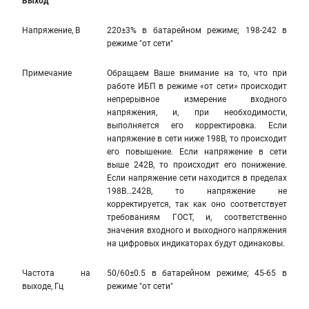
Выход
Напряжение, В
220±3% в батарейном режиме; 198-242 в
режиме "от сети"
Примечание
Обращаем Ваше внимание на то, что при
работе ИБП в режиме «от сети» происходит
непрерывное измерение входного
напряжения, и, при необходимости,
выполняется его корректировка. Если
напряжение в сети ниже 198В, то происходит
его повышение. Если напряжение в сети
выше 242В, то происходит его понижение.
Если напряжение сети находится в пределах
198В…242В, то напряжение не
корректируется, так как оно соответствует
требованиям ГОСТ, и, соответственно
значения входного и выходного напряжения
на цифровых индикаторах будут одинаковы.
Частота на
50/60±0.5 в батарейном режиме; 45-65 в
выходе, Гц
режиме "от сети"