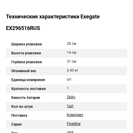
Технические характеристики Exegate
EX296516RUS
28 см
Ширина упаковки
14 см
Высота упаковки
31 см
Глубина упаковки
2.43 кг
Объемный вес
шт.
Единица измерения
1
Кратность поставки
26Aч
Емкость батареи
1шт
Кол-во штук
Комплект
Поставка
FineSine
Серия
АКБ