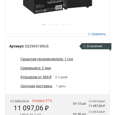
Сравнить
Артикул:
EX296516RUS
В наличии
Гарантия производителя: 1 год
Самовывоз: 2 дня
Курьером от 490 ₽
2-3 дней
Срочная доставка:
1 день
Скидка 37%
17 880,96 ₽
11 097,06 ₽
От 15 шт:
11 097,06 ₽
11 097,06 ₽
11 097,06 ₽
Цена за 1 шт.
От 30 шт: