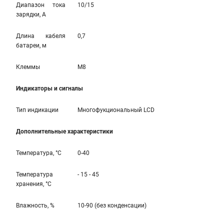
Диапазон тока
10/15
зарядки, А
Длина кабеля
0,7
батареи, м
Клеммы
M8
Индикаторы и сигналы
Тип индикации
Многофукциональный LCD
Дополнительные характеристики
Температура, °С
0-40
Температура
- 15 - 45
хранения, °С
Влажность, %
10-90 (без конденсации)