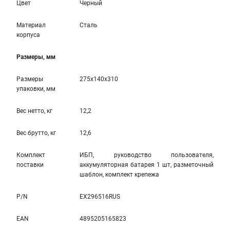
Цвет
Черный
Материал
Сталь
корпуса
Размеры, мм
Размеры
275x140x310
упаковки, мм
Вес нетто, кг
12,2
Вес брутто, кг
12,6
Комплект
ИБП, руководство пользователя,
поставки
аккумуляторная батарея 1 шт, разметочный
шаблон, комплект крепежа
P/N
EX296516RUS
EAN
4895205165823