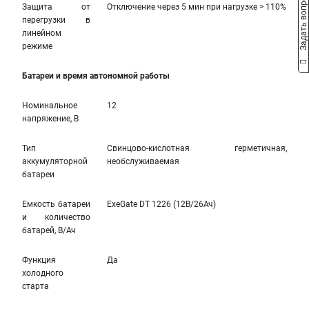
Задать вопрос
Защита от
Отключение через 5 мин при нагрузке > 110%
перегрузки в
линейном
режиме
Батареи и время автономной работы
Номинальное
12
напряжение, В
Тип
Свинцово-кислотная герметичная,
аккумуляторной
необслуживаемая
батареи
Емкость батареи
ExeGate DT 1226 (12В/26Ач)
и количество
батарей, В/Ач
Функция
Да
холодного
старта