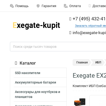
Помощь
Гарантия
Оплата
Доставк
+7 (495) 432-41
Заказать обратный зв
info@exegate-kupi
Каталог
Главная
ИБП
SSD накопители
Exegate EX
Аккумуляторные батареи
Комплект ИБП ExeGate
Аксессуары для ноутбуков и
планшетов