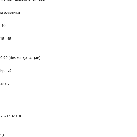
ктеристики
-40
 15 - 45
0-90 (без конденсации)
Черный
Сталь
275x140x310
9,6