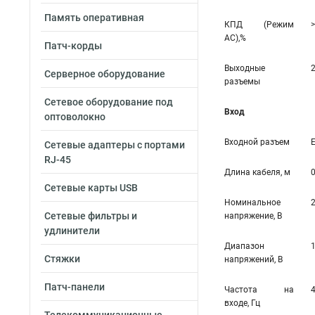
Память оперативная
КПД (Режим
>
AC),%
Патч-корды
Выходные
Серверное оборудование
разъемы
Сетевое оборудование под
Вход
оптоволокно
Входной разъем
Сетевые адаптеры с портами
RJ-45
Длина кабеля, м
0
Сетевые карты USB
Номинальное
Сетевые фильтры и
напряжение, В
удлинители
Диапазон
Стяжки
напряжений, В
Патч-панели
Частота на
входе, Гц