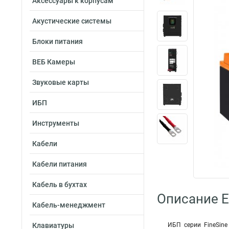
Аксессуары к корпусам
Акустические системы
Блоки питания
ВЕБ Камеры
Звуковые карты
ИБП
Инструменты
Кабели
Кабели питания
Кабель в бухтах
Описание 
Кабель-менеджмент
Клавиатуры
ИБП серии FineSin