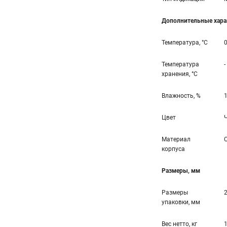
Дополнительные хара
Температура, °С
0
Температура
-
хранения, °С
Влажность, %
1
Цвет
Материал
корпуса
Размеры, мм
Размеры
упаковки, мм
Вес нетто, кг
1