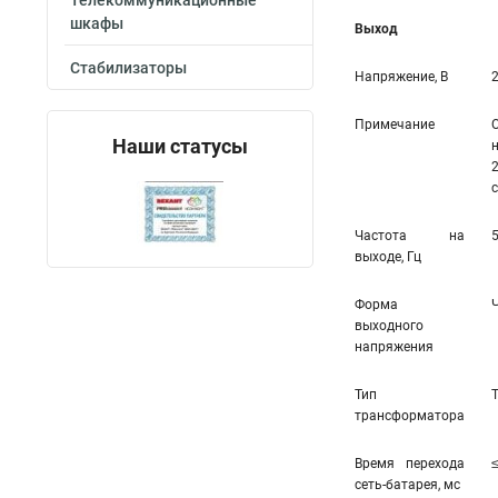
Телекоммуникационные
шкафы
Выход
Стабилизаторы
Напряжение, В
Примечание
Наши статусы
Частота на
выходе, Гц
Форма
выходного
напряжения
Тип
трансформатора
Время перехода
сеть-батарея, мс