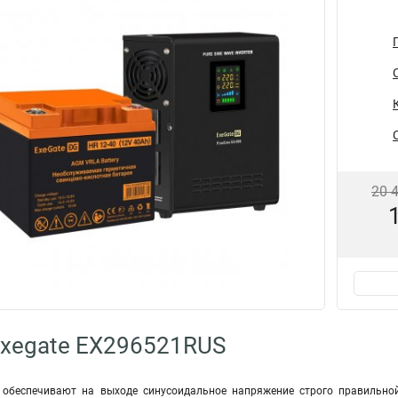
20 
Exegate EX296521RUS
e обеспечивают на выходе синусоидальное напряжение строго правильной