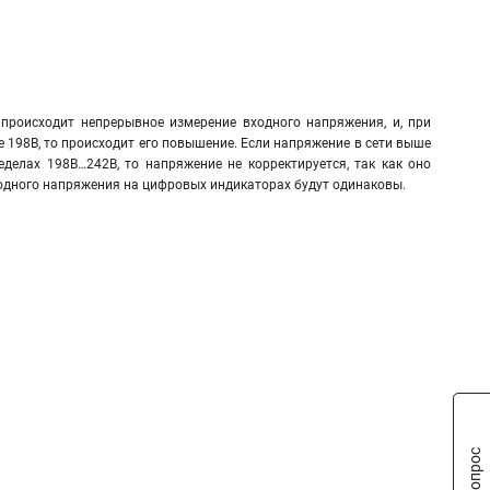
происходит непрерывное измерение входного напряжения, и, при
е 198В, то происходит его повышение. Если напряжение в сети выше
еделах 198В…242В, то напряжение не корректируется, так как оно
ходного напряжения на цифровых индикаторах будут одинаковы.