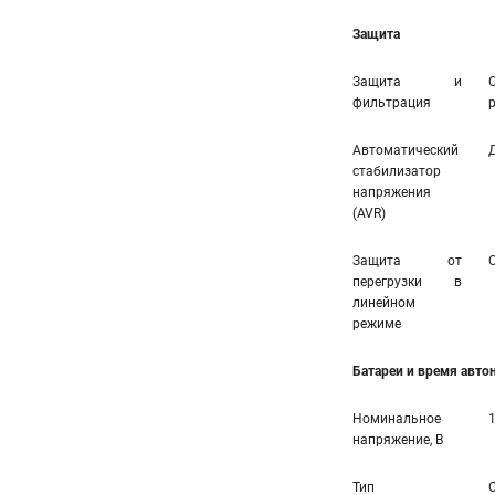
Защита
Защита и
фильтрация
Автоматический
стабилизатор
напряжения
(AVR)
Защита от
перегрузки в
линейном
режиме
Батареи и время авт
Номинальное
напряжение, В
Тип