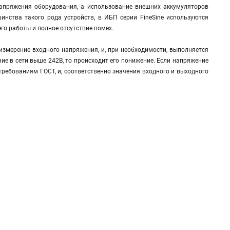
 напряжения оборудования, а использование внешних аккумуляторов
инства такого рода устройств, в ИБП серии FineSine используются
о работы и полное отсутствие помех.
измерение входного напряжения, и, при необходимости, выполняется
ние в сети выше 242В, то происходит его понижение. Если напряжение
 требованиям ГОСТ, и, соответственно значения входного и выходного