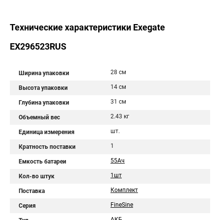
Технические характеристики Exegate
EX296523RUS
28 см
Ширина упаковки
14 см
Высота упаковки
31 см
Глубина упаковки
2.43 кг
Объемный вес
шт.
Единица измерения
1
Кратность поставки
55Aч
Емкость батареи
1шт
Кол-во штук
Комплект
Поставка
FineSine
Серия
АКБ