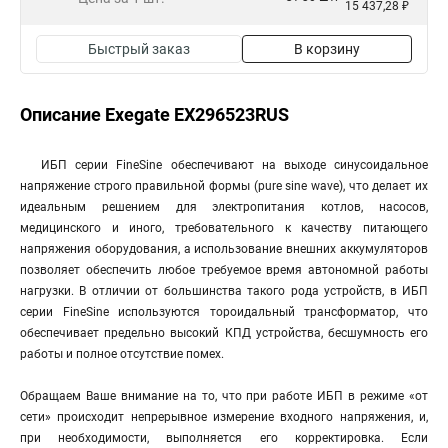
15 437,28 ₽
Быстрый заказ
В корзину
Описание Exegate EX296523RUS
ИБП серии FineSine обеспечивают на выходе синусоидальное
напряжение строго правильной формы (pure sine wave), что делает их
идеальным решением для электропитания котлов, насосов,
медицинского и иного, требовательного к качеству питающего
напряжения оборудования, а использование внешних аккумуляторов
позволяет обеспечить любое требуемое время автономной работы
нагрузки. В отличии от большинства такого рода устройств, в ИБП
серии FineSine используются тороидальный трансформатор, что
обеспечивает предельно высокий КПД устройства, бесшумность его
работы и полное отсутствие помех.
Обращаем Ваше внимание на то, что при работе ИБП в режиме «от
сети» происходит непрерывное измерение входного напряжения, и,
при необходимости, выполняется его корректировка. Если