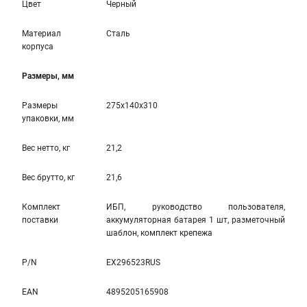
Цвет
Черный
Материал
Сталь
корпуса
Размеры, мм
Размеры
275x140x310
упаковки, мм
Вес нетто, кг
21,2
Вес брутто, кг
21,6
Комплект
ИБП, руководство пользователя,
поставки
аккумуляторная батарея 1 шт, разметочный
шаблон, комплект крепежа
P/N
EX296523RUS
EAN
4895205165908