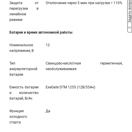
Задать вопрос
Защита от
Отключение через 5 мин при нагрузке > 110%
перегрузки в
линейном
режиме
Батареи и время автономной работы
Номинальное
12
напряжение, В
Тип
Свинцово-кислотная герметичная,
аккумуляторной
необслуживаемая
батареи
Емкость батареи
ExeGate DTM 1255 (12В/55Ач)
и количество
батарей, В/Ач
Функция
Да
холодного
старта