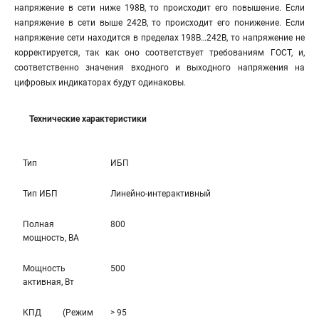
напряжение в сети ниже 198В, то происходит его повышение. Если
напряжение в сети выше 242В, то происходит его понижение. Если
напряжение сети находится в пределах 198В…242В, то напряжение не
корректируется, так как оно соответствует требованиям ГОСТ, и,
соответственно значения входного и выходного напряжения на
цифровых индикаторах будут одинаковы.
Технические характеристики
Тип
ИБП
Тип ИБП
Линейно-интерaктивный
Полная
800
мощность, ВА
Мощность
500
активная, Вт
КПД (Режим
> 95