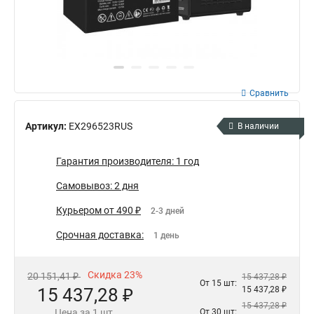
Сравнить
Артикул:
EX296523RUS
В наличии
Гарантия производителя: 1 год
Самовывоз: 2 дня
Курьером от 490 ₽
2-3 дней
Срочная доставка:
1 день
Скидка 23%
20 151,41 ₽
15 437,28 ₽
От 15 шт:
15 437,28 ₽
15 437,28 ₽
15 437,28 ₽
Цена за 1 шт.
От 30 шт: