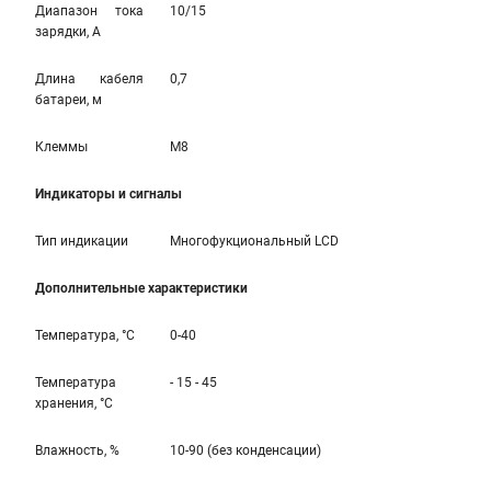
Диапазон тока
10/15
зарядки, А
Длина кабеля
0,7
батареи, м
Клеммы
M8
Индикаторы и сигналы
Тип индикации
Многофукциональный LCD
Дополнительные характеристики
Температура, °С
0-40
Температура
- 15 - 45
хранения, °С
Влажность, %
10-90 (без конденсации)