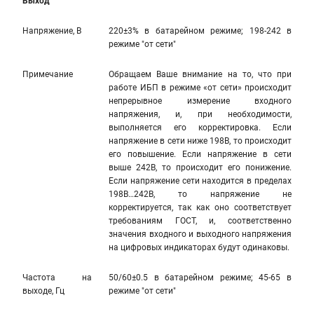
Выход
Напряжение, В
220±3% в батарейном режиме; 198-242 в
режиме "от сети"
Примечание
Обращаем Ваше внимание на то, что при
работе ИБП в режиме «от сети» происходит
непрерывное измерение входного
напряжения, и, при необходимости,
выполняется его корректировка. Если
напряжение в сети ниже 198В, то происходит
его повышение. Если напряжение в сети
выше 242В, то происходит его понижение.
Если напряжение сети находится в пределах
198В…242В, то напряжение не
корректируется, так как оно соответствует
требованиям ГОСТ, и, соответственно
значения входного и выходного напряжения
на цифровых индикаторах будут одинаковы.
Частота на
50/60±0.5 в батарейном режиме; 45-65 в
выходе, Гц
режиме "от сети"