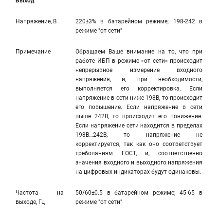
Выход
Напряжение, В
220±3% в батарейном режиме; 198-242 в
режиме "от сети"
Примечание
Обращаем Ваше внимание на то, что при
работе ИБП в режиме «от сети» происходит
непрерывное измерение входного
напряжения, и, при необходимости,
выполняется его корректировка. Если
напряжение в сети ниже 198В, то происходит
его повышение. Если напряжение в сети
выше 242В, то происходит его понижение.
Если напряжение сети находится в пределах
198В…242В, то напряжение не
корректируется, так как оно соответствует
требованиям ГОСТ, и, соответственно
значения входного и выходного напряжения
на цифровых индикаторах будут одинаковы.
Частота на
50/60±0.5 в батарейном режиме; 45-65 в
выходе, Гц
режиме "от сети"