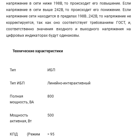
напряжение в сети ниже 198В, то происходит его повышение. Если
напряжение в сети выше 242В, то происходит его понижение. Если
напряжение сети находится в пределах 198В…242В, то напряжение не
корректируется, так как оно соответствует требованиям ГОСТ, и,
соответственно значения входного и выходного напряжения на
цифровых индикаторах будут одинаковы.
Технические характеристики
Тип
ИБП
Тип ИБП
Линейно-интерaктивный
Полная
800
мощность, ВА
Мощность
500
активная, Вт
КПД (Режим
> 95