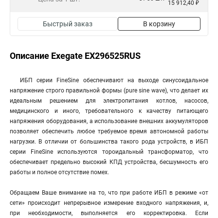
15 912,40 ₽
Быстрый заказ
В корзину
Описание Exegate EX296525RUS
ИБП серии FineSine обеспечивают на выходе синусоидальное
напряжение строго правильной формы (pure sine wave), что делает их
идеальным решением для электропитания котлов, насосов,
медицинского и иного, требовательного к качеству питающего
напряжения оборудования, а использование внешних аккумуляторов
позволяет обеспечить любое требуемое время автономной работы
нагрузки. В отличии от большинства такого рода устройств, в ИБП
серии FineSine используются тороидальный трансформатор, что
обеспечивает предельно высокий КПД устройства, бесшумность его
работы и полное отсутствие помех.
Обращаем Ваше внимание на то, что при работе ИБП в режиме «от
сети» происходит непрерывное измерение входного напряжения, и,
при необходимости, выполняется его корректировка. Если