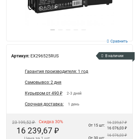
Сравнить
Артикул:
EX296525RUS
В наличии
Гарантия производителя: 1 год
Самовывоз: 2 дня
Курьером от 490 ₽
2-3 дней
Срочная доставка:
1 день
Скидка 30%
23 199,52 ₽
16 239,67 ₽
От 15 шт:
16 239,67 ₽
16 076,03 ₽
16 076,03 ₽
Цена за 1 шт.
От 30 шт: