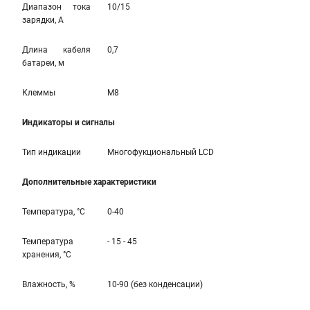
Диапазон тока
10/15
зарядки, А
Длина кабеля
0,7
батареи, м
Клеммы
M8
Индикаторы и сигналы
Тип индикации
Многофукциональный LCD
Дополнительные характеристики
Температура, °С
0-40
Температура
- 15 - 45
хранения, °С
Влажность, %
10-90 (без конденсации)