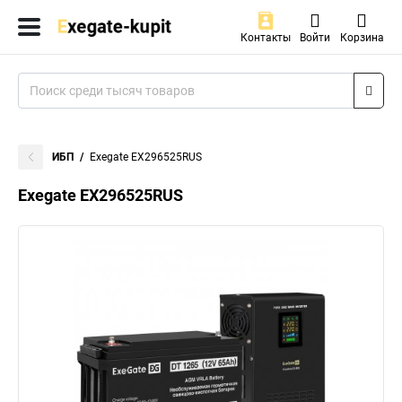
Контакты
Войти
Корзина
ИБП
Exegate EX296525RUS
Exegate EX296525RUS