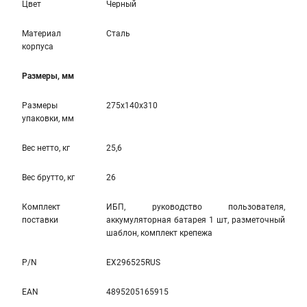
Цвет
Черный
Материал
Сталь
корпуса
Размеры, мм
Размеры
275x140x310
упаковки, мм
Вес нетто, кг
25,6
Вес брутто, кг
26
Комплект
ИБП, руководство пользователя,
поставки
аккумуляторная батарея 1 шт, разметочный
шаблон, комплект крепежа
P/N
EX296525RUS
EAN
4895205165915