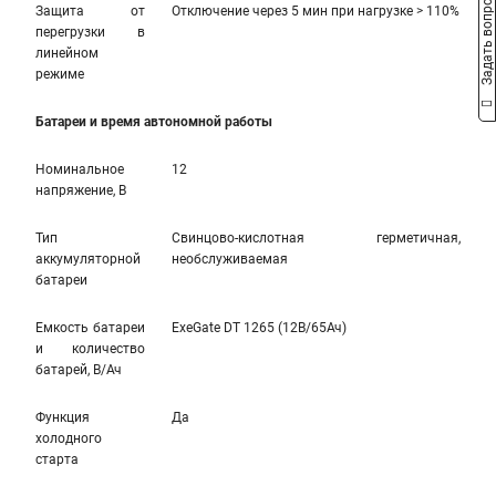
Задать вопрос
Защита от
Отключение через 5 мин при нагрузке > 110%
перегрузки в
линейном
режиме
Батареи и время автономной работы
Номинальное
12
напряжение, В
Тип
Свинцово-кислотная герметичная,
аккумуляторной
необслуживаемая
батареи
Емкость батареи
ExeGate DT 1265 (12В/65Ач)
и количество
батарей, В/Ач
Функция
Да
холодного
старта