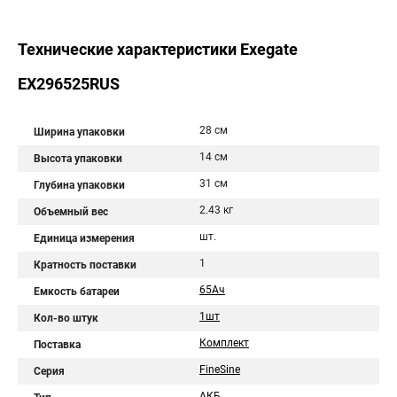
Технические характеристики Exegate
EX296525RUS
28 см
Ширина упаковки
14 см
Высота упаковки
31 см
Глубина упаковки
2.43 кг
Объемный вес
шт.
Единица измерения
1
Кратность поставки
65Aч
Емкость батареи
1шт
Кол-во штук
Комплект
Поставка
FineSine
Серия
АКБ