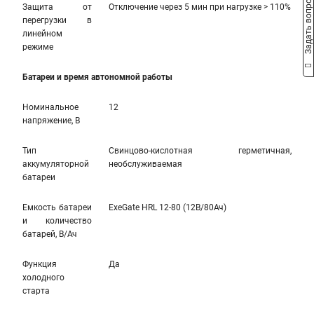
Задать вопрос
Защита от
Отключение через 5 мин при нагрузке > 110%
перегрузки в
линейном
режиме
Батареи и время автономной работы
Номинальное
12
напряжение, В
Тип
Свинцово-кислотная герметичная,
аккумуляторной
необслуживаемая
батареи
Емкость батареи
ExeGate HRL 12-80 (12В/80Ач)
и количество
батарей, В/Ач
Функция
Да
холодного
старта