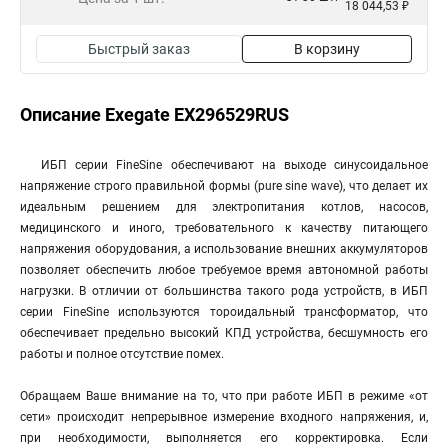
18 044,53 ₽
Быстрый заказ
В корзину
Описание Exegate EX296529RUS
ИБП серии FineSine обеспечивают на выходе синусоидальное
напряжение строго правильной формы (pure sine wave), что делает их
идеальным решением для электропитания котлов, насосов,
медицинского и иного, требовательного к качеству питающего
напряжения оборудования, а использование внешних аккумуляторов
позволяет обеспечить любое требуемое время автономной работы
нагрузки. В отличии от большинства такого рода устройств, в ИБП
серии FineSine используются тороидальный трансформатор, что
обеспечивает предельно высокий КПД устройства, бесшумность его
работы и полное отсутствие помех.
Обращаем Ваше внимание на то, что при работе ИБП в режиме «от
сети» происходит непрерывное измерение входного напряжения, и,
при необходимости, выполняется его корректировка. Если