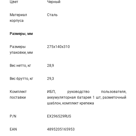
Цвет
Черный
Материал
Сталь
корпуса
Размеры, мм
Размеры
275x140x310
упаковки, мм
Вес нетто, кг
28,9
Вес брутто, кг
29,3
Комплект
ИБП, руководство пользователя,
поставки
аккумуляторная батарея 1 шт, разметочный
шаблон, комплект крепежа
P/N
EX296529RUS
EAN
4895205165953