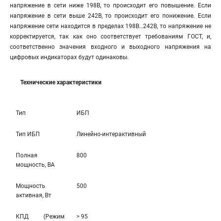
напряжение в сети ниже 198В, то происходит его повышение. Если
напряжение в сети выше 242В, то происходит его понижение. Если
напряжение сети находится в пределах 198В…242В, то напряжение не
корректируется, так как оно соответствует требованиям ГОСТ, и,
соответственно значения входного и выходного напряжения на
цифровых индикаторах будут одинаковы.
Технические характеристики
Тип
ИБП
Тип ИБП
Линейно-интерaктивный
Полная
800
мощность, ВА
Мощность
500
активная, Вт
КПД (Режим
> 95