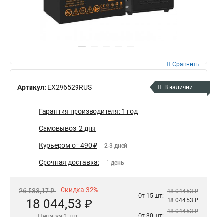
Сравнить
Артикул:
EX296529RUS
В наличии
Гарантия производителя: 1 год
Самовывоз: 2 дня
Курьером от 490 ₽
2-3 дней
Срочная доставка:
1 день
Скидка 32%
26 583,17 ₽
18 044,53 ₽
От 15 шт:
18 044,53 ₽
18 044,53 ₽
18 044,53 ₽
Цена за 1 шт.
От 30 шт: