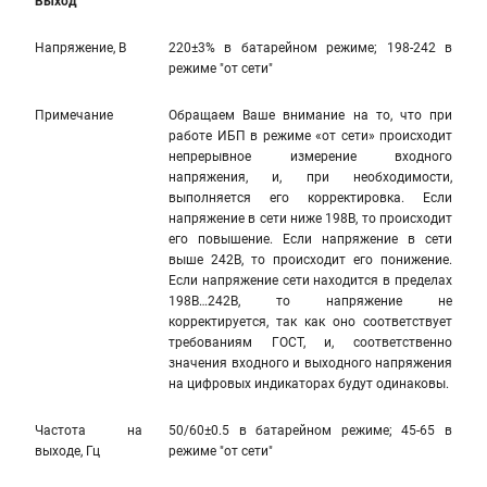
Выход
Напряжение, В
220±3% в батарейном режиме; 198-242 в
режиме "от сети"
Примечание
Обращаем Ваше внимание на то, что при
работе ИБП в режиме «от сети» происходит
непрерывное измерение входного
напряжения, и, при необходимости,
выполняется его корректировка. Если
напряжение в сети ниже 198В, то происходит
его повышение. Если напряжение в сети
выше 242В, то происходит его понижение.
Если напряжение сети находится в пределах
198В…242В, то напряжение не
корректируется, так как оно соответствует
требованиям ГОСТ, и, соответственно
значения входного и выходного напряжения
на цифровых индикаторах будут одинаковы.
Частота на
50/60±0.5 в батарейном режиме; 45-65 в
выходе, Гц
режиме "от сети"