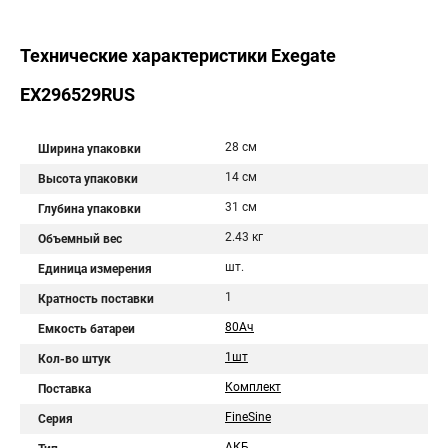
Технические характеристики Exegate
EX296529RUS
28 см
Ширина упаковки
14 см
Высота упаковки
31 см
Глубина упаковки
2.43 кг
Объемный вес
шт.
Единица измерения
1
Кратность поставки
80Aч
Емкость батареи
1шт
Кол-во штук
Комплект
Поставка
FineSine
Серия
АКБ