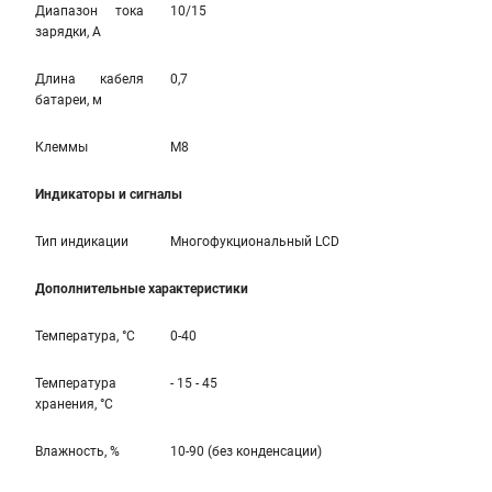
Диапазон тока
10/15
зарядки, А
Длина кабеля
0,7
батареи, м
Клеммы
M8
Индикаторы и сигналы
Тип индикации
Многофукциональный LCD
Дополнительные характеристики
Температура, °С
0-40
Температура
- 15 - 45
хранения, °С
Влажность, %
10-90 (без конденсации)