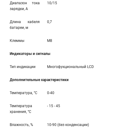
Диапазон тока
10/15
зарядки, А
Длина кабеля
0,7
батареи, м
Клеммы
M8
Индикаторы и сигналы
Тип индикации
Многофукциональный LCD
Дополнительные характеристики
Температура, °С
0-40
Температура
- 15 - 45
хранения, °С
Влажность, %
10-90 (без конденсации)