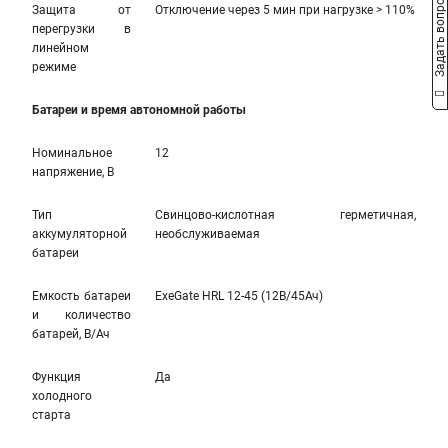
Задать вопрос
Защита от
Отключение через 5 мин при нагрузке > 110%
перегрузки в
линейном
режиме
Батареи и время автономной работы
Номинальное
12
напряжение, В
Тип
Свинцово-кислотная герметичная,
аккумуляторной
необслуживаемая
батареи
Емкость батареи
ExeGate HRL 12-45 (12В/45Ач)
и количество
батарей, В/Ач
Функция
Да
холодного
старта