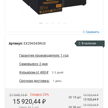
Сравнить
Артикул:
EX296545RUS
В наличии
Гарантия производителя: 1 год
Самовывоз: 2 дня
Курьером от 490 ₽
2-3 дней
Срочная доставка:
1 день
Скидка 24%
21 048,16 ₽
15 920,44 ₽
От 15 шт:
15 920,44 ₽
15 920,44 ₽
15 920,44 ₽
Цена за 1 шт.
От 30 шт: