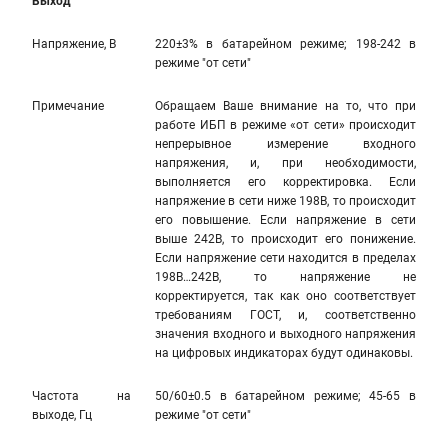
Выход
Напряжение, В
220±3% в батарейном режиме; 198-242 в
режиме "от сети"
Примечание
Обращаем Ваше внимание на то, что при
работе ИБП в режиме «от сети» происходит
непрерывное измерение входного
напряжения, и, при необходимости,
выполняется его корректировка. Если
напряжение в сети ниже 198В, то происходит
его повышение. Если напряжение в сети
выше 242В, то происходит его понижение.
Если напряжение сети находится в пределах
198В…242В, то напряжение не
корректируется, так как оно соответствует
требованиям ГОСТ, и, соответственно
значения входного и выходного напряжения
на цифровых индикаторах будут одинаковы.
Частота на
50/60±0.5 в батарейном режиме; 45-65 в
выходе, Гц
режиме "от сети"