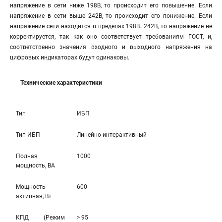
напряжение в сети ниже 198В, то происходит его повышение. Если
напряжение в сети выше 242В, то происходит его понижение. Если
напряжение сети находится в пределах 198В…242В, то напряжение не
корректируется, так как оно соответствует требованиям ГОСТ, и,
соответственно значения входного и выходного напряжения на
цифровых индикаторах будут одинаковы.
Технические характеристики
Тип
ИБП
Тип ИБП
Линейно-интерaктивный
Полная
1000
мощность, ВА
Мощность
600
активная, Вт
КПД (Режим
> 95