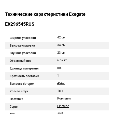
Технические характеристики Exegate
EX296545RUS
42 см
Ширина упаковки
34 см
Высота упаковки
23 см
Глубина упаковки
6.57 кг
Объемный вес
шт.
Единица измерения
1
Кратность поставки
45Aч
Емкость батареи
1шт
Кол-во штук
Комплект
Поставка
FineSine
Серия
АКБ