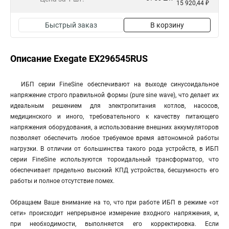
15 920,44 ₽
Быстрый заказ
В корзину
Описание Exegate EX296545RUS
ИБП серии FineSine обеспечивают на выходе синусоидальное
напряжение строго правильной формы (pure sine wave), что делает их
идеальным решением для электропитания котлов, насосов,
медицинского и иного, требовательного к качеству питающего
напряжения оборудования, а использование внешних аккумуляторов
позволяет обеспечить любое требуемое время автономной работы
нагрузки. В отличии от большинства такого рода устройств, в ИБП
серии FineSine используются тороидальный трансформатор, что
обеспечивает предельно высокий КПД устройства, бесшумность его
работы и полное отсутствие помех.
Обращаем Ваше внимание на то, что при работе ИБП в режиме «от
сети» происходит непрерывное измерение входного напряжения, и,
при необходимости, выполняется его корректировка. Если