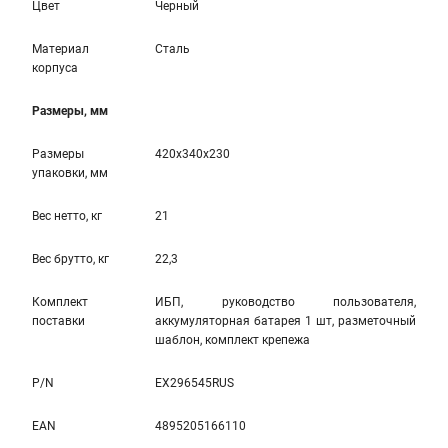
Цвет
Черный
Материал
Сталь
корпуса
Размеры, мм
Размеры
420x340x230
упаковки, мм
Вес нетто, кг
21
Вес брутто, кг
22,3
Комплект
ИБП, руководство пользователя,
поставки
аккумуляторная батарея 1 шт, разметочный
шаблон, комплект крепежа
P/N
EX296545RUS
EAN
4895205166110