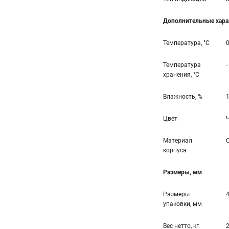
Дополнительные хара
Температура, °С
0
Температура
-
хранения, °С
Влажность, %
1
Цвет
Материал
корпуса
Размеры, мм
Размеры
упаковки, мм
Вес нетто, кг