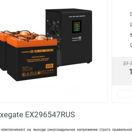
27 
Exegate EX296547RUS
e обеспечивают на выходе синусоидальное напряжение строго правильной