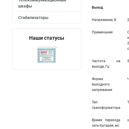
Телекоммуникационные
шкафы
Выход
Стабилизаторы
Напряжение, В
Примечание
Наши статусы
Частота на
выходе, Гц
Форма
выходного
напряжения
Тип
трансформатора
Время перехода
сеть-батарея, мс