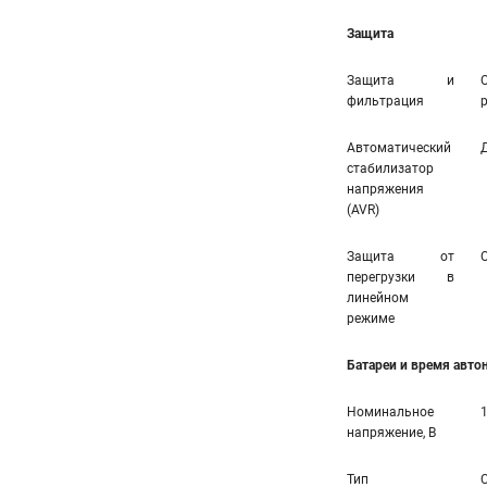
Защита
Защита и
фильтрация
Автоматический
стабилизатор
напряжения
(AVR)
Защита от
перегрузки в
линейном
режиме
Батареи и время авт
Номинальное
напряжение, В
Тип