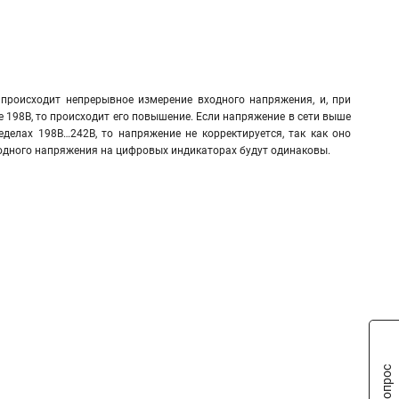
происходит непрерывное измерение входного напряжения, и, при
е 198В, то происходит его повышение. Если напряжение в сети выше
еделах 198В…242В, то напряжение не корректируется, так как оно
ходного напряжения на цифровых индикаторах будут одинаковы.