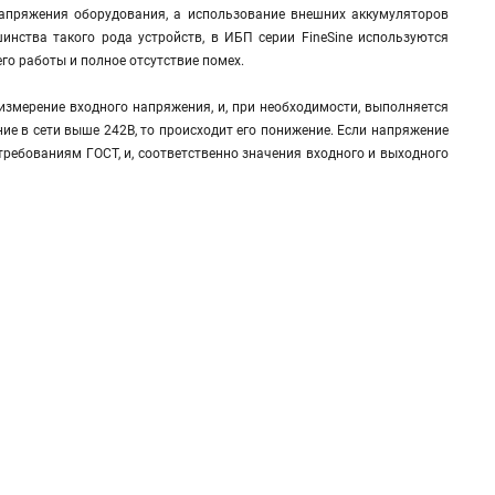
 напряжения оборудования, а использование внешних аккумуляторов
инства такого рода устройств, в ИБП серии FineSine используются
о работы и полное отсутствие помех.
измерение входного напряжения, и, при необходимости, выполняется
ние в сети выше 242В, то происходит его понижение. Если напряжение
 требованиям ГОСТ, и, соответственно значения входного и выходного