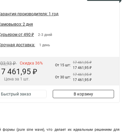
Гарантия производителя: 1 год
Самовывоз: 2 дня
Курьером от 490 ₽
2-3 дней
Срочная доставка:
1 день
17 461,95 ₽
703,93 ₽
Скидка 36%
От 15 шт:
17 461,95 ₽
17 461,95 ₽
17 461,95 ₽
От 30 шт:
Цена за 1 шт.
17 461,95 ₽
Быстрый заказ
В корзину
 формы (pure sine wave), что делает их идеальным решением для