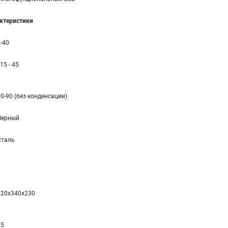
ктеристики
-40
 15 - 45
0-90 (без конденсации)
Черный
Сталь
420x340x230
25