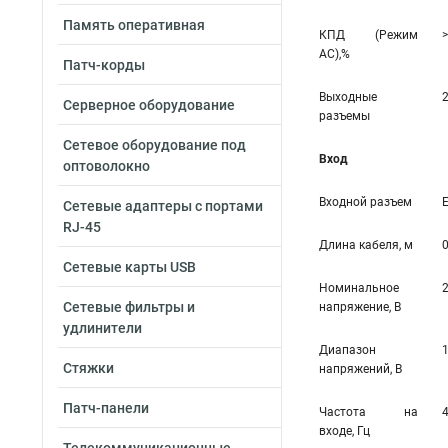
Память оперативная
КПД (Режим
>
AC),%
Патч-корды
Выходные
Серверное оборудование
разъемы
Сетевое оборудование под
Вход
оптоволокно
Входной разъем
Сетевые адаптеры с портами
RJ-45
Длина кабеля, м
0
Сетевые карты USB
Номинальное
Сетевые фильтры и
напряжение, В
удлинители
Диапазон
Стяжки
напряжений, В
Патч-панели
Частота на
входе, Гц