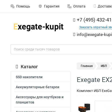
Помощь
Гарантия
Оплата
Доставк
+7 (495) 432-41
Заказать обратный зв
info@exegate-kupi
Каталог
Главная
ИБП
SSD накопители
Exegate EX
Аккумуляторные батареи
Комплект ИБП ExeGate
Аксессуары для ноутбуков и
планшетов