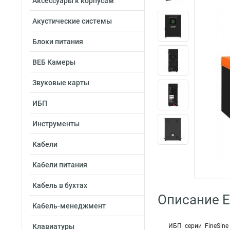
Аксессуары к корпусам
Акустические системы
Блоки питания
ВЕБ Камеры
Звуковые карты
ИБП
Инструменты
Кабели
Кабели питания
Кабель в бухтах
Описание 
Кабель-менеджмент
Клавиатуры
ИБП серии FineSin