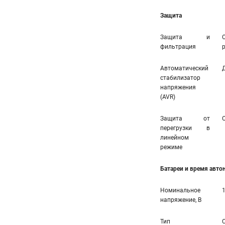
Защита
Защита и
фильтрация
Автоматический
стабилизатор
напряжения
(AVR)
Защита от
перегрузки в
линейном
режиме
Батареи и время авт
Номинальное
напряжение, В
Тип