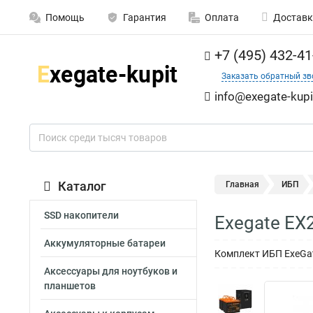
Помощь
Гарантия
Оплата
Доставк
+7 (495) 432-41
Заказать обратный зв
info@exegate-kupi
Каталог
Главная
ИБП
SSD накопители
Exegate EX
Аккумуляторные батареи
Комплект ИБП ExeGate
Аксессуары для ноутбуков и
планшетов