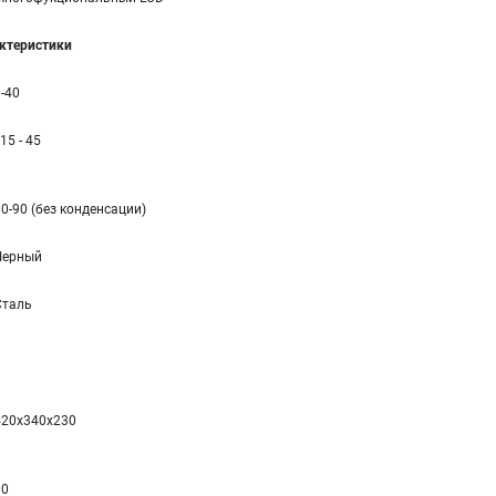
ктеристики
-40
 15 - 45
0-90 (без конденсации)
Черный
Сталь
420x340x230
30