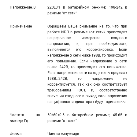
Напряжение, В
220±3% в батарейном режиме; 198-242 в
режиме "от сети"
Примечание
Обращаем Ваше внимание на то, что при
работе ИБП в режиме «от сети» происходит
непрерывное измерение входного
напряжения, и, при необходимости,
выполняется его корректировка. Если
напряжение в сети ниже 198В, то происходит
его повышение. Если напряжение в сети
выше 242В, то происходит его понижение.
Если напряжение сети находится в пределах
198В…242В, то напряжение не
корректируется, так как оно соответствует
требованиям ГОСТ, и, соответственно
значения входного и выходного напряжения
на цифровых индикаторах будут одинаковы.
Частота на
50/60±0.5 в батарейном режиме; 45-65 в
выходе, Гц
режиме "от сети"
Форма
Чистая синусоида