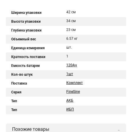
42 см
Ширина упаковки
34 см
Высота упаковки
23 см
Глубина упаковки
6.57 кг
Объемный вес
шт.
Единица измерения
1
Кратность поставки
120Aч
Емкость батареи
1шт
Кол-во штук
Комплект
Поставка
FineSine
Серия
АКБ
Тип
ИБП
Тип
Похожие товары