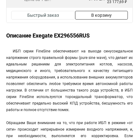
23 177,69 ₽
Быстрый заказ
В корзину
Описание Exegate EX296556RUS
ИБП серии FineSine обеспечивают на выходе синусоидальное
напряжение строго правильной формы (pure sine wave), что делает их
идеальным решением для электропитания котлов, насосов,
медицинского и иного, требовательного к качеству питающего
напряжения оборудования, а использование внешних аккумуляторов
позволяет обеспечить любое требуемое время автономной работы
нагрузки. В отличии от большинства такого рода устройств, в ИБП
серии FineSine используются тороидальный трансформатор, что
обеспечивает предельно высокий КПД устройства, бесшумность его
работы и полное отсутствие помех.
Обращаем Ваше внимание на то, что при работе ИБП в режиме «от
сети» происходит непрерывное измерение входного напряжения, и,
при необходимости, выполняется его корректировка. Если