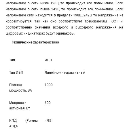
напряжение в сети ниже 198В, то происходит его повышение. Если
напряжение в сети выше 242В, то происходит его понижение. Если
напряжение сети находится в пределах 198В…242В, то напряжение не
корректируется, так как оно соответствует требованиям ГОСТ, и,
соответственно значения входного и выходного напряжения на
цифровых индикаторах будут одинаковы.
Технические характеристики
Тип
ИБП
Тип ИБП
Линейно-интерaктивный
Полная
1000
мощность, ВА
Мощность
600
активная, Вт
КПД (Режим
> 95
AC),%