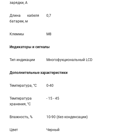
зарядки, А
Длина кабеля
0,7
батареи, м
Клеммы
M8
Индикаторы и сигналы
Тип индикации
Многофукциональный LCD
Дополнительные характеристики
Температура, °С
0-40
Температура
- 15 - 45
хранения, °С
Влажность, %
10-90 (без конденсации)
Цвет
Черный