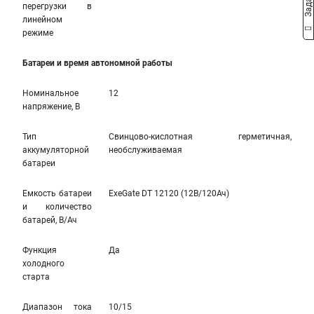
перегрузки в
линейном
режиме
Батареи и время автономной работы
Номинальное
12
напряжение, В
Тип
Свинцово-кислотная герметичная,
аккумуляторной
необслуживаемая
батареи
Емкость батареи
ExeGate DT 12120 (12В/120Ач)
и количество
батарей, В/Ач
Функция
Да
холодного
старта
Диапазон тока
10/15