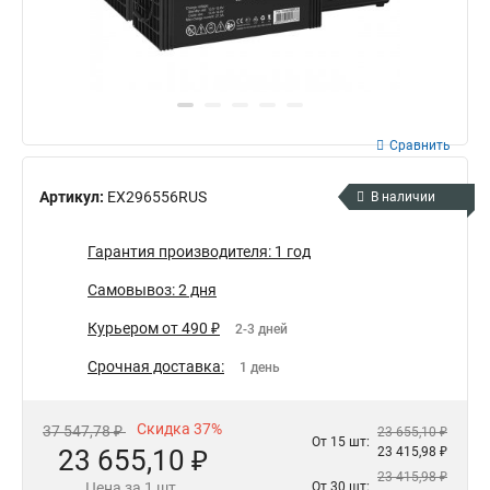
Сравнить
Артикул:
EX296556RUS
В наличии
Гарантия производителя: 1 год
Самовывоз: 2 дня
Курьером от 490 ₽
2-3 дней
Срочная доставка:
1 день
Скидка 37%
37 547,78 ₽
23 655,10 ₽
От 15 шт:
23 655,10 ₽
23 415,98 ₽
23 415,98 ₽
Цена за 1 шт.
От 30 шт: