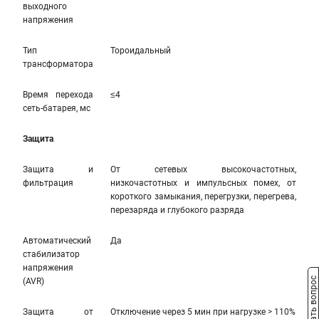
выходного
напряжения
Тип
Тороидальный
трансформатора
Время перехода
≤4
сеть-батарея, мс
Защита
Защита и
От сетевых высокочастотных,
фильтрация
низкочастотных и импульсных помех, от
короткого замыкания, перегрузки, перегрева,
перезаряда и глубокого разряда
Автоматический
Да
стабилизатор
напряжения
Задать вопрос
(AVR)
Защита от
Отключение через 5 мин при нагрузке > 110%