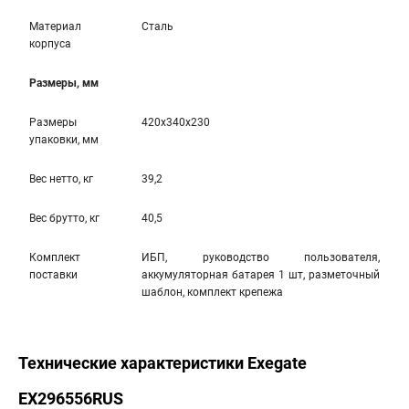
Материал
Сталь
корпуса
Размеры, мм
Размеры
420x340x230
упаковки, мм
Вес нетто, кг
39,2
Вес брутто, кг
40,5
Комплект
ИБП, руководство пользователя,
поставки
аккумуляторная батарея 1 шт, разметочный
шаблон, комплект крепежа
Технические характеристики Exegate
EX296556RUS