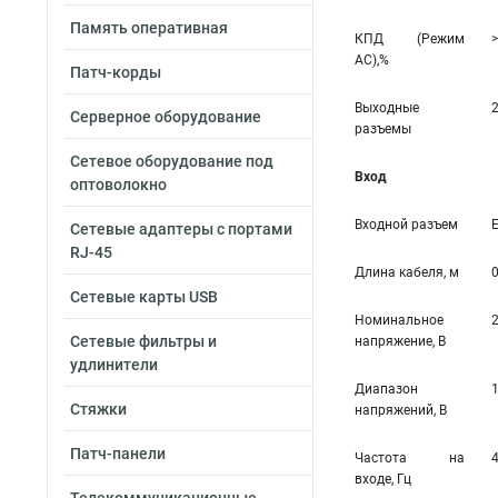
Память оперативная
КПД (Режим
>
AC),%
Патч-корды
Выходные
Серверное оборудование
разъемы
Сетевое оборудование под
Вход
оптоволокно
Входной разъем
Сетевые адаптеры с портами
RJ-45
Длина кабеля, м
0
Сетевые карты USB
Номинальное
Сетевые фильтры и
напряжение, В
удлинители
Диапазон
Стяжки
напряжений, В
Патч-панели
Частота на
входе, Гц