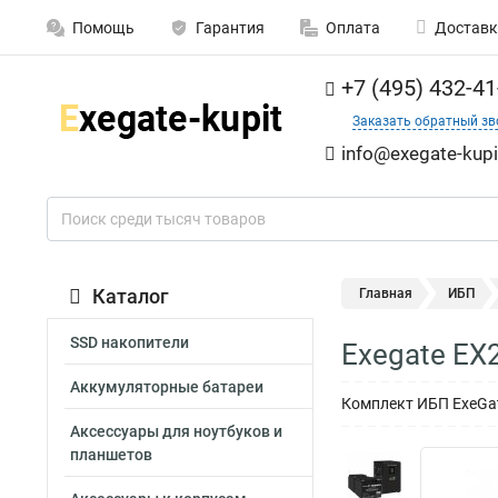
Помощь
Гарантия
Оплата
Доставк
+7 (495) 432-41
Заказать обратный зв
info@exegate-kupi
Каталог
Главная
ИБП
SSD накопители
Exegate EX
Аккумуляторные батареи
Комплект ИБП ExeGate
Аксессуары для ноутбуков и
планшетов