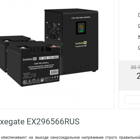
30 
Exegate EX296566RUS
e обеспечивают на выходе синусоидальное напряжение строго правильной