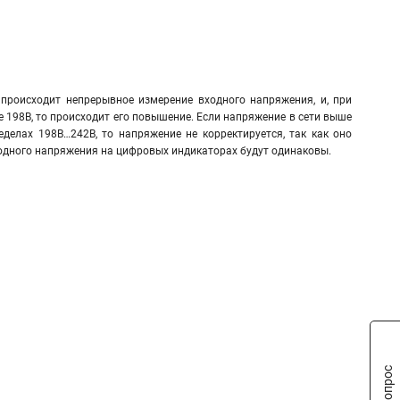
происходит непрерывное измерение входного напряжения, и, при
е 198В, то происходит его повышение. Если напряжение в сети выше
еделах 198В…242В, то напряжение не корректируется, так как оно
ходного напряжения на цифровых индикаторах будут одинаковы.