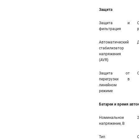
Защита
Защита и
фильтрация
Автоматический
стабилизатор
напряжения
(AVR)
Защита от
перегрузки в
линейном
режиме
Батареи и время авт
Номинальное
напряжение, В
Тип