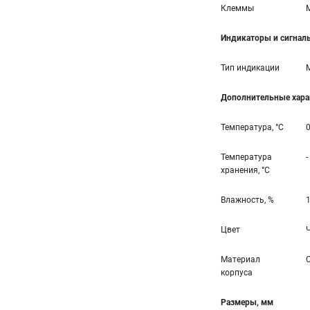
Клеммы
Индикаторы и сигнал
Тип индикации
Дополнительные хара
Температура, °С
0
Температура
-
хранения, °С
Влажность, %
1
Цвет
Материал
корпуса
Размеры, мм