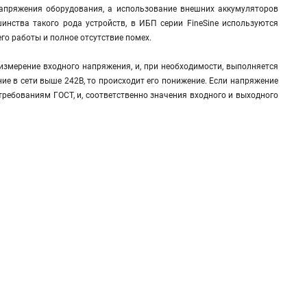
 напряжения оборудования, а использование внешних аккумуляторов
инства такого рода устройств, в ИБП серии FineSine используются
о работы и полное отсутствие помех.
измерение входного напряжения, и, при необходимости, выполняется
ние в сети выше 242В, то происходит его понижение. Если напряжение
 требованиям ГОСТ, и, соответственно значения входного и выходного