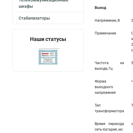
Телекоммуникационные
шкафы
Выход
Стабилизаторы
Напряжение, В
Примечание
Наши статусы
Частота на
выходе, Гц
Форма
выходного
напряжения
Тип
трансформатора
Время перехода
сеть-батарея, мс