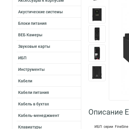
Аксессуары к корпусам
Акустические системы
Блоки питания
ВЕБ Камеры
Звуковые карты
ИБП
Инструменты
Кабели
Кабели питания
Кабель в бухтах
Описание 
Кабель-менеджмент
Клавиатуры
ИБП серии FineSin