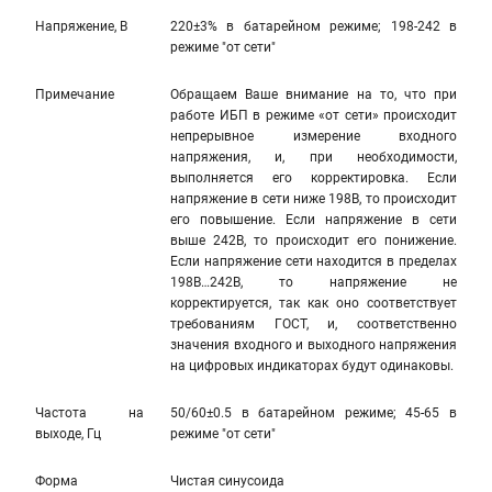
Напряжение, В
220±3% в батарейном режиме; 198-242 в
режиме "от сети"
Примечание
Обращаем Ваше внимание на то, что при
работе ИБП в режиме «от сети» происходит
непрерывное измерение входного
напряжения, и, при необходимости,
выполняется его корректировка. Если
напряжение в сети ниже 198В, то происходит
его повышение. Если напряжение в сети
выше 242В, то происходит его понижение.
Если напряжение сети находится в пределах
198В…242В, то напряжение не
корректируется, так как оно соответствует
требованиям ГОСТ, и, соответственно
значения входного и выходного напряжения
на цифровых индикаторах будут одинаковы.
Частота на
50/60±0.5 в батарейном режиме; 45-65 в
выходе, Гц
режиме "от сети"
Форма
Чистая синусоида