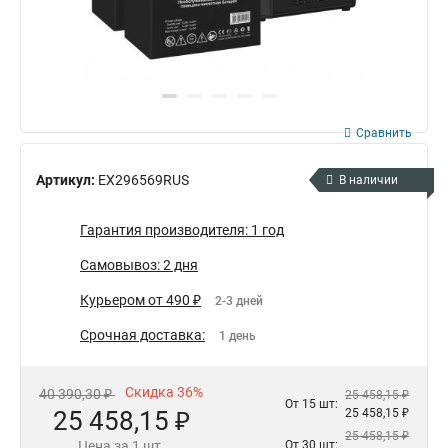
Сравнить
Артикул:
EX296569RUS
В наличии
Гарантия производителя: 1 год
Самовывоз: 2 дня
Курьером от 490 ₽
2-3 дней
Срочная доставка:
1 день
Скидка 36%
40 390,30 ₽
25 458,15 ₽
От 15 шт:
25 458,15 ₽
25 458,15 ₽
25 458,15 ₽
Цена за 1 шт.
От 30 шт: