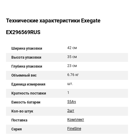
Технические характеристики Exegate
EX296569RUS
42 см
Ширина упаковки
35 см
Высота упаковки
23 см
Глубина упаковки
6.76 кг
Объемный вес
шт.
Единица измерения
1
Кратность поставки
55Aч
Емкость батареи
2шт
Кол-во штук
Комплект
Поставка
FineSine
Серия