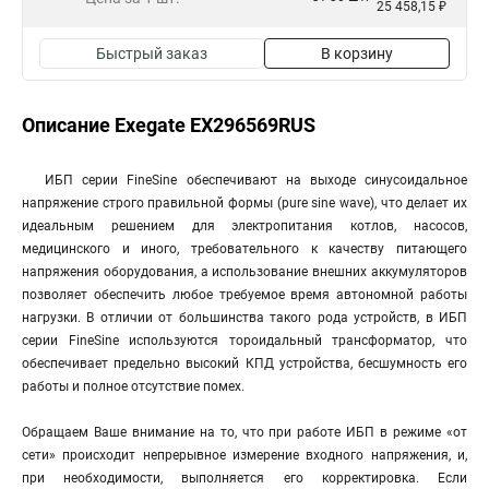
25 458,15 ₽
Быстрый заказ
В корзину
Описание Exegate EX296569RUS
ИБП серии FineSine обеспечивают на выходе синусоидальное
напряжение строго правильной формы (pure sine wave), что делает их
идеальным решением для электропитания котлов, насосов,
медицинского и иного, требовательного к качеству питающего
напряжения оборудования, а использование внешних аккумуляторов
позволяет обеспечить любое требуемое время автономной работы
нагрузки. В отличии от большинства такого рода устройств, в ИБП
серии FineSine используются тороидальный трансформатор, что
обеспечивает предельно высокий КПД устройства, бесшумность его
работы и полное отсутствие помех.
Обращаем Ваше внимание на то, что при работе ИБП в режиме «от
сети» происходит непрерывное измерение входного напряжения, и,
при необходимости, выполняется его корректировка. Если