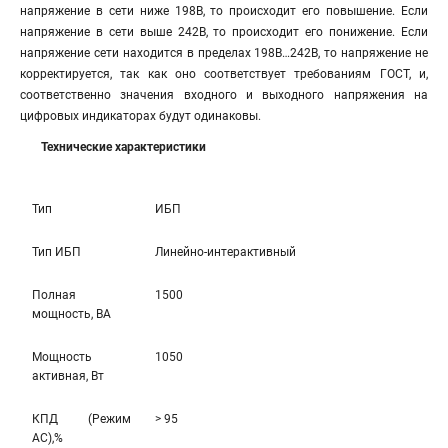
напряжение в сети ниже 198В, то происходит его повышение. Если
напряжение в сети выше 242В, то происходит его понижение. Если
напряжение сети находится в пределах 198В…242В, то напряжение не
корректируется, так как оно соответствует требованиям ГОСТ, и,
соответственно значения входного и выходного напряжения на
цифровых индикаторах будут одинаковы.
Технические характеристики
Тип
ИБП
Тип ИБП
Линейно-интерaктивный
Полная
1500
мощность, ВА
Мощность
1050
активная, Вт
КПД (Режим
> 95
AC),%