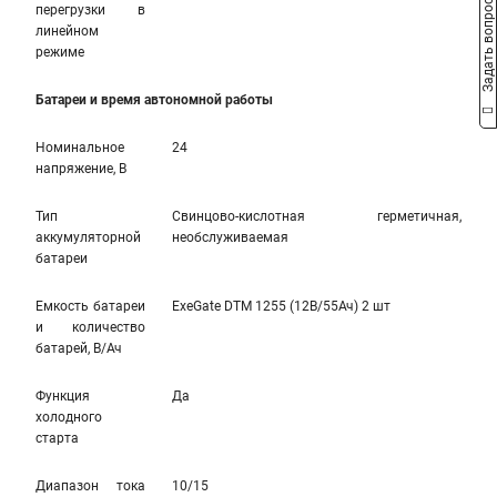
Задать вопрос
перегрузки в
линейном
режиме
Батареи и время автономной работы
Номинальное
24
напряжение, В
Тип
Свинцово-кислотная герметичная,
аккумуляторной
необслуживаемая
батареи
Емкость батареи
ExeGate DTM 1255 (12В/55Ач) 2 шт
и количество
батарей, В/Ач
Функция
Да
холодного
старта
Диапазон тока
10/15