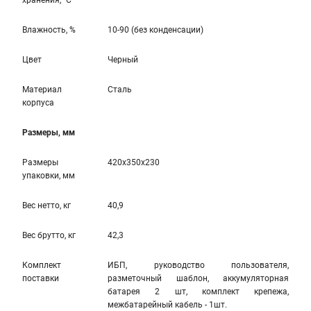
хранения, °С
Влажность, %
10-90 (без конденсации)
Цвет
Черный
Материал
Сталь
корпуса
Размеры, мм
Размеры
420x350x230
упаковки, мм
Вес нетто, кг
40,9
Вес брутто, кг
42,3
Комплект
ИБП, руководство пользователя,
поставки
разметочный шаблон, аккумуляторная
батарея 2 шт, комплект крепежа,
межбатарейный кабель - 1шт.