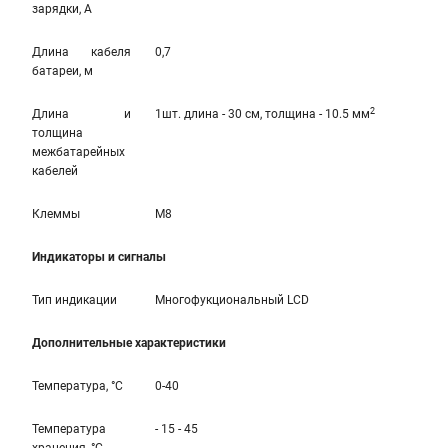
зарядки, А
Длина кабеля
0,7
батареи, м
2
Длина и
1шт. длина - 30 см, толщина - 10.5 мм
толщина
межбатарейных
кабелей
Клеммы
M8
Индикаторы и сигналы
Тип индикации
Многофукциональный LCD
Дополнительные характеристики
Температура, °С
0-40
Температура
- 15 - 45