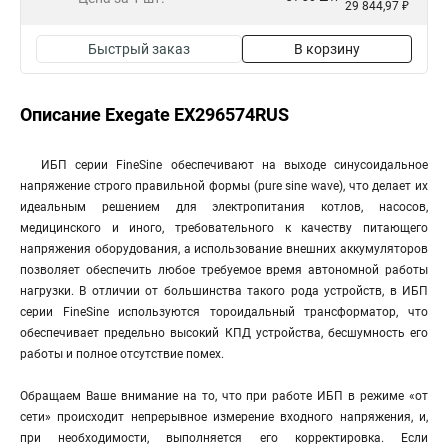
29 844,97 ₽
Быстрый заказ
В корзину
Описание Exegate EX296574RUS
ИБП серии FineSine обеспечивают на выходе синусоидальное
напряжение строго правильной формы (pure sine wave), что делает их
идеальным решением для электропитания котлов, насосов,
медицинского и иного, требовательного к качеству питающего
напряжения оборудования, а использование внешних аккумуляторов
позволяет обеспечить любое требуемое время автономной работы
нагрузки. В отличии от большинства такого рода устройств, в ИБП
серии FineSine используются тороидальный трансформатор, что
обеспечивает предельно высокий КПД устройства, бесшумность его
работы и полное отсутствие помех.
Обращаем Ваше внимание на то, что при работе ИБП в режиме «от
сети» происходит непрерывное измерение входного напряжения, и,
при необходимости, выполняется его корректировка. Если