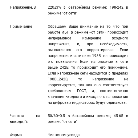
Напряжение, В
220±3% в батарейном режиме; 198-242 в
режиме "от сети"
Примечание
Обращаем Ваше внимание на то, что при
работе ИБП в режиме «от сети» происходит
непрерывное измерение входного
напряжения, и, при необходимости,
выполняется его корректировка. Если
напряжение в сети ниже 198В, то происходит
его повышение. Если напряжение в сети
выше 242В, то происходит его понижение.
Если напряжение сети находится в пределах
198В…242В, то напряжение не
корректируется, так как оно соответствует
требованиям ГОСТ, и, соответственно
значения входного и выходного напряжения
на цифровых индикаторах будут одинаковы.
Частота на
50/60±0.5 в батарейном режиме; 45-65 в
выходе, Гц
режиме "от сети"
Форма
Чистая синусоида