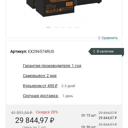
Сравнить
Артикул:
EX296574RUS
В наличии
Гарантия производителя: 1 год
Самовывоз: 2 дня
Курьером от 490 ₽
2-3 дней
Срочная доставка:
1 день
Скидка 28%
41 591,34 ₽
29 844,97 ₽
От 15 шт:
29 844,97 ₽
29 844,97 ₽
29 844,97 ₽
Цена за 1 шт.
От 30 шт: