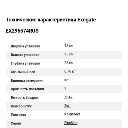
Технические характеристики Exegate
EX296574RUS
42 см
Ширина упаковки
35 см
Высота упаковки
23 см
Глубина упаковки
6.76 кг
Объемный вес
шт.
Единица измерения
1
Кратность поставки
75Aч
Емкость батареи
2шт
Кол-во штук
Комплект
Поставка
FineSine
Серия