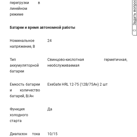
Задать вопрос
перегрузки в
линейном
режиме
Батареи и время автономной работы
Номинальное
24
напряжение, В
Тип
Свинцово-кислотная герметичная,
аккумуляторной
необслуживаемая
батареи
Емкость батареи
ExeGate HRL 12-75 (12В/75Ач) 2 шт
и количество
батарей, В/Ач
Функция
Да
холодного
старта
Диапазон тока
10/15