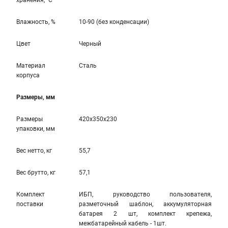
хранения, °С
Влажность, %
10-90 (без конденсации)
Цвет
Черный
Материал
Сталь
корпуса
Размеры, мм
Размеры
420x350x230
упаковки, мм
Вес нетто, кг
55,7
Вес брутто, кг
57,1
Комплект
ИБП, руководство пользователя,
поставки
разметочный шаблон, аккумуляторная
батарея 2 шт, комплект крепежа,
межбатарейный кабель - 1шт.