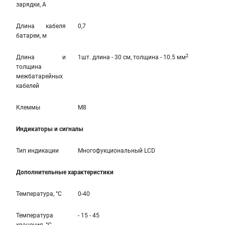
зарядки, А
Длина кабеля
0,7
батареи, м
2
Длина и
1шт. длина - 30 см, толщина - 10.5 мм
толщина
межбатарейных
кабелей
Клеммы
M8
Индикаторы и сигналы
Тип индикации
Многофукциональный LCD
Дополнительные характеристики
Температура, °С
0-40
Температура
- 15 - 45