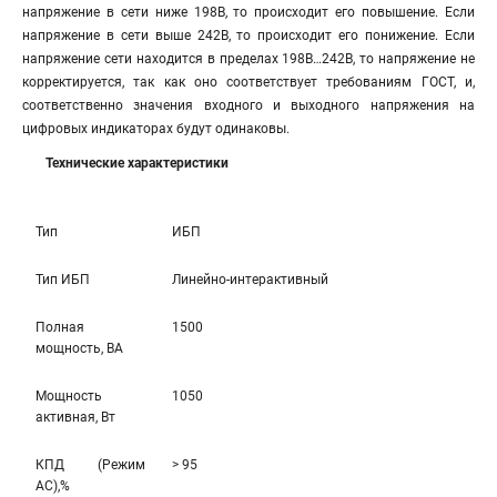
напряжение в сети ниже 198В, то происходит его повышение. Если
напряжение в сети выше 242В, то происходит его понижение. Если
напряжение сети находится в пределах 198В…242В, то напряжение не
корректируется, так как оно соответствует требованиям ГОСТ, и,
соответственно значения входного и выходного напряжения на
цифровых индикаторах будут одинаковы.
Технические характеристики
Тип
ИБП
Тип ИБП
Линейно-интерaктивный
Полная
1500
мощность, ВА
Мощность
1050
активная, Вт
КПД (Режим
> 95
AC),%