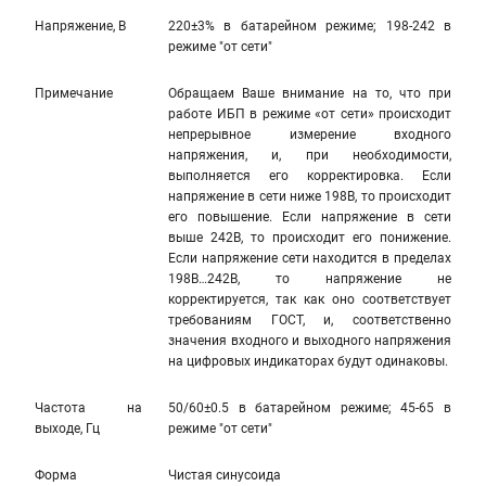
Напряжение, В
220±3% в батарейном режиме; 198-242 в
режиме "от сети"
Примечание
Обращаем Ваше внимание на то, что при
работе ИБП в режиме «от сети» происходит
непрерывное измерение входного
напряжения, и, при необходимости,
выполняется его корректировка. Если
напряжение в сети ниже 198В, то происходит
его повышение. Если напряжение в сети
выше 242В, то происходит его понижение.
Если напряжение сети находится в пределах
198В…242В, то напряжение не
корректируется, так как оно соответствует
требованиям ГОСТ, и, соответственно
значения входного и выходного напряжения
на цифровых индикаторах будут одинаковы.
Частота на
50/60±0.5 в батарейном режиме; 45-65 в
выходе, Гц
режиме "от сети"
Форма
Чистая синусоида