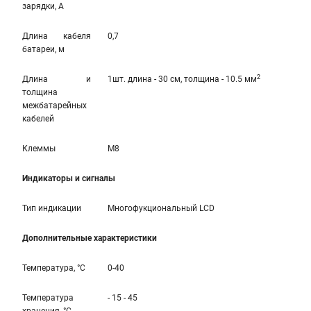
зарядки, А
Длина кабеля
0,7
батареи, м
2
Длина и
1шт. длина - 30 см, толщина - 10.5 мм
толщина
межбатарейных
кабелей
Клеммы
M8
Индикаторы и сигналы
Тип индикации
Многофукциональный LCD
Дополнительные характеристики
Температура, °С
0-40
Температура
- 15 - 45