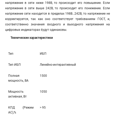
напряжение в сети ниже 198В, то происходит его повышение. Если
напряжение в сети выше 242В, то происходит его понижение. Если
напряжение сети находится в пределах 198В…242В, то напряжение не
корректируется, так как оно соответствует требованиям ГОСТ, и,
соответственно значения входного и выходного напряжения на
цифровых индикаторах будут одинаковы.
Технические характеристики
Тип
ИБП
Тип ИБП
Линейно-интерaктивный
Полная
1500
мощность, ВА
Мощность
1050
активная, Вт
КПД (Режим
> 95
AC),%