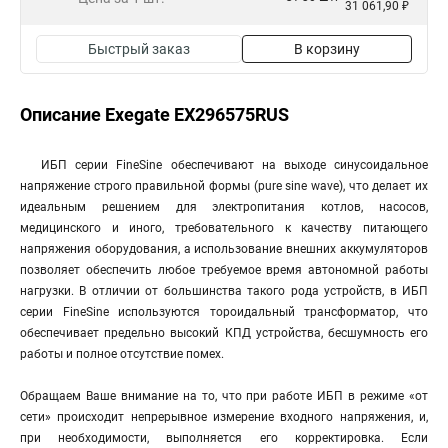
31 061,90 ₽
Быстрый заказ
В корзину
Описание Exegate EX296575RUS
ИБП серии FineSine обеспечивают на выходе синусоидальное
напряжение строго правильной формы (pure sine wave), что делает их
идеальным решением для электропитания котлов, насосов,
медицинского и иного, требовательного к качеству питающего
напряжения оборудования, а использование внешних аккумуляторов
позволяет обеспечить любое требуемое время автономной работы
нагрузки. В отличии от большинства такого рода устройств, в ИБП
серии FineSine используются тороидальный трансформатор, что
обеспечивает предельно высокий КПД устройства, бесшумность его
работы и полное отсутствие помех.
Обращаем Ваше внимание на то, что при работе ИБП в режиме «от
сети» происходит непрерывное измерение входного напряжения, и,
при необходимости, выполняется его корректировка. Если