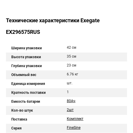
Технические характеристики Exegate
EX296575RUS
42 см
Ширина упаковки
35 см
Высота упаковки
23 см
Глубина упаковки
6.76 кг
Объемный вес
шт.
Единица измерения
1
Кратность поставки
80Aч
Емкость батареи
2шт
Кол-во штук
Комплект
Поставка
FineSine
Серия