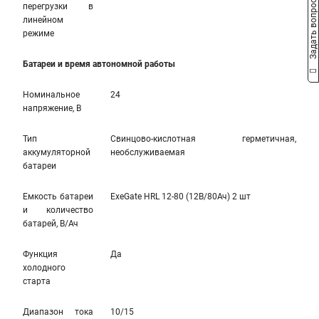
Задать вопрос
перегрузки в
линейном
режиме
Батареи и время автономной работы
Номинальное
24
напряжение, В
Тип
Свинцово-кислотная герметичная,
аккумуляторной
необслуживаемая
батареи
Емкость батареи
ExeGate HRL 12-80 (12В/80Ач) 2 шт
и количество
батарей, В/Ач
Функция
Да
холодного
старта
Диапазон тока
10/15