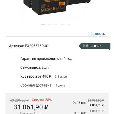
Сравнить
Артикул:
EX296575RUS
В наличии
Гарантия производителя: 1 год
Самовывоз: 2 дня
Курьером от 490 ₽
2-3 дней
Срочная доставка:
1 день
Скидка 28%
43 286,93 ₽
31 061,90 ₽
От 15 шт:
31 061,90 ₽
31 061,90 ₽
31 061,90 ₽
Цена за 1 шт.
От 30 шт: