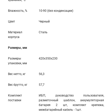
хранения, °С
Влажность, %
10-90 (без конденсации)
Цвет
Черный
Материал
Сталь
корпуса
Размеры, мм
Размеры
420x350x230
упаковки, мм
Вес нетто, кг
56,3
Вес брутто, кг
57,7
Комплект
ИБП, руководство пользователя,
поставки
разметочный шаблон, аккумуляторная
батарея 2 шт, комплект крепежа,
межбатарейный кабель - 1шт.