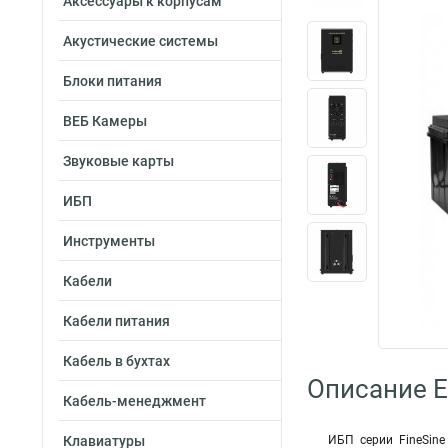
Аксессуары к корпусам
Акустические системы
Блоки питания
ВЕБ Камеры
Звуковые карты
ИБП
Инструменты
Кабели
Кабели питания
Кабель в бухтах
Описание 
Кабель-менеджмент
Клавиатуры
ИБП серии FineSin