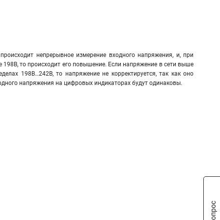
происходит непрерывное измерение входного напряжения, и, при
е 198В, то происходит его повышение. Если напряжение в сети выше
еделах 198В…242В, то напряжение не корректируется, так как оно
ходного напряжения на цифровых индикаторах будут одинаковы.