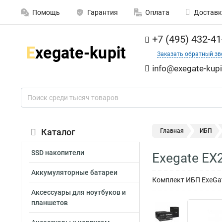
Помощь
Гарантия
Оплата
Доставк
+7 (495) 432-41
Заказать обратный зв
info@exegate-kupi
Каталог
Главная
ИБП
SSD накопители
Exegate EX
Аккумуляторные батареи
Комплект ИБП ExeGate
Аксессуары для ноутбуков и
планшетов