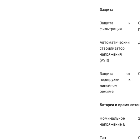
Защита
Защита и
фильтрация
Автоматический
стабилизатор
напряжения
(AVR)
Защита от
перегрузки в
линейном
режиме
Батареи и время авт
Номинальное
напряжение, В
Тип