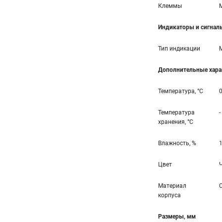
Клеммы
Индикаторы и сигнал
Тип индикации
Дополнительные хара
Температура, °С
0
Температура
-
хранения, °С
Влажность, %
1
Цвет
Материал
корпуса
Размеры, мм