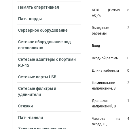
Память оперативная
КПД (Режим
>
AC),%
Патч-корды
Выходные
Серверное оборудование
разъемы
Сетевое оборудование под
Вход
оптоволокно
Входной разъем
Сетевые адаптеры с портами
RJ-45
Длина кабеля, м
0
Сетевые карты USB
Номинальное
Сетевые фильтры и
напряжение, В
удлинители
Диапазон
Стяжки
напряжений, В
Патч-панели
Частота на
входе, Гц