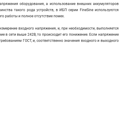
 напряжения оборудования, а использование внешних аккумуляторов
инства такого рода устройств, в ИБП серии FineSine используются
о работы и полное отсутствие помех.
измерение входного напряжения, и, при необходимости, выполняется
ние в сети выше 242В, то происходит его понижение. Если напряжение
 требованиям ГОСТ, и, соответственно значения входного и выходного