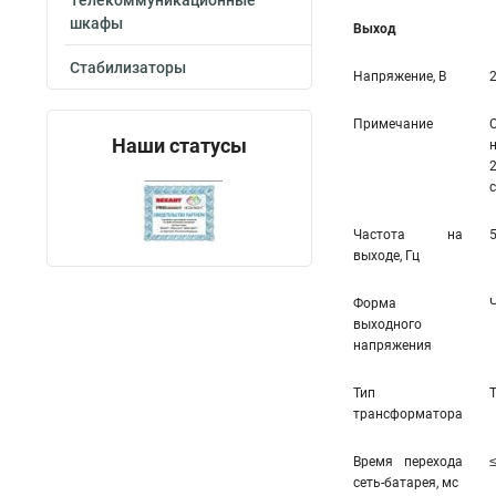
Телекоммуникационные
шкафы
Выход
Стабилизаторы
Напряжение, В
Примечание
Наши статусы
Частота на
выходе, Гц
Форма
выходного
напряжения
Тип
трансформатора
Время перехода
сеть-батарея, мс