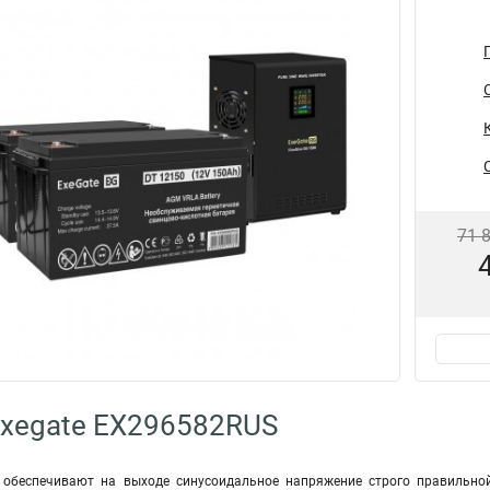
71 
Exegate EX296582RUS
e обеспечивают на выходе синусоидальное напряжение строго правильной