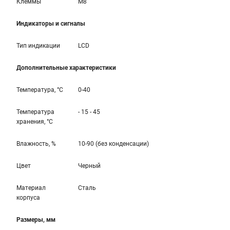
Клеммы
M8
Индикаторы и сигналы
Тип индикации
LCD
Дополнительные характеристики
Температура, °С
0-40
Температура
- 15 - 45
хранения, °С
Влажность, %
10-90 (без конденсации)
Цвет
Черный
Материал
Сталь
корпуса
Размеры, мм