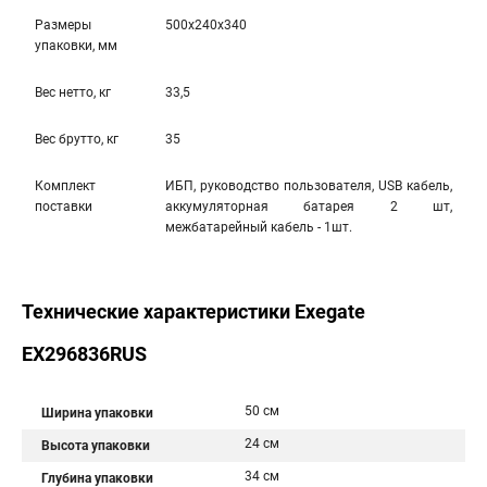
Размеры
500x240x340
упаковки, мм
Вес нетто, кг
33,5
Вес брутто, кг
35
Комплект
ИБП, руководство пользователя, USB кабель,
поставки
аккумуляторная батарея 2 шт,
межбатарейный кабель - 1шт.
Технические характеристики Exegate
EX296836RUS
50 см
Ширина упаковки
24 см
Высота упаковки
34 см
Глубина упаковки