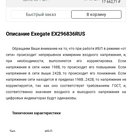
17 662,71 ₽
Быстрый заказ
В корзину
Описание Exegate EX296836RUS
Обращаем Ваше внимание на то, что при работе ИБП в режиме «от
сети» происходит непрерывное измерение входного напряжения, и,
при необходимости, выполняется его корректировка. Если
напряжение в сети ниже 198В, то происходит его повышение. Если
напряжение в сети выше 242В, то происходит его понижение. Если
напряжение сети находится в пределах 198В…242В, то напряжение не
корректируется, так как оно соответствует требованиям ГОСТ, и,
соответственно значения входного и выходного напряжения на
цифровых индикаторах будут одинаковы.
Технические характеристики
Тип
ИБП