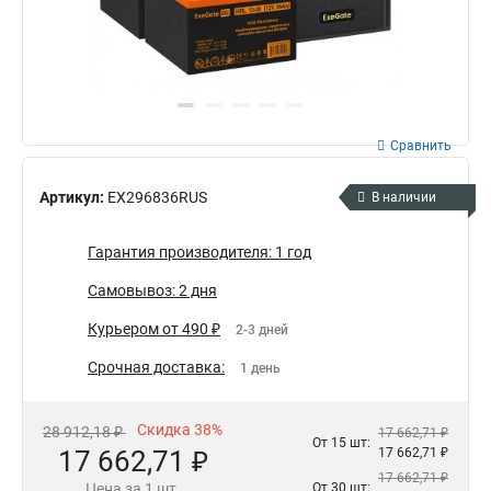
Сравнить
Артикул:
EX296836RUS
В наличии
Гарантия производителя: 1 год
Самовывоз: 2 дня
Курьером от 490 ₽
2-3 дней
Срочная доставка:
1 день
Скидка 38%
28 912,18 ₽
17 662,71 ₽
От 15 шт:
17 662,71 ₽
17 662,71 ₽
17 662,71 ₽
Цена за 1 шт.
От 30 шт: