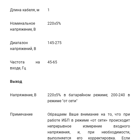
Длина кабеля, м
1
Номинальное
220±5%
напряжение, В
Диапазон
145-275
напряжений, В
Частота на
45-65
входе, Гц
Выход
Напряжение, В
220±5% в батарейном режиме; 200-240 в
режиме "от сети"
Примечание
Обращаем Ваше внимание на то, что при
работе ИБП в режиме «от сети» происходит
непрерывное измерение входного
напряжения, и, при необходимости,
выполняется его корректировка. Если