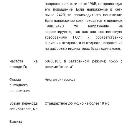
напряжение в сети ниже 198В, то происходит
его повышение. Если напряжение в сети
выше 242В, то происходит его понижение.
Если напряжение сети находится в пределах
198В…242В, то напряжение не
корректируется, так как оно соответствует
требованиям ГОСТ, и, соответственно
значения входного и выходного напряжения
на цифровых индикаторах будут одинаковы.
Частота на
50/60±0.5 в батарейном режиме; 45-65 в
выходе, Гц
режиме "от сети"
Форма
Чистая синусоида
выходного
напряжения
Время перехода
Стандартное 2-6 мс, но не более 10 мс
сеть-батарея, мс
Защита