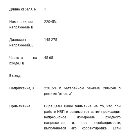
Длина кабеля, м
1
Номинальное
220±5%
напряжение, В
Диапазон
145-275
напряжений, В
Частота на
45-65
входе, Гц
Выход
Напряжение, В
220±5% в батарейном режиме; 200-240 в
режиме "от сети"
Примечание
Обращаем Ваше внимание на то, что при
работе ИБП в режиме «от сети» происходит
непрерывное измерение входного
напряжения, и, при необходимости,
выполняется его корректировка. Если