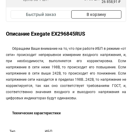
26 858,91 ₽
Быстрый заказ
В корзину
Описание Exegate EX296845RUS
Обращаем Ваше внимание на то, что при работе ИБП в режиме «от
сети» происходит непрерывное измерение входного напряжения, и,
при необходимости, выполняется его корректировка. Если
напряжение в сети ниже 198В, то происходит его повышение. Если
напряжение в сети выше 242В, то происходит его понижение. Если
напряжение сети находится в пределах 198В…242В, то напряжение не
корректируется, так как оно соответствует требованиям ГОСТ, и,
соответственно значения входного и выходного напряжения на
цифровых индикаторах будут одинаковы.
Технические характеристики
Тип
ИБП