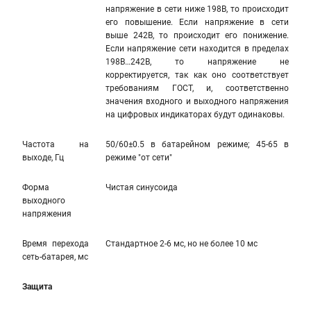
напряжение в сети ниже 198В, то происходит
его повышение. Если напряжение в сети
выше 242В, то происходит его понижение.
Если напряжение сети находится в пределах
198В…242В, то напряжение не
корректируется, так как оно соответствует
требованиям ГОСТ, и, соответственно
значения входного и выходного напряжения
на цифровых индикаторах будут одинаковы.
Частота на
50/60±0.5 в батарейном режиме; 45-65 в
выходе, Гц
режиме "от сети"
Форма
Чистая синусоида
выходного
напряжения
Время перехода
Стандартное 2-6 мс, но не более 10 мс
сеть-батарея, мс
Защита