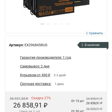
Сравнить
Артикул:
EX296845RUS
В наличии
Гарантия производителя: 1 год
Самовывоз: 2 дня
Курьером от 490 ₽
2-3 дней
Срочная доставка:
1 день
Скидка 27%
36 931,58 ₽
26 858,91 ₽
От 15 шт:
26 858,91 ₽
26 858,91 ₽
26 858,91 ₽
Цена за 1 шт.
От 30 шт: