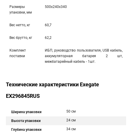
Размеры
500x240x340
упаковки, мм
Вес нетто, кг
60,7
Вес брутто, кг
62,2
Комплект
ИБП, руководство пользователя, USB кабель,
поставки
аккумуляторная батарея 2 шт,
межбатарейный кабель - 1шт.
Технические характеристики Exegate
EX296845RUS
50 см
Ширина упаковки
24 см
Высота упаковки
34 см
Глубина упаковки