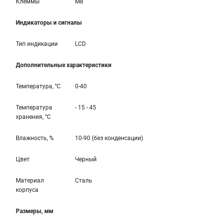
Клеммы
M8
Индикаторы и сигналы
Тип индикации
LCD
Дополнительные характеристики
Температура, °С
0-40
Температура
- 15 - 45
хранения, °С
Влажность, %
10-90 (без конденсации)
Цвет
Черный
Материал
Сталь
корпуса
Размеры, мм