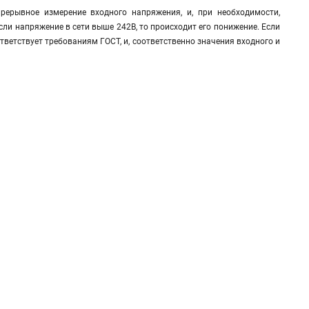
ерывное измерение входного напряжения, и, при необходимости,
сли напряжение в сети выше 242В, то происходит его понижение. Если
ответствует требованиям ГОСТ, и, соответственно значения входного и