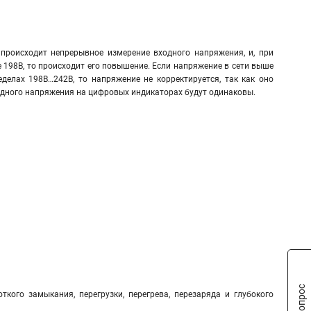
происходит непрерывное измерение входного напряжения, и, при
 198В, то происходит его повышение. Если напряжение в сети выше
еделах 198В…242В, то напряжение не корректируется, так как оно
ходного напряжения на цифровых индикаторах будут одинаковы.
ткого замыкания, перегрузки, перегрева, перезаряда и глубокого