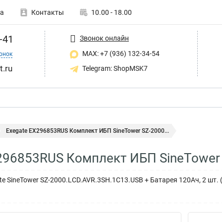
а
Контакты
10.00 - 18.00
-41
Звонок онлайн
MAX: +7 (936) 132-34-54
онок
t.ru
Telegram: ShopMSK7
Exegate EX296853RUS Комплект ИБП SineTower SZ-2000...
296853RUS Комплект ИБП SineTower
 SineTower SZ-2000.LCD.AVR.3SH.1C13.USB + Батарея 120Aч, 2 шт. (