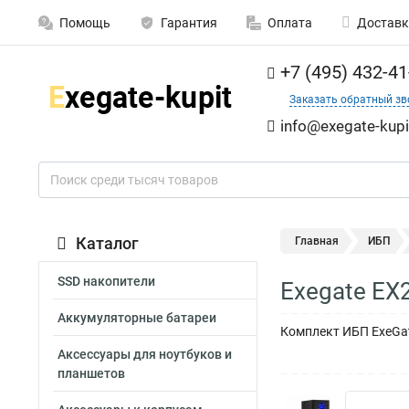
Помощь
Гарантия
Оплата
Доставк
+7 (495) 432-41
Заказать обратный зв
info@exegate-kupi
Каталог
Главная
ИБП
SSD накопители
Exegate EX
Аккумуляторные батареи
Комплект ИБП ExeGate
Аксессуары для ноутбуков и
планшетов