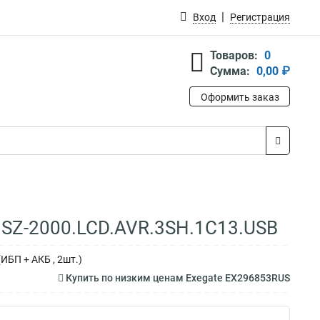
Вход
Регистрация
Товаров:
0
Сумма:
0,00 ₽
Оформить заказ
 SZ-2000.LCD.AVR.3SH.1C13.USB
ИБП + АКБ , 2шт.)
Купить по низким ценам Exegate EX296853RUS