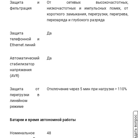
Защита и
От сетевых высокочастотных,
фильтрация
низкочастотных и импульсных помех, от
короткого замыкания, перегрузки, перегрева,
перезаряда и глубокого разряда
Защита
Да
телефонной и
Ethernet линий
Автоматический
Да
стабилизатор
напряжения
(AVR)
Защита от
Отключение через 5 мин при нагрузке > 110%
перегрузки в
линейном
режиме
Задать вопрос
Батареи и время автономной работы
Номинальное
48