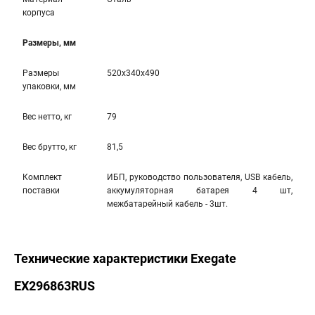
корпуса
Размеры, мм
Размеры
520x340x490
упаковки, мм
Вес нетто, кг
79
Вес брутто, кг
81,5
Комплект
ИБП, руководство пользователя, USB кабель,
поставки
аккумуляторная батарея 4 шт,
межбатарейный кабель - 3шт.
Технические характеристики Exegate
EX296863RUS