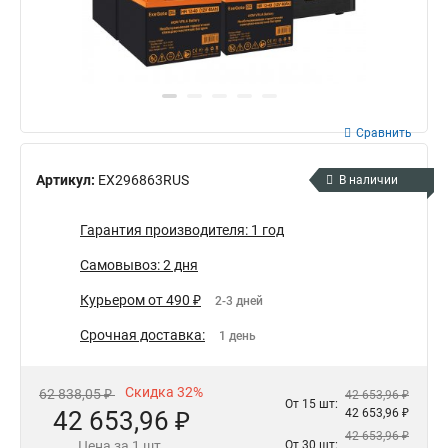
Сравнить
Артикул:
EX296863RUS
В наличии
Гарантия производителя: 1 год
Самовывоз: 2 дня
Курьером от 490 ₽
2-3 дней
Срочная доставка:
1 день
Скидка 32%
62 838,05 ₽
42 653,96 ₽
От 15 шт:
42 653,96 ₽
42 653,96 ₽
42 653,96 ₽
Цена за 1 шт.
От 30 шт: