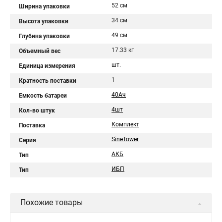
52 см
Ширина упаковки
34 см
Высота упаковки
49 см
Глубина упаковки
17.33 кг
Объемный вес
шт.
Единица измерения
1
Кратность поставки
40Aч
Емкость батареи
4шт
Кол-во штук
Комплект
Поставка
SineTower
Серия
АКБ
Тип
ИБП
Тип
Похожие товары