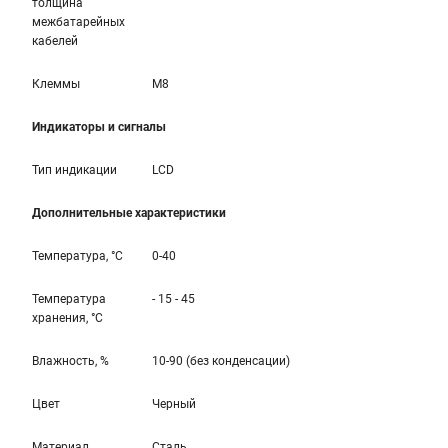
толщина
межбатарейных
кабелей
Клеммы
M8
Индикаторы и сигналы
Тип индикации
LCD
Дополнительные характеристики
Температура, °С
0-40
Температура
- 15 - 45
хранения, °С
Влажность, %
10-90 (без конденсации)
Цвет
Черный
Материал
Сталь