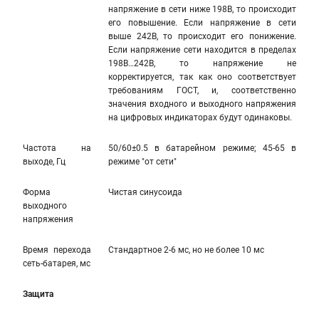
напряжение в сети ниже 198В, то происходит
его повышение. Если напряжение в сети
выше 242В, то происходит его понижение.
Если напряжение сети находится в пределах
198В…242В, то напряжение не
корректируется, так как оно соответствует
требованиям ГОСТ, и, соответственно
значения входного и выходного напряжения
на цифровых индикаторах будут одинаковы.
Частота на
50/60±0.5 в батарейном режиме; 45-65 в
выходе, Гц
режиме "от сети"
Форма
Чистая синусоида
выходного
напряжения
Время перехода
Стандартное 2-6 мс, но не более 10 мс
сеть-батарея, мс
Защита