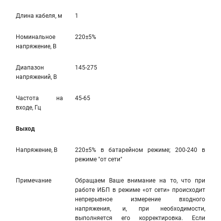
Длина кабеля, м
1
Номинальное
220±5%
напряжение, В
Диапазон
145-275
напряжений, В
Частота на
45-65
входе, Гц
Выход
Напряжение, В
220±5% в батарейном режиме; 200-240 в
режиме "от сети"
Примечание
Обращаем Ваше внимание на то, что при
работе ИБП в режиме «от сети» происходит
непрерывное измерение входного
напряжения, и, при необходимости,
выполняется его корректировка. Если