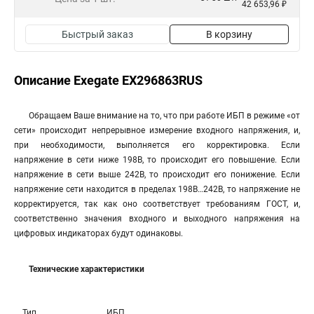
42 653,96 ₽
Быстрый заказ
В корзину
Описание Exegate EX296863RUS
Обращаем Ваше внимание на то, что при работе ИБП в режиме «от
сети» происходит непрерывное измерение входного напряжения, и,
при необходимости, выполняется его корректировка. Если
напряжение в сети ниже 198В, то происходит его повышение. Если
напряжение в сети выше 242В, то происходит его понижение. Если
напряжение сети находится в пределах 198В…242В, то напряжение не
корректируется, так как оно соответствует требованиям ГОСТ, и,
соответственно значения входного и выходного напряжения на
цифровых индикаторах будут одинаковы.
Технические характеристики
Тип
ИБП