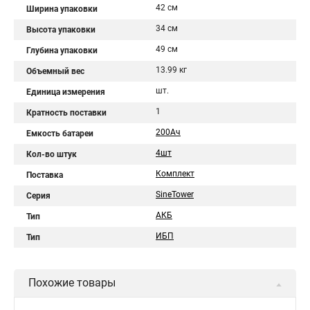
42 см
Ширина упаковки
34 см
Высота упаковки
49 см
Глубина упаковки
13.99 кг
Объемный вес
шт.
Единица измерения
1
Кратность поставки
200Aч
Емкость батареи
4шт
Кол-во штук
Комплект
Поставка
SineTower
Серия
АКБ
Тип
ИБП
Тип
Похожие товары