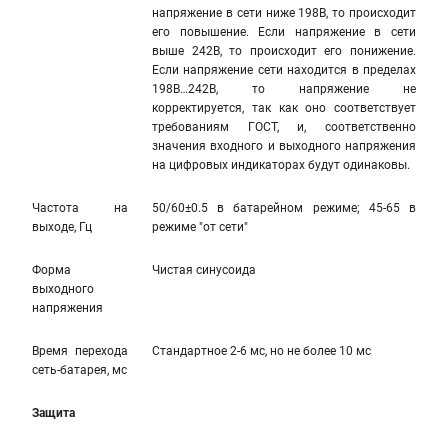
напряжение в сети ниже 198В, то происходит
его повышение. Если напряжение в сети
выше 242В, то происходит его понижение.
Если напряжение сети находится в пределах
198В…242В, то напряжение не
корректируется, так как оно соответствует
требованиям ГОСТ, и, соответственно
значения входного и выходного напряжения
на цифровых индикаторах будут одинаковы.
Частота на
50/60±0.5 в батарейном режиме; 45-65 в
выходе, Гц
режиме "от сети"
Форма
Чистая синусоида
выходного
напряжения
Время перехода
Стандартное 2-6 мс, но не более 10 мс
сеть-батарея, мс
Защита