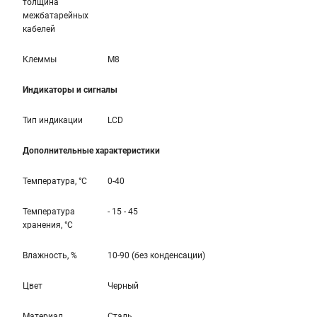
толщина
межбатарейных
кабелей
Клеммы
M8
Индикаторы и сигналы
Тип индикации
LCD
Дополнительные характеристики
Температура, °С
0-40
Температура
- 15 - 45
хранения, °С
Влажность, %
10-90 (без конденсации)
Цвет
Черный
Материал
Сталь