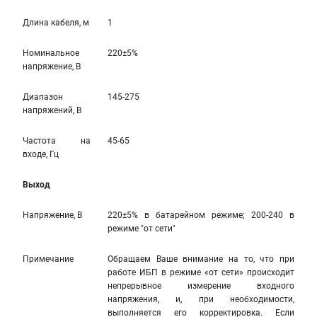
Длина кабеля, м
1
Номинальное
220±5%
напряжение, В
Диапазон
145-275
напряжений, В
Частота на
45-65
входе, Гц
Выход
Напряжение, В
220±5% в батарейном режиме; 200-240 в
режиме "от сети"
Примечание
Обращаем Ваше внимание на то, что при
работе ИБП в режиме «от сети» происходит
непрерывное измерение входного
напряжения, и, при необходимости,
выполняется его корректировка. Если