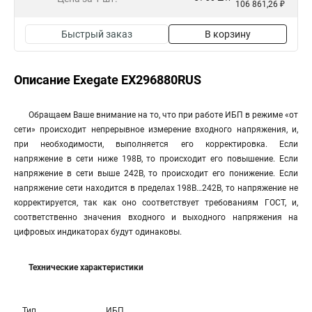
106 861,26 ₽
Быстрый заказ
В корзину
Описание Exegate EX296880RUS
Обращаем Ваше внимание на то, что при работе ИБП в режиме «от
сети» происходит непрерывное измерение входного напряжения, и,
при необходимости, выполняется его корректировка. Если
напряжение в сети ниже 198В, то происходит его повышение. Если
напряжение в сети выше 242В, то происходит его понижение. Если
напряжение сети находится в пределах 198В…242В, то напряжение не
корректируется, так как оно соответствует требованиям ГОСТ, и,
соответственно значения входного и выходного напряжения на
цифровых индикаторах будут одинаковы.
Технические характеристики
Тип
ИБП