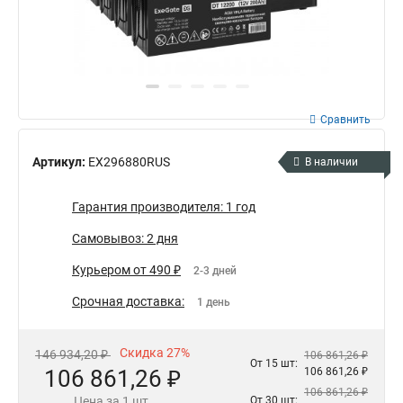
Сравнить
Артикул:
EX296880RUS
В наличии
Гарантия производителя: 1 год
Самовывоз: 2 дня
Курьером от 490 ₽
2-3 дней
Срочная доставка:
1 день
Скидка 27%
146 934,20 ₽
106 861,26 ₽
От 15 шт:
106 861,26 ₽
106 861,26 ₽
106 861,26 ₽
Цена за 1 шт.
От 30 шт: