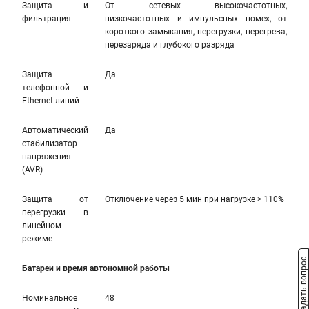
Защита и
От сетевых высокочастотных,
фильтрация
низкочастотных и импульсных помех, от
короткого замыкания, перегрузки, перегрева,
перезаряда и глубокого разряда
Защита
Да
телефонной и
Ethernet линий
Автоматический
Да
стабилизатор
напряжения
(AVR)
Защита от
Отключение через 5 мин при нагрузке > 110%
перегрузки в
линейном
режиме
Задать вопрос
Батареи и время автономной работы
Номинальное
48