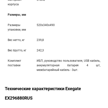
корпуса
Размеры, мм
Размеры
520x340x490
упаковки, мм
Вес нетто, кг
239,8
Вес брутто, кг
242,3
Комплект
ИБП, руководство пользователя, USB кабель,
поставки
аккумуляторная батарея 4 шт,
межбатарейный кабель - 3шт.
Технические характеристики Exegate
EX296880RUS