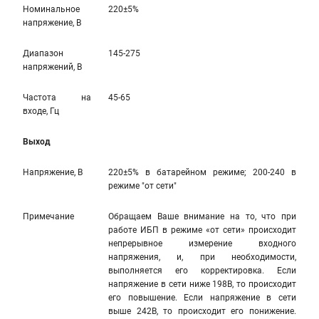
Номинальное
220±5%
напряжение, В
Диапазон
145-275
напряжений, В
Частота на
45-65
входе, Гц
Выход
Напряжение, В
220±5% в батарейном режиме; 200-240 в
режиме "от сети"
Примечание
Обращаем Ваше внимание на то, что при
работе ИБП в режиме «от сети» происходит
непрерывное измерение входного
напряжения, и, при необходимости,
выполняется его корректировка. Если
напряжение в сети ниже 198В, то происходит
его повышение. Если напряжение в сети
выше 242В, то происходит его понижение.