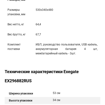
Размеры
530x340x480
упаковки, мм
Вес нетто, кг
64,4
Вес брутто, кг
67,7
Комплект
ИБП, руководство пользователя, USB кабель,
поставки
аккумуляторная батарея 4 шт,
межбатарейный кабель - 3шт.
Технические характеристики Exegate
EX296882RUS
53 см
Ширина упаковки
34 см
Высота упаковки