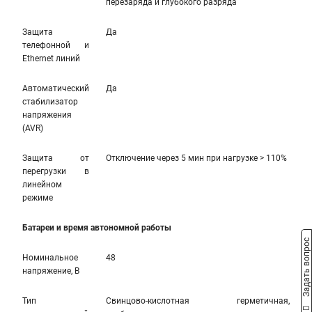
перезаряда и глубокого разряда
Защита
Да
телефонной и
Ethernet линий
Автоматический
Да
стабилизатор
напряжения
(AVR)
Защита от
Отключение через 5 мин при нагрузке > 110%
перегрузки в
линейном
режиме
Батареи и время автономной работы
Задать вопрос
Номинальное
48
напряжение, В
Тип
Свинцово-кислотная герметичная,