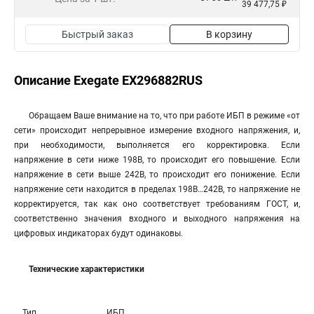
39 477,75 ₽
Быстрый заказ
В корзину
Описание Exegate EX296882RUS
Обращаем Ваше внимание на то, что при работе ИБП в режиме «от
сети» происходит непрерывное измерение входного напряжения, и,
при необходимости, выполняется его корректировка. Если
напряжение в сети ниже 198В, то происходит его повышение. Если
напряжение в сети выше 242В, то происходит его понижение. Если
напряжение сети находится в пределах 198В…242В, то напряжение не
корректируется, так как оно соответствует требованиям ГОСТ, и,
соответственно значения входного и выходного напряжения на
цифровых индикаторах будут одинаковы.
Технические характеристики
Тип
ИБП