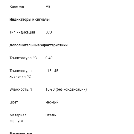
Клеммы
M8
Индикаторы и сигналы
Тип индикации
LCD
Дополнительные характеристики
Температура, °С
0-40
Температура
- 15 - 45
хранения, °С
Влажность, %
10-90 (без конденсации)
Цвет
Черный
Материал
Сталь
корпуса
Размеры, мм