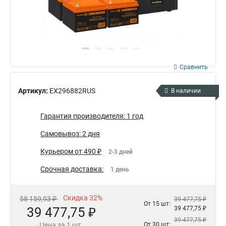
Сравнить
Артикул:
EX296882RUS
В наличии
Гарантия производителя: 1 год
Самовывоз: 2 дня
Курьером от 490 ₽
2-3 дней
Срочная доставка:
1 день
Скидка 32%
58 159,93 ₽
39 477,75 ₽
От 15 шт:
39 477,75 ₽
39 477,75 ₽
39 477,75 ₽
Цена за 1 шт.
От 30 шт: