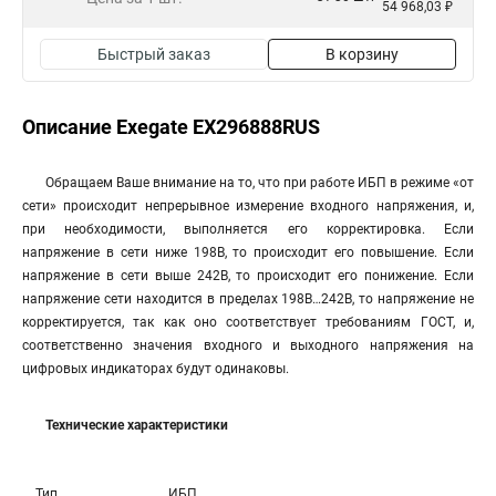
54 968,03 ₽
Быстрый заказ
В корзину
Описание Exegate EX296888RUS
Обращаем Ваше внимание на то, что при работе ИБП в режиме «от
сети» происходит непрерывное измерение входного напряжения, и,
при необходимости, выполняется его корректировка. Если
напряжение в сети ниже 198В, то происходит его повышение. Если
напряжение в сети выше 242В, то происходит его понижение. Если
напряжение сети находится в пределах 198В…242В, то напряжение не
корректируется, так как оно соответствует требованиям ГОСТ, и,
соответственно значения входного и выходного напряжения на
цифровых индикаторах будут одинаковы.
Технические характеристики
Тип
ИБП