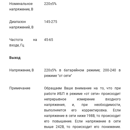
Номинальное
220±5%
напряжение, В
Диапазон
145-275
напряжений, В
Частота на
45-65
входе, Гц
Выход
Напряжение, В
220±5% в батарейном режиме; 200-240 в
режиме "от сети"
Примечание
Обращаем Ваше внимание на то, что при
работе ИБП в режиме «от сети» происходит
непрерывное измерение входного
напряжения, и, при необходимости,
выполняется его корректировка. Если
напряжение в сети ниже 198В, то происходит
его повышение. Если напряжение в сети
выше 242В, то происходит его понижение.