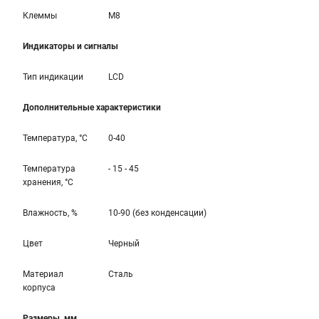
Клеммы
M8
Индикаторы и сигналы
Тип индикации
LCD
Дополнительные характеристики
Температура, °С
0-40
Температура
- 15 - 45
хранения, °С
Влажность, %
10-90 (без конденсации)
Цвет
Черный
Материал
Сталь
корпуса
Размеры, мм