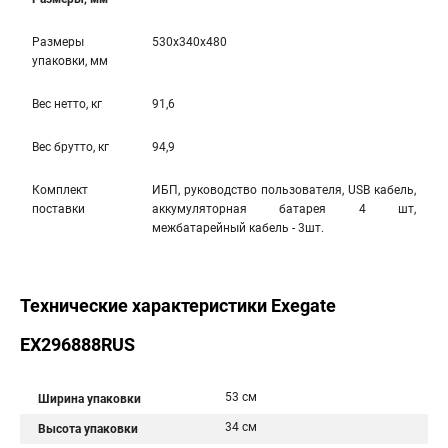
Размеры
530x340x480
упаковки, мм
Вес нетто, кг
91,6
Вес брутто, кг
94,9
Комплект
ИБП, руководство пользователя, USB кабель,
поставки
аккумуляторная батарея 4 шт,
межбатарейный кабель - 3шт.
Технические характеристики Exegate
EX296888RUS
53 см
Ширина упаковки
34 см
Высота упаковки