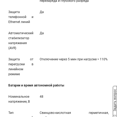
перезаряда и глубокого разряда
Защита
Да
телефонной и
Ethernet линий
Автоматический
Да
стабилизатор
напряжения
(AVR)
Защита от
Отключение через 5 мин при нагрузке > 110%
перегрузки в
линейном
режиме
Батареи и время автономной работы
Задать вопрос
Номинальное
48
напряжение, В
Тип
Свинцово-кислотная герметичная,