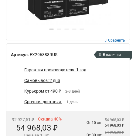
Сравнить
Артикул:
EX296888RUS
В наличии
Гарантия производителя: 1 год
Самовывоз: 2 дня
Курьером от 490 ₽
2-3 дней
Срочная доставка:
1 день
Скидка 40%
92 927,51 ₽
54 968,03 ₽
От 15 шт:
54 968,03 ₽
54 968,03 ₽
54 968,03 ₽
Цена за 1 шт.
От 30 шт: