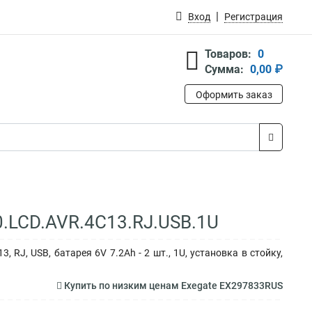
Вход
Регистрация
Товаров:
0
Сумма:
0,00 ₽
Оформить заказ
.LCD.AVR.4C13.RJ.USB.1U
 RJ, USB, батарея 6V 7.2Ah - 2 шт., 1U, установка в стойку,
Купить по низким ценам Exegate EX297833RUS