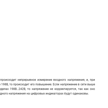
происходит непрерывное измерение входного напряжения, и, при
 198В, то происходит его повышение. Если напряжение в сети выше
еделах 198В…242В, то напряжение не корректируется, так как оно
ходного напряжения на цифровых индикаторах будут одинаковы.