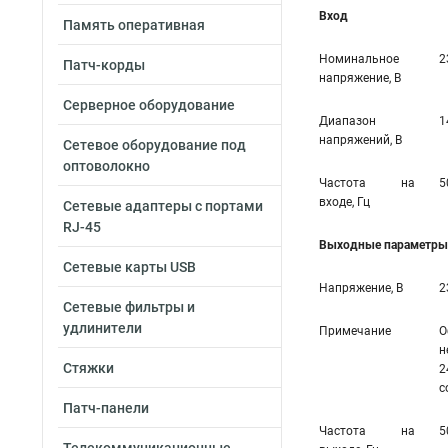
Вход
Память оперативная
Номинальное
2
Патч-корды
напряжение, В
Серверное оборудование
Диапазон
1
напряжений, В
Сетевое оборудование под
оптоволокно
Частота на
5
входе, Гц
Сетевые адаптеры с портами
RJ-45
Выходные параметры 
Сетевые карты USB
Напряжение, В
2
Сетевые фильтры и
удлинители
Примечание
О
н
Стяжки
2
с
Патч-панели
Частота на
5