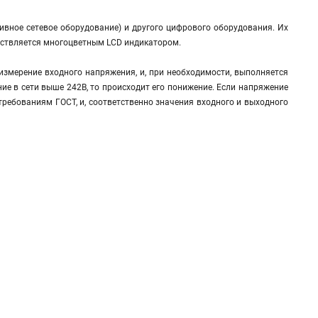
ивное сетевое оборудование) и другого цифрового оборудования. Их
ествляется многоцветным LCD индикатором.
измерение входного напряжения, и, при необходимости, выполняется
ние в сети выше 242В, то происходит его понижение. Если напряжение
 требованиям ГОСТ, и, соответственно значения входного и выходного