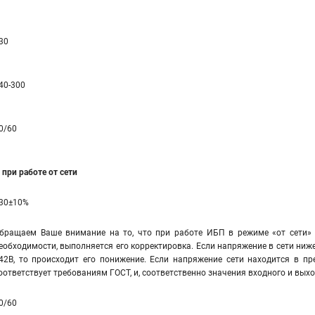
30
40-300
0/60
при работе от сети
30±10%
бращаем Ваше внимание на то, что при работе ИБП в режиме «от сети» 
еобходимости, выполняется его корректировка. Если напряжение в сети ниже
42В, то происходит его понижение. Если напряжение сети находится в пр
оответствует требованиям ГОСТ, и, соответственно значения входного и вы
0/60