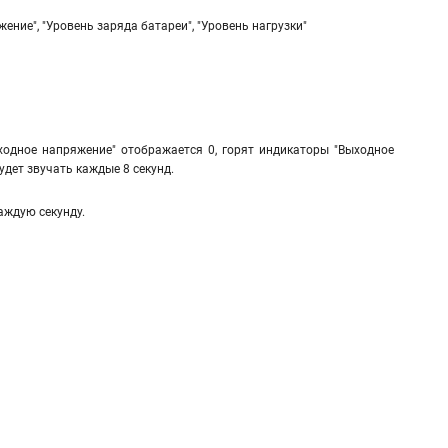
ние", "Уровень заряда батареи", "Уровень нагрузки"
"Входное напряжение" отображается 0, горят индикаторы "Выходное
удет звучать каждые 8 секунд.
аждую секунду.