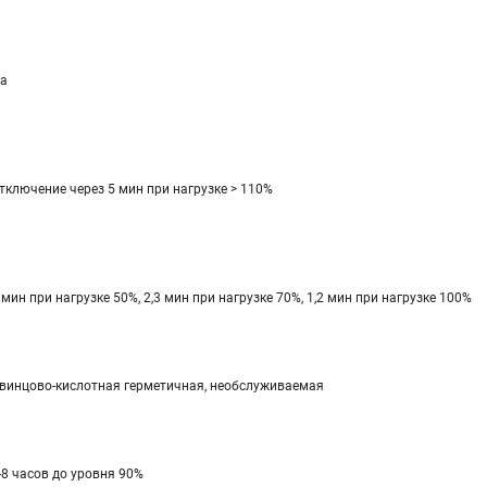
а
тключение через 5 мин при нагрузке > 110%
 мин при нагрузке 50%, 2,3 мин при нагрузке 70%, 1,2 мин при нагрузке 100%
винцово-кислотная герметичная, необслуживаемая
-8 часов до уровня 90%