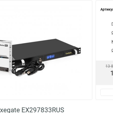
Артику
13 
Exegate EX297833RUS