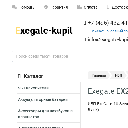
Помощь
Гарантия
Оплата
Доставк
+7 (495) 432-41
Заказать обратный зв
info@exegate-kupi
Каталог
Главная
ИБП
SSD накопители
Exegate EX
Аккумуляторные батареи
ИБП ExeGate 1U Serve
Black)
Аксессуары для ноутбуков и
планшетов