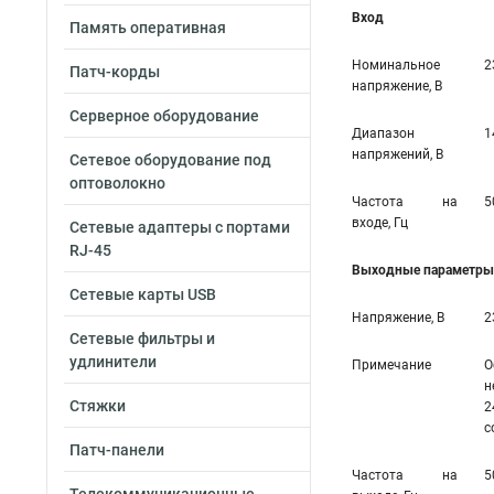
Вход
Память оперативная
Номинальное
2
Патч-корды
напряжение, В
Серверное оборудование
Диапазон
1
напряжений, В
Сетевое оборудование под
оптоволокно
Частота на
5
входе, Гц
Сетевые адаптеры с портами
RJ-45
Выходные параметры 
Сетевые карты USB
Напряжение, В
2
Сетевые фильтры и
удлинители
Примечание
О
н
Стяжки
2
с
Патч-панели
Частота на
5