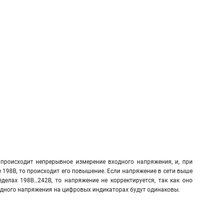
происходит непрерывное измерение входного напряжения, и, при
 198В, то происходит его повышение. Если напряжение в сети выше
еделах 198В…242В, то напряжение не корректируется, так как оно
ходного напряжения на цифровых индикаторах будут одинаковы.