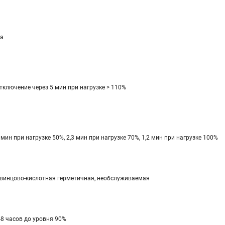
а
тключение через 5 мин при нагрузке > 110%
 мин при нагрузке 50%, 2,3 мин при нагрузке 70%, 1,2 мин при нагрузке 100%
винцово-кислотная герметичная, необслуживаемая
-8 часов до уровня 90%