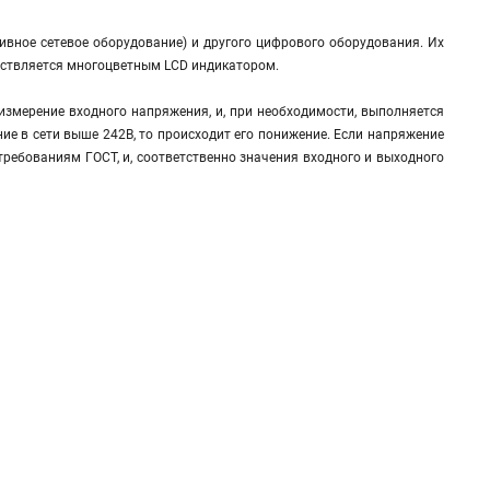
ивное сетевое оборудование) и другого цифрового оборудования. Их
ествляется многоцветным LCD индикатором.
измерение входного напряжения, и, при необходимости, выполняется
ние в сети выше 242В, то происходит его понижение. Если напряжение
 требованиям ГОСТ, и, соответственно значения входного и выходного