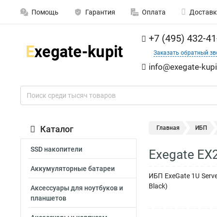
Помощь
Гарантия
Оплата
Доставк
+7 (495) 432-41
Заказать обратный зв
info@exegate-kupi
Каталог
Главная
ИБП
SSD накопители
Exegate EX
Аккумуляторные батареи
ИБП ExeGate 1U Serve
Black)
Аксессуары для ноутбуков и
планшетов