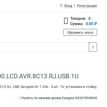
Вход
Регистрация
Товаров:
0
Сумма:
0,00 ₽
Оформить заказ
00.LCD.AVR.8C13.RJ.USB.1U
, RJ, USB, батарея 6V 7.2Ah - 4 шт. 1U, установка в стойку,
Купить по низким ценам Exegate EX297854RUS