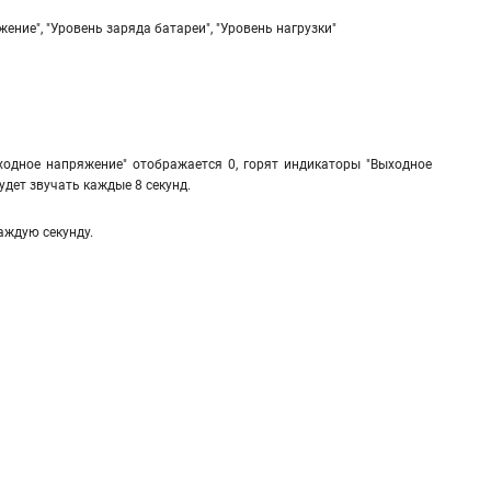
ние", "Уровень заряда батареи", "Уровень нагрузки"
"Входное напряжение" отображается 0, горят индикаторы "Выходное
удет звучать каждые 8 секунд.
аждую секунду.