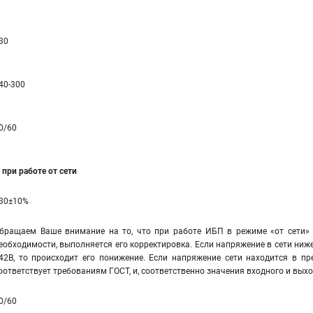
30
40-300
0/60
при работе от сети
30±10%
бращаем Ваше внимание на то, что при работе ИБП в режиме «от сети» 
еобходимости, выполняется его корректировка. Если напряжение в сети ниже
42В, то происходит его понижение. Если напряжение сети находится в пр
оответствует требованиям ГОСТ, и, соответственно значения входного и вы
0/60