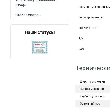
Телекоммуникационные
шкафы
Размеры упаковки, м
Стабилизаторы
Вес устройства, кг
Вес брутто, кг
Наши статусы
P/N
EAN
Технически
Ширина упаковки
Высота упаковки
Глубина упаковки
Объемный вес