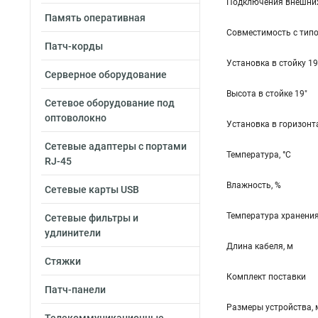
Подключения внешних
Память оперативная
Совместимость с тип
Патч-корды
Установка в стойку 19
Серверное оборудование
Высота в стойке 19"
Сетевое оборудование под
оптоволокно
Установка в горизон
Сетевые адаптеры с портами
Температура, °С
RJ-45
Влажность, %
Сетевые карты USB
Температура хранения
Сетевые фильтры и
удлинители
Длина кабеля, м
Стяжки
Комплект поставки
Патч-панели
Размеры устройства,