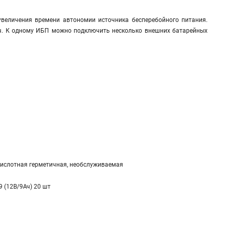
величения времени автономии источника бесперебойного питания.
ч. К одному ИБП можно подключить несколько внешних батарейных
ислотная герметичная, необслуживаемая
9 (12В/9Ач) 20 шт