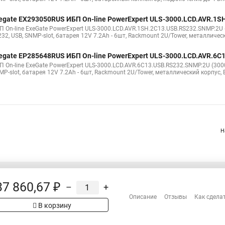
egate EX293050RUS ИБП On-line PowerExpert ULS-3000.LCD.AVR.1
П On-line ExeGate PowerExpert ULS-3000.LCD.AVR.1SH.2C13.USB.RS232.SNMP.2U (
32, USB, SNMP-slot, батарея 12V 7.2Ah - 6шт, Rackmount 2U/Tower, металлическ
egate EP285648RUS ИБП On-line PowerExpert ULS-3000.LCD.AVR.6
 On-line ExeGate PowerExpert ULS-3000.LCD.AVR.6C13.USB.RS232.SNMP.2U (3000V
P-slot, батарея 12V 7.2Ah - 6шт, Rackmount 2U/Tower, металлический корпус, B
Н
37 860,67 ₽
–
+
Распродажа
Описание
Отзывы
Как сдела
Сотрудничество
рах на сайте имеет
В корзину
Гарантия
 проверяйте товар
Оплата