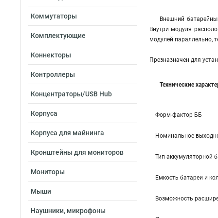
Коммутаторы
Внешний батарейны
Внутри модуля располо
Комплектующие
модулей параллельно, т
Коннекторы
Презназначен для устан
Контроллеры
Технические характ
Концентраторы/USB Hub
Корпуса
Форм-фактор ББ
Корпуса для майнинга
Номинальное выходно
Кронштейны для мониторов
Тип аккумуляторной 
Мониторы
Емкость батареи и кол
Мыши
Возможность расшир
Наушники, микрофоны