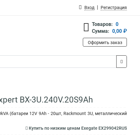
Вход
Регистрация
Товаров:
0
Сумма:
0,00 ₽
Оформить заказ
pert BX-3U.240V.20S9Ah
kVA (батареи 12V 9Ah - 20шт, Rackmount 3U, металлический
Купить по низким ценам Exegate EX299042RUS