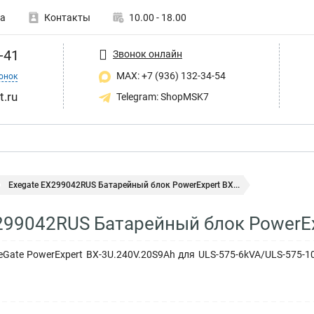
а
Контакты
10.00 - 18.00
-41
Звонок онлайн
MAX: +7 (936) 132-34-54
онок
t.ru
Telegram: ShopMSK7
Exegate EX299042RUS Батарейный блок PowerExpert BX...
299042RUS Батарейный блок PowerEx
Gate PowerExpert BX-3U.240V.20S9Ah для ULS-575-6kVA/ULS-575-10