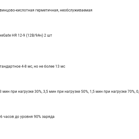
винцово-кислотная герметичная, необслуживаемая
xeGate HR 12-9 (12В/9Ач) 2 шт
тандартное 4-8 мс, но не более 13 мс
3 мин при нагрузке 30%, 3,5 мин при нагрузке 50%, 1,5 мин при нагрузке 70%, 
-6 часов до уровня 90% заряда