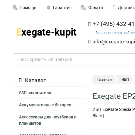
Помощь
Гарантия
Оплата
Доставк
+7 (495) 432-41
Заказать обратный зв
info@exegate-kupi
Каталог
Главная
ИБП
SSD накопители
Exegate EP
Аккумуляторные батареи
ИБП ExeGate SpecialP
Black)
Аксессуары для ноутбуков и
планшетов