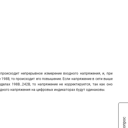
происходит непрерывное измерение входного напряжения, и, при
 198В, то происходит его повышение. Если напряжение в сети выше
еделах 198В…242В, то напряжение не корректируется, так как оно
ходного напряжения на цифровых индикаторах будут одинаковы.