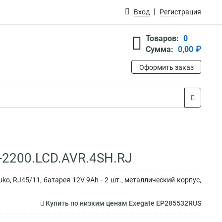
Вход
Регистрация
Товаров:
0
Сумма:
0,00 ₽
Оформить заказ
-2200.LCD.AVR.4SH.RJ
ko, RJ45/11, батарея 12V 9Ah - 2 шт., металлический корпус,
Купить по низким ценам Exegate EP285532RUS