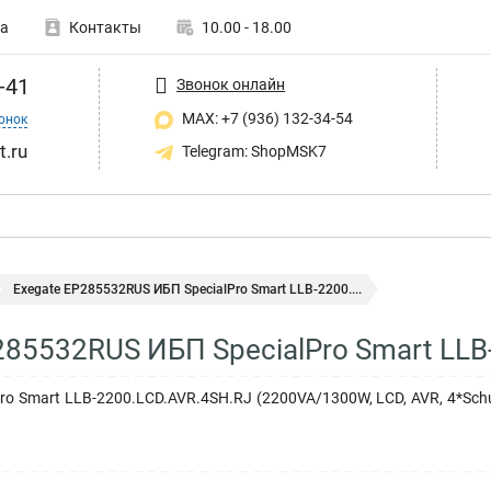
а
Контакты
10.00 - 18.00
-41
Звонок онлайн
MAX: +7 (936) 132-34-54
онок
t.ru
Telegram: ShopMSK7
Exegate EP285532RUS ИБП SpecialPro Smart LLB-2200....
285532RUS ИБП SpecialPro Smart LLB
ro Smart LLB-2200.LCD.AVR.4SH.RJ (2200VA/1300W, LCD, AVR, 4*Schu