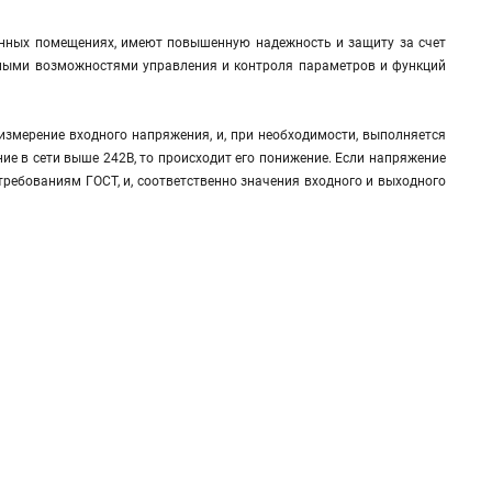
нных помещениях, имеют повышенную надежность и защиту за счет
ренными возможностями управления и контроля параметров и функций
измерение входного напряжения, и, при необходимости, выполняется
ние в сети выше 242В, то происходит его понижение. Если напряжение
 требованиям ГОСТ, и, соответственно значения входного и выходного