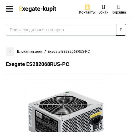
Контакты
Войти
Корзина
Блоки питания
Exegate ES282068RUS-PC
Exegate ES282068RUS-PC