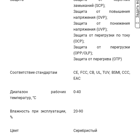
Задать вопрос
замыканий (SCP);
Защита от повышения
напряжения (OVP);
Защита от понижения
напряжения (UVP);
Защита от перегрузки по току
(OCP);
Защита от перегрузки
(OPP/OLP);
Защита от перегрева (OTP)
Соответствие стандартам
CE, FCC, CB, UL, TUV, BSMI, CCC,
EAC
Диапазон рабочих
0-40
температур, °С
Влажность при эксплуатации,
20-90
%
Цвет
Серебристый