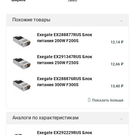
Ширина
Похожие товары
Exegate EX288877RUS Блок
питания 200W F200S
12,14 ₽
Exegate EX291347RUS Блок
питания 250W F250S
12,66 ₽
Exegate EX288876RUS Блок
питания 300W F300S
13,40 ₽
Показать больше
Аналоги по характеристикам
Exegate EX292229RUS Блок