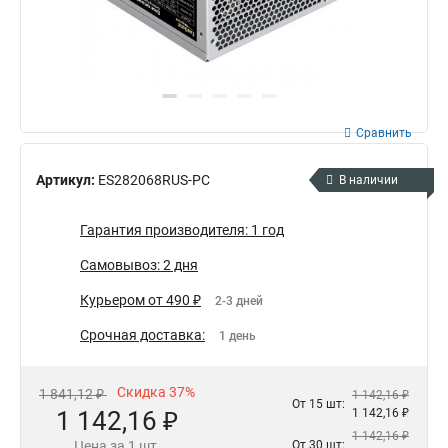
Сравнить
Артикул:
ES282068RUS-PC
В наличии
Гарантия производителя: 1 год
Самовывоз: 2 дня
Курьером от 490 ₽
2-3 дней
Срочная доставка:
1 день
Скидка 37%
1 841,12 ₽
1 142,16 ₽
От 15 шт:
1 142,16 ₽
1 142,16 ₽
1 142,16 ₽
Цена за 1 шт.
От 30 шт: