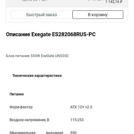
1 142,16 ₽
Быстрый заказ
В корзину
Описание Exegate ES282068RUS-PC
Блок питания 550W ExeGate UNS550
Технические характеристики
Питание
Форм-фактор
ATX 12V v2.3
Входное напряжение, В
115-253
Максимальная выходная
550