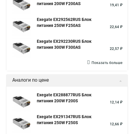
питания 200W F200AS
19,41 ₽
Exegate EX292562RUS Блок
питания 250W F250AS
22,64 ₽
Exegate EX292230RUS Блок
питания 300W F300AS
22,57 ₽
Показать больше
Аналоги по цене
Exegate EX288877RUS Блок
питания 200W F200S
12,14 ₽
Exegate EX291347RUS Блок
питания 250W F250S
12,66 ₽