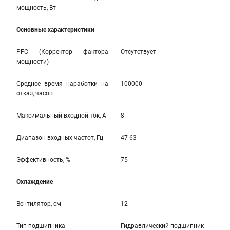
мощность, Вт
Основные характеристики
PFC (Корректор фактора
Отсутствует
мощности)
Среднее время наработки на
100000
отказ, часов
Максимальный входной ток, А
8
Диапазон входных частот, Гц
47-63
Эффективность, %
75
Охлаждение
Вентилятор, см
12
Тип подшипника
Гидравлический подшипник