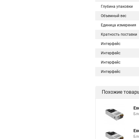
Глубина упаковки
Объемный вес
Единица измерения
Кратность поставки
Интерфейс
Интерфейс
Интерфейс
Интерфейс
Похожие товар
Ex
Бло
Ex
Бло