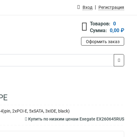
Вход
Регистрация
Товаров:
0
Сумма:
0,00 ₽
Оформить заказ
PE
pin, 2xPCI-E, 5xSATA, 3xIDE, black)
Купить по низким ценам Exegate EX260645RUS