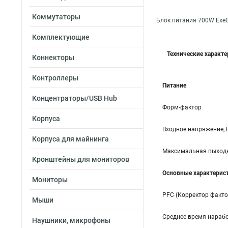
Коммутаторы
Блок питания 700W Exe
Комплектующие
Технические характ
Коннекторы
Контроллеры
Питание
Концентраторы/USB Hub
Форм-фактор
Корпуса
Входное напряжение, 
Корпуса для майнинга
Максимальная выходн
Кронштейны для мониторов
Основные характерис
Мониторы
PFC (Корректор факт
Мыши
Среднее время нарабо
Наушники, микрофоны