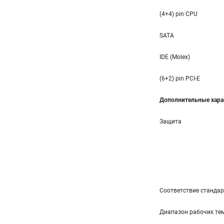
(4+4) pin CPU
SATA
IDE (Molex)
(6+2) pin PCI-E
Дополнительные хара
Защита
Соответствие станда
Диапазон рабочих тем