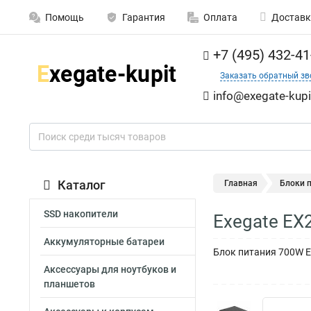
Помощь
Гарантия
Оплата
Доставк
+7 (495) 432-41
Заказать обратный зв
info@exegate-kupi
Каталог
Главная
Блоки 
SSD накопители
Exegate EX
Аккумуляторные батареи
Блок питания 700W Exe
Аксессуары для ноутбуков и
планшетов