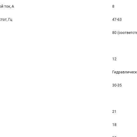
й ток, А
8
тот, Гц
47-63
80 (соответст
12
Гидравлическ
30-35
21
18