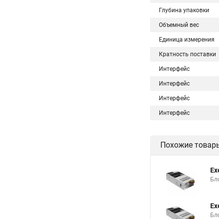
Глубина упаковки
Объемный вес
Единица измерения
Кратность поставки
Интерфейс
Интерфейс
Интерфейс
Интерфейс
Похожие товар
Ex
Бло
Ex
Бло