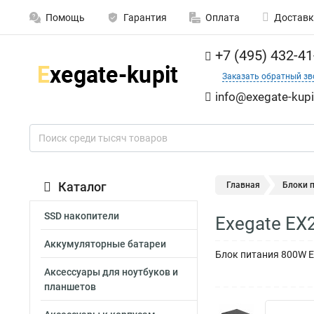
Помощь
Гарантия
Оплата
Доставк
+7 (495) 432-41
Заказать обратный зв
info@exegate-kupi
Каталог
Главная
Блоки 
SSD накопители
Exegate EX
Аккумуляторные батареи
Блок питания 800W Exe
Аксессуары для ноутбуков и
планшетов