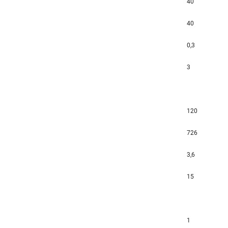
40
40
0,3
3
120
726
3,6
15
1