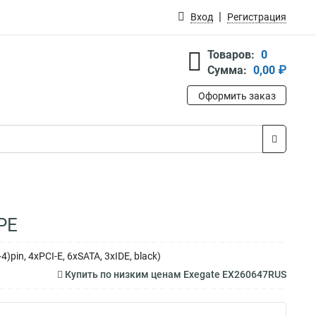
Вход
Регистрация
Товаров:
0
Сумма:
0,00 ₽
Оформить заказ
PE
pin, 4xPCI-E, 6xSATA, 3xIDE, black)
Купить по низким ценам Exegate EX260647RUS