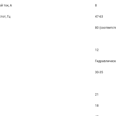
й ток, А
8
тот, Гц
47-63
80 (соответст
12
Гидравлическ
30-35
21
18