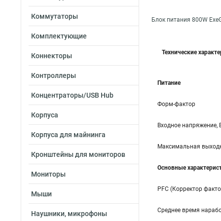
Коммутаторы
Блок питания 800W Exe
Комплектующие
Технические характ
Коннекторы
Контроллеры
Питание
Концентраторы/USB Hub
Форм-фактор
Корпуса
Входное напряжение, 
Корпуса для майнинга
Максимальная выходн
Кронштейны для мониторов
Основные характерис
Мониторы
PFC (Корректор факт
Мыши
Среднее время нарабо
Наушники, микрофоны