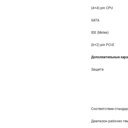
(4+4) pin CPU
SATA
IDE (Molex)
(6+2) pin PCI-E
Дополнительные хара
Защита
Соответствие станда
Диапазон рабочих тем