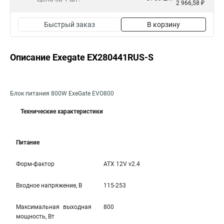
2 966,58 ₽
Быстрый заказ
В корзину
Описание Exegate EX280441RUS-S
Блок питания 800W ExeGate EVO800
Технические характеристики
Питание
Форм-фактор
ATX 12V v2.4
Входное напряжение, В
115-253
Максимальная выходная
800
мощность, Вт