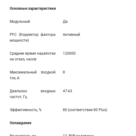
Основные характеристики
Модульный
Да
PFC (Корректор фактора
Активный
мощности)
Среднее время наработки
120000
на отказ, часов
Максимальный входной
8
ток, А
Диапазон входных
47-63
частот, Гц
Эффективность, %
80 (соответствие 80 Plus)
Охлаждение