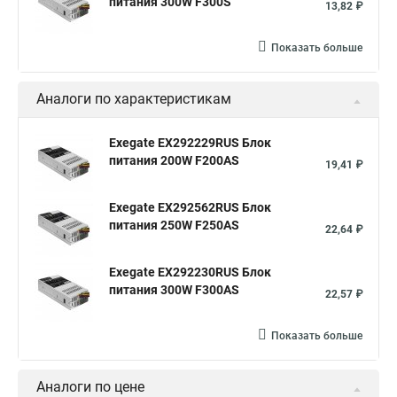
питания 300W F300S
13,82 ₽
Показать больше
Аналоги по характеристикам
Exegate EX292229RUS Блок
питания 200W F200AS
19,41 ₽
Exegate EX292562RUS Блок
питания 250W F250AS
22,64 ₽
Exegate EX292230RUS Блок
питания 300W F300AS
22,57 ₽
Показать больше
Аналоги по цене