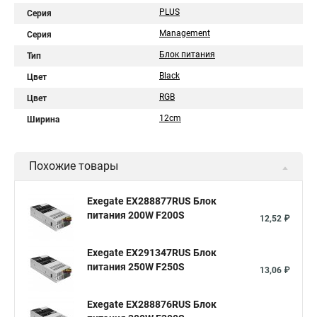
PLUS
Серия
Management
Серия
Блок питания
Тип
Black
Цвет
RGB
Цвет
12cm
Ширина
Похожие товары
Exegate EX288877RUS Блок
питания 200W F200S
12,52 ₽
Exegate EX291347RUS Блок
питания 250W F250S
13,06 ₽
Exegate EX288876RUS Блок