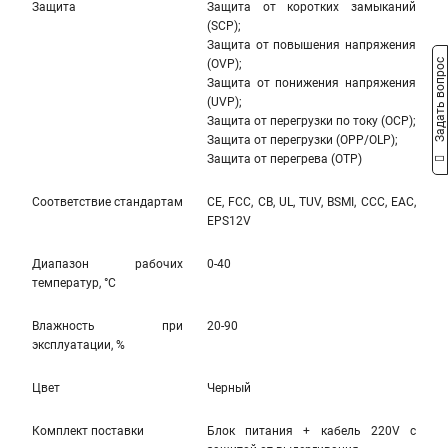
Защита
Защита от коротких замыканий
(SCP);
Защита от повышения напряжения
(OVP);
Задать вопрос
Защита от понижения напряжения
(UVP);
Защита от перегрузки по току (OCP);
Защита от перегрузки (OPP/OLP);
Защита от перегрева (OTP)
Соответствие стандартам
CE, FCC, CB, UL, TUV, BSMI, CCC, EAC,
EPS12V
Диапазон рабочих
0-40
температур, °С
Влажность при
20-90
эксплуатации, %
Цвет
Черный
Комплект поставки
Блок питания + кабель 220V с