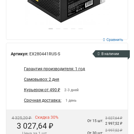
Сравнить
Артикул:
EX280441RUS-S
В наличии
Гарантия производителя: 1 год
Самовывоз: 2 дня
Курьером от 490 ₽
2-3 дней
Срочная доставка:
1 день
Скидка 30%
4 325,20 ₽
3 027,64 ₽
От 15 шт:
3 027,64 ₽
2 997,52 ₽
2 997,52 ₽
Цена за 1 шт.
От 30 шт: