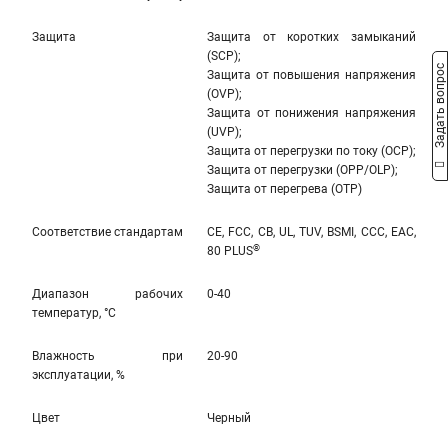
Защита
Защита от коротких замыканий
(SCP);
Задать вопрос
Защита от повышения напряжения
(OVP);
Защита от понижения напряжения
(UVP);
Защита от перегрузки по току (OCP);
Защита от перегрузки (OPP/OLP);
Защита от перегрева (OTP)
Соответствие стандартам
CE, FCC, CB, UL, TUV, BSMI, CCC, EAC,
®
80 PLUS
Диапазон рабочих
0-40
температур, °С
Влажность при
20-90
эксплуатации, %
Цвет
Черный