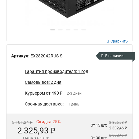
Сравнить
Артикул:
EX282042RUS-S
В наличии
Гарантия производителя: 1 год
Самовывоз: 2 дня
Курьером от 490 ₽
2-3 дней
Срочная доставка:
1 день
Скидка 25%
3 101,24 ₽
2 325,93 ₽
От 15 шт:
2 325,93 ₽
2 302,46 ₽
2 302,46 ₽
Цена за 1 шт.
От 30 шт: