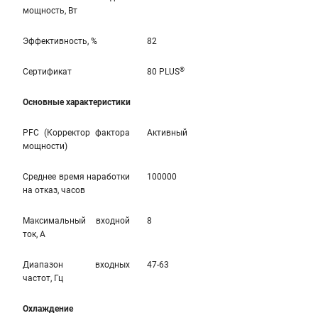
мощность, Вт
Эффективность, %
82
®
Сертификат
80 PLUS
Основные характеристики
PFC (Корректор фактора
Активный
мощности)
Среднее время наработки
100000
на отказ, часов
Максимальный входной
8
ток, А
Диапазон входных
47-63
частот, Гц
Охлаждение