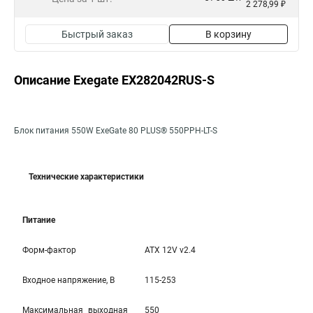
2 278,99 ₽
Быстрый заказ
В корзину
Описание Exegate EX282042RUS-S
Блок питания 550W ExeGate 80 PLUS® 550PPH-LT-S
Технические характеристики
Питание
Форм-фактор
ATX 12V v2.4
Входное напряжение, В
115-253
Максимальная выходная
550