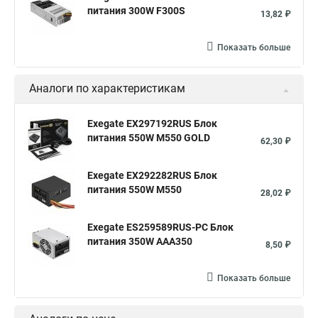
питания 300W F300S
13,82 ₽
Показать больше
Аналоги по характеристикам
Exegate EX297192RUS Блок
питания 550W M550 GOLD
62,30 ₽
Exegate EX292282RUS Блок
питания 550W M550
28,02 ₽
Exegate ES259589RUS-PC Блок
питания 350W AAA350
8,50 ₽
Показать больше