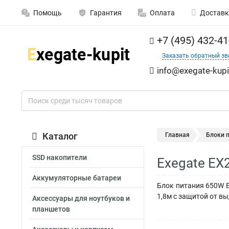
Помощь
Гарантия
Оплата
Доставк
+7 (495) 432-41
Заказать обратный зв
info@exegate-kupi
Каталог
Главная
Блоки 
SSD накопители
Exegate EX
Аккумуляторные батареи
Блок питания 650W Ex
1,8м с защитой от выд
Аксессуары для ноутбуков и
планшетов