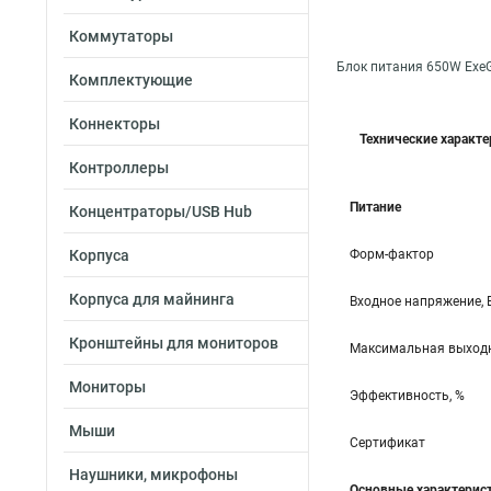
Коммутаторы
Блок питания 650W ExeG
Комплектующие
Коннекторы
Технические характ
Контроллеры
Питание
Концентраторы/USB Hub
Корпуса
Форм-фактор
Корпуса для майнинга
Входное напряжение, 
Кронштейны для мониторов
Максимальная выходн
Мониторы
Эффективность, %
Мыши
Сертификат
Наушники, микрофоны
Основные характерис