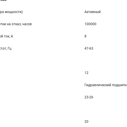
ора мощности)
Активный
тки на отказ, часов
100000
й ток, А
8
тот, Гц
47-63
12
Гидравлический подшипн
23-26
20