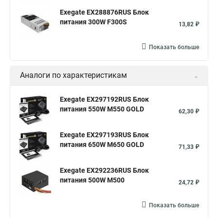
Exegate EX288876RUS Блок
питания 300W F300S
13,82 ₽
Показать больше
Аналоги по характеристикам
Exegate EX297192RUS Блок
питания 550W M550 GOLD
62,30 ₽
Exegate EX297193RUS Блок
питания 650W M650 GOLD
71,33 ₽
Exegate EX292236RUS Блок
питания 500W M500
24,72 ₽
Показать больше