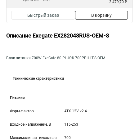
2 479,70 ₽
Быстрый заказ
В корзину
Описание Exegate EX282048RUS-OEM-S
Блок питания 700W ExeGate 80 PLUS® 700PPH-LT-S-OEM
Технические характеристики
Питание
Форм-фактор
ATX 12V v2.4
Входное напряжение, В
115-253
Максимальная выходная
700