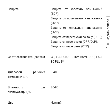
Защита
Защита от коротких замыканий
(SCP);
Защита от повышения напряжения
Задать вопрос
(OVP);
Защита от понижения напряжения
(UVP);
Защита от перегрузки по току (OCP);
Защита от перегрузки (OPP/OLP);
Защита от перегрева (OTP)
Соответствие стандартам
CE, FCC, CB, UL, TUV, BSMI, CCC, EAC,
®
80 PLUS
Диапазон рабочих
0-40
температур, °С
Влажность при
20-90
эксплуатации, %
Цвет
Черный