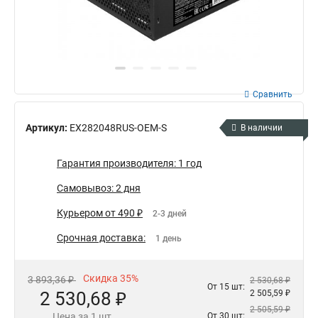
Сравнить
Артикул:
EX282048RUS-OEM-S
В наличии
Гарантия производителя: 1 год
Самовывоз: 2 дня
Курьером от 490 ₽
2-3 дней
Срочная доставка:
1 день
Скидка 35%
3 893,36 ₽
2 530,68 ₽
От 15 шт:
2 530,68 ₽
2 505,59 ₽
2 505,59 ₽
Цена за 1 шт.
От 30 шт: