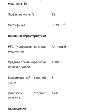
мощность, Вт
Эффективность, %
82
®
Сертификат
80 PLUS
Основные характеристики
PFC (Корректор фактора
Активный
мощности)
Среднее время наработки
100000
на отказ, часов
Максимальный входной
8
ток, А
Диапазон входных
47-63
частот, Гц
Охлаждение