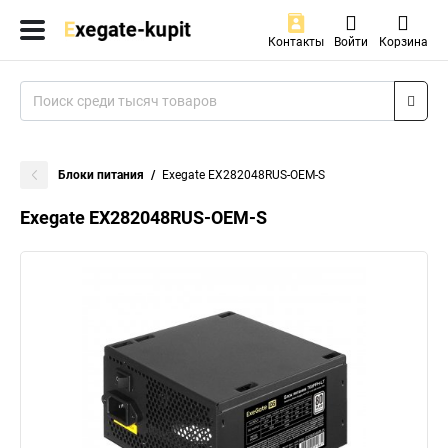
Контакты
Войти
Корзина
Блоки питания
Exegate EX282048RUS-OEM-S
Exegate EX282048RUS-OEM-S